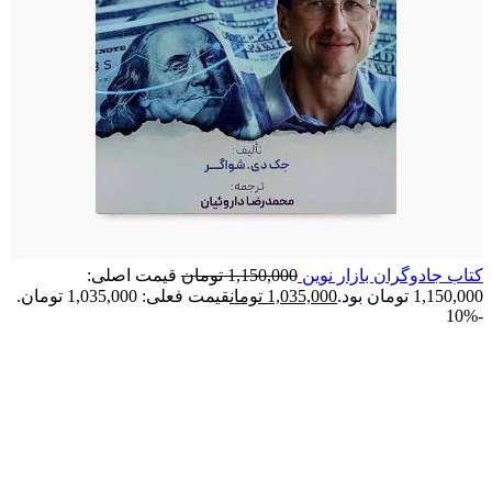
کتاب جادوگران بازار نوین
1,150,000
تومان
قیمت اصلی:
1,150,000 تومان بود.
1,035,000
تومان
قیمت فعلی: 1,035,000 تومان.
-10%