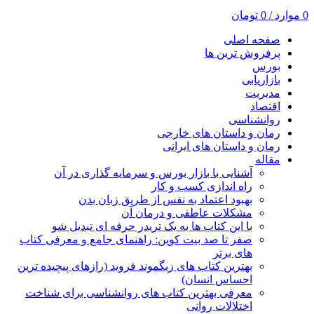
0
موارد
/
0
تومان
صفحه اصلی
پرفروش ترین ها
بورس
بازاریابی
مدیریت
اقتصاد
روانشناسی
رمان و داستان های خارجی
رمان و داستان های ایرانی
مقاله
آشنایی با بازار بورس و سرمایه گذاری در آن
راه اندازی کسب و کار
بهبود اعتماد به نفس از طریق زبان بدن
مشکلات عاطفی و درمان آن
با این کتاب ها به یک تریدر حرفه ای تبدیل شو
صفر تا صد بیت کوین: راهنمای جامع و معرفی کتاب
های برتر
بهترین کتاب های زیگموند فروید (رازهای پیچیده ترین
احساس انسان)
معرفی بهترین کتاب های روانشناسی برای شناخت
اختلالات روانی