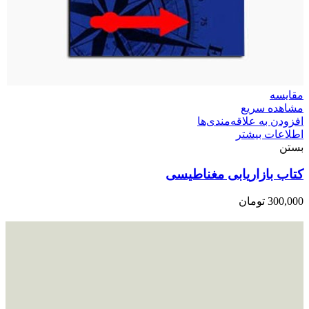
مقایسه
مشاهده سریع
افزودن به علاقه‌مندی‌ها
اطلاعات بیشتر
بستن
کتاب بازاریابی مغناطیسی
300,000
تومان