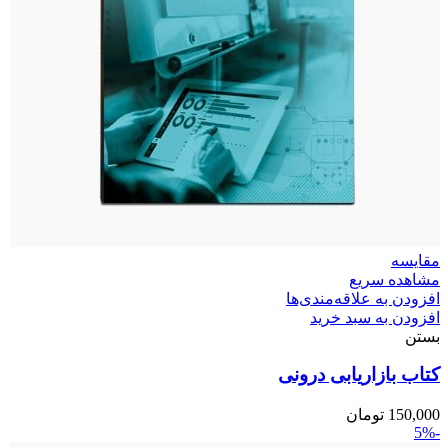
مقایسه
مشاهده سریع
افزودن به علاقه‌مندی‌ها
افزودن به سبد خرید
بستن
کتاب بازاریابی درونی
150,000
تومان
-5%