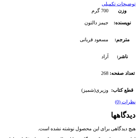
توضیحات تکمیلی
وزن
700 گرم
نویسنده:
جیمز دالتون
مترجم:
مسعود قربانی
ناشر:
آراد
تعداد صفحه:
268
قطع کتاب:
وزیری(شمیز)
نظرات (0)
دیدگاهها
هیچ دیدگاهی برای این محصول نوشته نشده است.