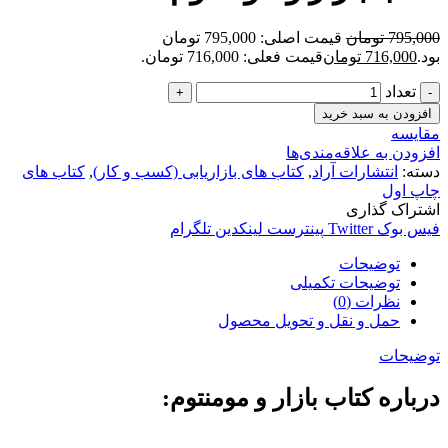
795,000
تومان
قیمت اصلی: 795,000 تومان
بود.
716,000
تومان
قیمت فعلی: 716,000 تومان.
تعداد
افزودن به سبد خرید
مقایسه
افزودن به علاقه‌مندی‌ها
دسته:
انتشارات آراد
,
کتاب های بازاریابی (کسب و کار)
,
کتاب های
چاپ اول
اشتراک گذاری
فیس بوک
Twitter
پینترست
لینکدین
تلگرام
توضیحات
توضیحات تکمیلی
نظرات (0)
حمل و نقل و تحویل محصول
توضیحات
درباره کتاب بازار و مومنتوم: