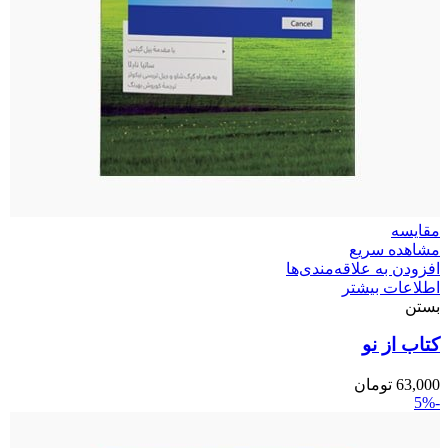
مقایسه
مشاهده سریع
افزودن به علاقه‌مندی‌ها
اطلاعات بیشتر
بستن
کتاب از نو
63,000
تومان
-5%