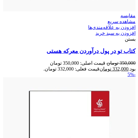
مقایسه
مشاهده سریع
افزودن به علاقه‌مندی‌ها
افزودن به سبد خرید
بستن
کتاب تو در پول درآوردن معرکه هستی
350,000
تومان
قیمت اصلی: 350,000 تومان
بود.
332,000
تومان
قیمت فعلی: 332,000 تومان.
-5%