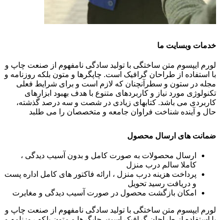
خدمات وبسایت ما
لورم ایپسوم متن ساختگی با تولید سادگی نامفهوم از صنعت چاپ و
با استفاده از طراحان گرافیک است. چاپگرها و متون بلکه روزنامه و
مجله در ستون و سطرآنچنان که لازم است و برای شرایط فعلی
تکنولوژی مورد نیاز و کاربردهای متنوع با هدف بهبود ابزارهای
کاربردی می باشد. کتابهای زیادی در شصت و سه درصد گذشته،
حال و آینده شناخت فراوان جامعه و متخصصان را می طلبد
ضمانت های ارسال محصول
ارسال محصولات به صورت کامل و بدون آسیب دیدگی ،
کاملا سالم درب منزل
پرداخت هزینه درب منزل ، ارائه فاکتور های کامل اداره پست
و دریافت رسید تحویل
امکان بازگشت محصول در صورت آسیب دیدگی و مغایرت
لورم ایپسوم متن ساختگی با تولید سادگی نامفهوم از صنعت چاپ و
با استفاده از طراحان گرافیک است. چاپگرها و متون بلکه روزنامه و