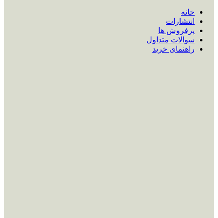
خانه
انتشارات
پرفروش ها
سوالات متداول
راهنمای خرید