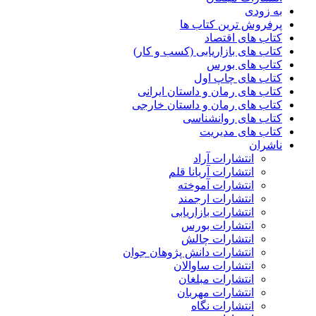
به زودی
پرفروش ترین کتاب ها
کتاب های اقتصاد
کتاب های بازاریابی (کسب و کار)
کتاب های بورس
کتاب های چاپ اول
کتاب های رمان و داستان ایرانی
کتاب های رمان و داستان خارجی
کتاب های روانشناسی
کتاب های مدیریت
ناشران
انتشارات آراد
انتشارات آریانا قلم
انتشارات آموخته
انتشارات ارجمند
انتشارات بازاریابی
انتشارات بورس
انتشارات چالش
انتشارات دانش پژوهان جوان
انتشارات ساوالان
انتشارات مبلغان
انتشارات مهربان
انتشارات نگاه