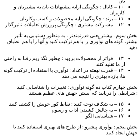
تان
۱۰ – کانال : چگونگی ارایه پیشنهادات تان به مشتریان و
کاربران
۱۱ – برند : چگونگی ارایه محصولات و کسب وکارتان
۱۲ – مشارکت مشتری : چگونگی پرورش تعاملات تاثیرگذار
بخش سوم : بیشتر یعنی قدرتمندتر : به منظور دستیابی به تأثیر
بیشتر، گونه های نوآوری را با هم ترکیب کنید و آنها را با هم انطباق
دهید
۱۳ – فراتر از محصولات بروید : چطور نگذاریم رقبا به راحتی
از ما تقلید کنند
۱۴ – قدرت نهفته در اعداد : نوآوری با استفاده از ترکیب گونه
ها، بازده بهتری را نتیجه می دهد
بخش چهارم کتاب ده گونه نوآوری : تغییرات را شناسایی کنید
: شرایطی را دریابید که آبستن جهش های عظیم هستند
۱۵ – به شکاف توجه کنید : نقاط کور خویش را کشف کنید
۱۶ – به چالش کشیدن آداب و رسوم
۱۷ – شناسایی الگو
بخش پنجم : نوآوری پیشرو : از طرح های بهتری استفاده کنید تا
جهش ایجاد کنید