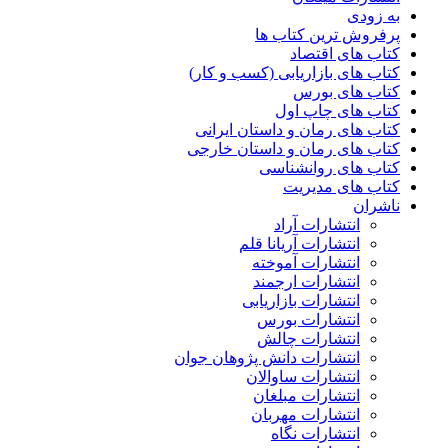
به زودی
پرفروش ترین کتاب ها
کتاب های اقتصاد
کتاب های بازاریابی (کسب و کار)
کتاب های بورس
کتاب های چاپ اول
کتاب های رمان و داستان ایرانی
کتاب های رمان و داستان خارجی
کتاب های روانشناسی
کتاب های مدیریت
ناشران
انتشارات آراد
انتشارات آریانا قلم
انتشارات آموخته
انتشارات ارجمند
انتشارات بازاریابی
انتشارات بورس
انتشارات چالش
انتشارات دانش پژوهان جوان
انتشارات ساوالان
انتشارات مبلغان
انتشارات مهربان
انتشارات نگاه