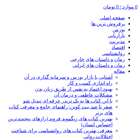
0
موارد
/
0
تومان
صفحه اصلی
پرفروش ترین ها
بورس
بازاریابی
مدیریت
اقتصاد
روانشناسی
رمان و داستان های خارجی
رمان و داستان های ایرانی
مقاله
آشنایی با بازار بورس و سرمایه گذاری در آن
راه اندازی کسب و کار
بهبود اعتماد به نفس از طریق زبان بدن
مشکلات عاطفی و درمان آن
با این کتاب ها به یک تریدر حرفه ای تبدیل شو
صفر تا صد بیت کوین: راهنمای جامع و معرفی کتاب
های برتر
بهترین کتاب های زیگموند فروید (رازهای پیچیده ترین
احساس انسان)
معرفی بهترین کتاب های روانشناسی برای شناخت
اختلالات روانی