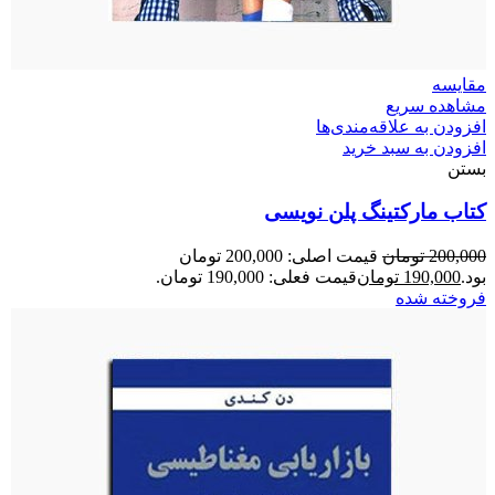
مقایسه
مشاهده سریع
افزودن به علاقه‌مندی‌ها
افزودن به سبد خرید
بستن
کتاب مارکتینگ پلن نویسی
200,000
تومان
قیمت اصلی: 200,000 تومان
بود.
190,000
تومان
قیمت فعلی: 190,000 تومان.
فروخته شده