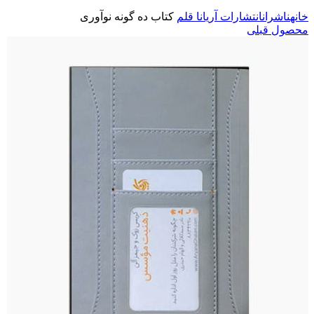
خانه
ناشران
انتشارات آریانا قلم
کتاب ده گونه نوآوری
محصول قبلی