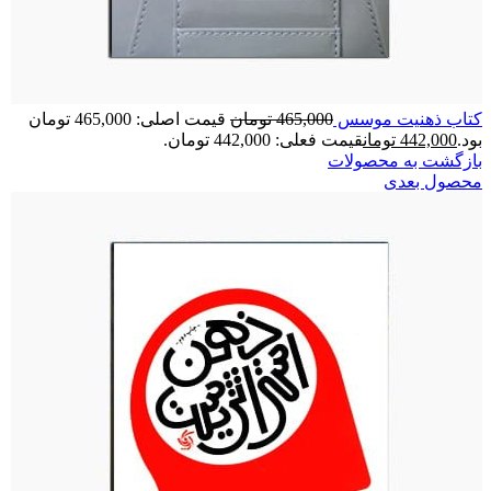
کتاب ذهنیت موسس
465,000
تومان
قیمت اصلی: 465,000 تومان
بود.
442,000
تومان
قیمت فعلی: 442,000 تومان.
بازگشت به محصولات
محصول بعدی