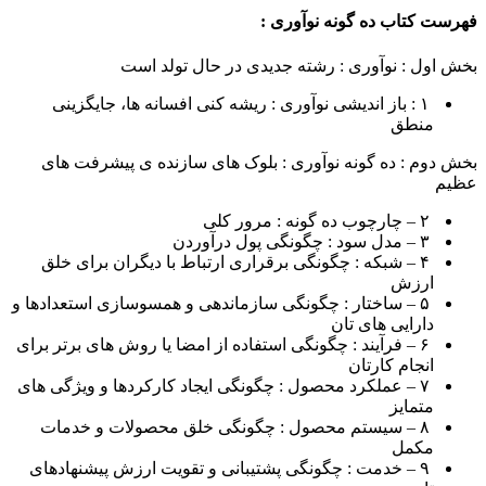
فهرست کتاب ده گونه نوآوری :
بخش اول : نوآوری : رشته جدیدی در حال تولد است
۱ : باز اندیشی نوآوری : ریشه ک‏نی افسانه ها، جایگزینی
منطق
بخش دوم : ده گونه نوآوری : بلوک های سازنده ی پیشرفت های
عظیم
۲ – چارچوب ده گونه : مرور کلی
۳ – مدل سود : چگونگی پول درآوردن
۴ – شبکه : چگونگی برقراری ارتباط با دیگران برای خلق
ارزش
۵ – ساختار : چگونگی سازماندهی و همسوسازی استعدادها و
دارایی های تان
۶ – فرآیند : چگونگی استفاده از امضا یا روش های برتر برای
انجام کارتان
۷ – عملکرد محصول : چگونگی ایجاد کارکردها و ویژگی های
متمایز
۸ – سیستم محصول : چگونگی خلق محصولات و خدمات
مکمل
۹ – خدمت : چگونگی پشتیبانی و تقویت ارزش پیشنهادهای