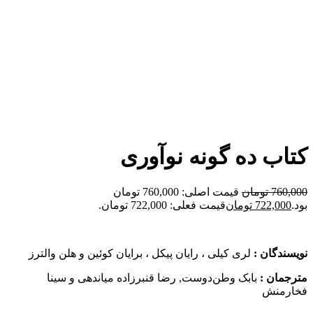
برای بزرگنمایی کلیک کنید
کتاب ده گونه نوآوری
760,000
تومان
قیمت اصلی: 760,000 تومان
بود.
722,000
تومان
قیمت فعلی: 722,000 تومان.
نویسندگان :
لری کیلی ، رایان پیکل ، برایان کوئین و هلن والترز
مترجمان :
بابک وطن‌دوست, رضا قنبرزاده میاندهی و سینا
فخارمنش