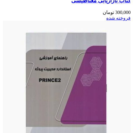
کتاب بازاریابی مغناطیسی
300,000
تومان
فروخته شده