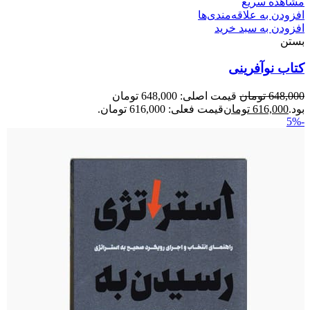
مشاهده سریع
افزودن به علاقه‌مندی‌ها
افزودن به سبد خرید
بستن
کتاب نوآفرینی
648,000
تومان
قیمت اصلی: 648,000 تومان
بود.
616,000
تومان
قیمت فعلی: 616,000 تومان.
-5%