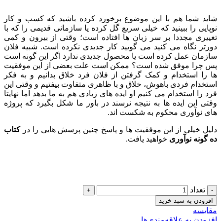
شاید شما هم با این موضوع برخورد کرده باشید که کسب و کار
نوپایی را ببینید که خیلی سریع گل کرده یا سازمانی قدیمی را که با
تغییری مجددا بر سر زبان ها افتاده است؛ وقتی از بیرون و کمی
دورتر نگاه می کنید می گویید کار جدیدی نکرده است. شبیه فلان
سازمان عمل کرده است یا محصول جدیدی ندارد اگر این گونه است
پس چرا موفق شده است؟ ممکن است علت بعضی از این موفقیت
ها را استخدام و کمک گرفتن از فلان فرد خلاق بدانیم و به فکر
استخدام فردی باهوش، خلاق و با ظاهری متفاوت بیفتیم و وقتی این
فرد را استخدام می کنیم او ایده های زیادی هم به ما بدهد اما نهایتا
وقتی این ایده ها به نتیجه نرسند در باور ما شکل بگیرد که پروژه
های نوآوری محکوم به شکست اند.
دلیل خیلی از این موفقیت ها و پاسخ چنین پرسش هایی را در
کتاب
ده گونه نوآوری
خواهید یافت.
تعداد
افزودن به سبد خرید
مقایسه
افزودن به علاقه‌مندی‌ها