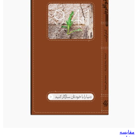
مقایسه