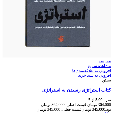
مقایسه
مشاهده سریع
افزودن به علاقه‌مندی‌ها
افزودن به سبد خرید
بستن
کتاب استراتژی رسیدن به استراتژی
نمره
5.00
از 5
364,000
تومان
قیمت اصلی: 364,000 تومان
بود.
345,000
تومان
قیمت فعلی: 345,000 تومان.