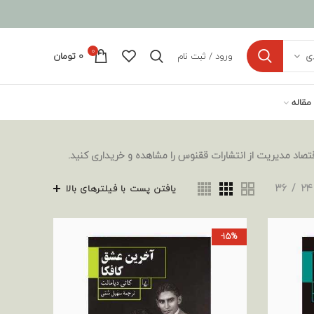
0
ورود / ثبت نام
0
تومان
ی
مقاله
تصاد مدیریت از انتشارات ققنوس را مشاهده و خریداری کنید.
36
24
یافتن پست با فیلترهای بالا
-15%