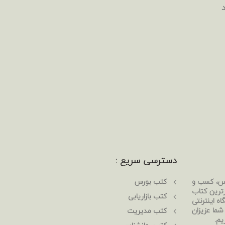
دسترسی سریع :
رس، کسب و
کتب بورس
رترین کتاب
کتب بازاریابی
ه اینترنتی
 شما عزیزان
کتب مدیریت
یم.