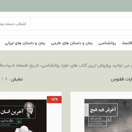
انتخاب دسته بند
اقتصاد
روانشناسی
رمان و داستان های خارجی
رمان و داستان های ایرانی
می توانید پرفروش ترین کتاب های حوزه روانشناسی، تاریخ، فلسفه، ادبیات،اق
ارات ققنوس
نمایش
9
-15%