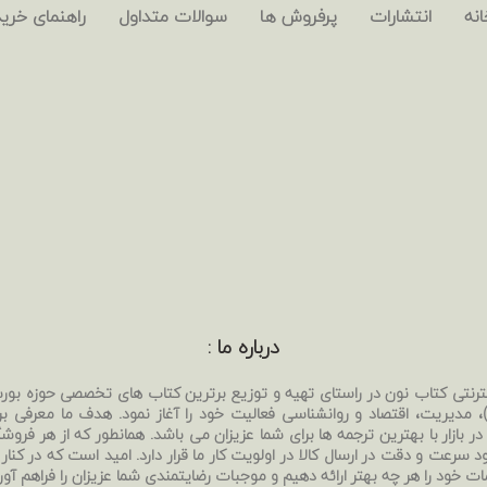
انه
انتشارات
پرفروش ها
سوالات متداول
راهنمای خرید
درباره ما :
نترنتی کتاب نون در راستای تهیه و توزیع برترین کتاب های تخصصی حوزه بو
بی)، مدیریت، اقتصاد و روانشناسی فعالیت خود را آغاز نمود. هدف ما معرفی ب
ر بازار با بهترین ترجمه ها برای شما عزیزان می باشد. همانطور که از هر فروشگا
د سرعت و دقت در ارسال کالا در اولویت کار ما قرار دارد. امید است که در کنار
ات خود را هر چه بهتر ارائه دهیم و موجبات رضایتمندی شما عزیزان را فراهم آور