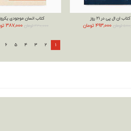
کتاب ان ال پی در ۲۱ روز
کتاب انسان موجودی یکروز
افزودن به سبد خرید
افزودن به سبد خرید
قیمت
قیمت
قیمت
493,000
تومان
387,000
تو
580
تومان
430,000
تومان
اصلی:
فعلی:
اصلی:
580,000 تومان
493,000 تومان.
430,000 ت
بود.
بود.
6
5
4
3
2
1