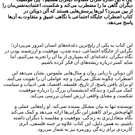
دیگران گاهی ما را مضطرب می‌کند و شکست، اعتمادبه‌نفس‌مان را
از بین می‌برد؟ این‌ها پرسش‌هایی هستند که آلن دوباتن در
کتاب
اضطراب جایگاه اجتماعی
با نگاهی عمیق و متفاوت به آن‌ها
پاسخ می‌دهد.
این کتاب به یکی از رایج‌ترین دغدغه‌های انسان امروز می‌پردازد؛
نگرانی از جایگاه اجتماعی، دیده شدن، موفقیت و ارزشمند بودن در
نگاه دیگران. دغدغه‌ای که بسیاری از ما آن را تجربه می‌کنیم، اما
شاید کمتر درباره ریشه‌های آن فکر کرده باشیم.
آلن دوباتن با زبانی روان و مثال‌هایی ملموس، نشان می‌دهد این
اضطراب چگونه شکل می‌گیرد و چه عواملی آن را تقویت می‌کنند.
او برای یافتن پاسخ، از تاریخ، فلسفه، اقتصاد، هنر، ادبیات و سیاست
کمک می‌گیرد و دیدگاه اندیشمندان بزرگ را درباره موفقیت،
شکست و معنای واقعی ارزش انسان بررسی می‌کند.
نویسنده تنها به بیان مشکل بسنده نمی‌کند. او راه‌هایی عملی و
الهام‌بخش برای کاهش این نگرانی‌ها ارائه می‌دهد و کمک می‌کند
نگاه متعادل‌تری به زندگی، موفقیت و مقایسه با دیگران داشته
باشیم. به همین دلیل، این کتاب علاوه بر جنبه فلسفی، اثری
کاربردی برای زندگی روزمره نیز به شمار می‌رود.