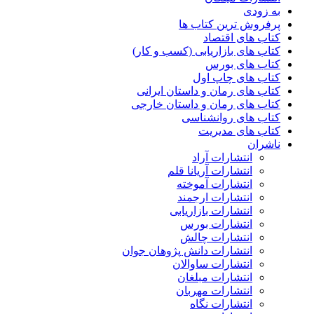
به زودی
پرفروش ترین کتاب ها
کتاب های اقتصاد
کتاب های بازاریابی (کسب و کار)
کتاب های بورس
کتاب های چاپ اول
کتاب های رمان و داستان ایرانی
کتاب های رمان و داستان خارجی
کتاب های روانشناسی
کتاب های مدیریت
ناشران
انتشارات آراد
انتشارات آریانا قلم
انتشارات آموخته
انتشارات ارجمند
انتشارات بازاریابی
انتشارات بورس
انتشارات چالش
انتشارات دانش پژوهان جوان
انتشارات ساوالان
انتشارات مبلغان
انتشارات مهربان
انتشارات نگاه