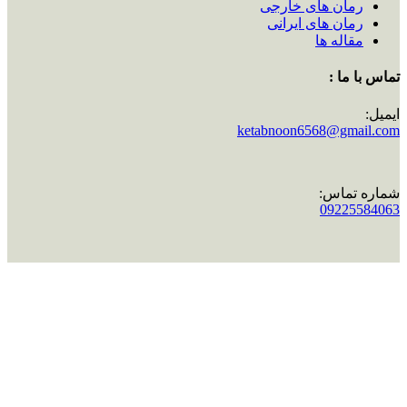
رمان های خارجی
رمان های ایرانی
مقاله ها
تماس با ما :
ایمیل:
ketabnoon6568@gmail.com
شماره تماس:
09225584063
اینستاگرام:
ketabnoon
تماس با ما :
ایمیل:
ketabnoon6568@gmail.com
شماره تماس:
09225584063
اینستاگرام:
ketabnoon