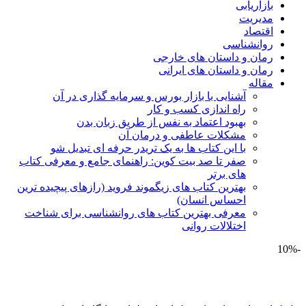
بازاریابی
مدیریت
اقتصاد
روانشناسی
رمان و داستان های خارجی
رمان و داستان های ایرانی
مقاله
آشنایی با بازار بورس و سرمایه گذاری در آن
راه اندازی کسب و کار
بهبود اعتماد به نفس از طریق زبان بدن
مشکلات عاطفی و درمان آن
با این کتاب ها به یک تریدر حرفه ای تبدیل شو
صفر تا صد بیت کوین: راهنمای جامع و معرفی کتاب
های برتر
بهترین کتاب های زیگموند فروید (رازهای پیچیده ترین
احساس انسان)
معرفی بهترین کتاب های روانشناسی برای شناخت
اختلالات روانی
-10%
برای بزرگنمایی کلیک کنید