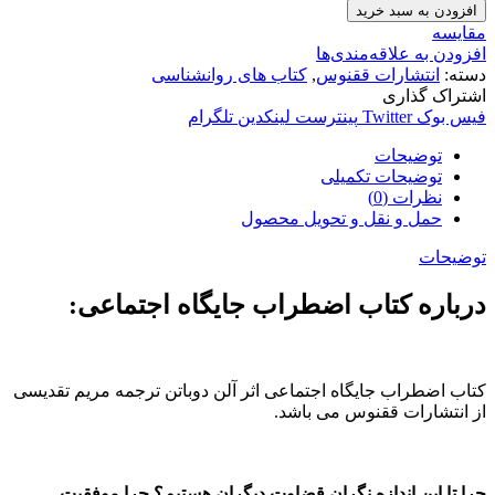
افزودن به سبد خرید
مقایسه
افزودن به علاقه‌مندی‌ها
دسته:
انتشارات ققنوس
,
کتاب های روانشناسی
اشتراک گذاری
فیس بوک
Twitter
پینترست
لینکدین
تلگرام
توضیحات
توضیحات تکمیلی
نظرات (0)
حمل و نقل و تحویل محصول
توضیحات
درباره کتاب اضطراب جایگاه اجتماعی:
کتاب اضطراب جایگاه اجتماعی اثر آلن دوباتن ترجمه مریم تقدیسی
از انتشارات ققنوس می باشد.
چرا تا این اندازه نگران قضاوت دیگران هستیم؟ چرا موفقیت