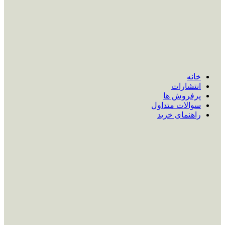
خانه
انتشارات
پرفروش ها
سوالات متداول
راهنمای خرید