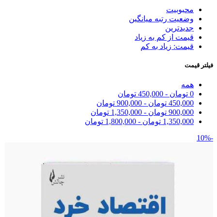
محبوبیت
وضعیت رتبه میانگین
جدیدترین
قیمت از کم به زیاد
قیمت: زیاد به کم
فیلتر قیمت
همه
0
تومان
-
450,000
تومان
450,000
تومان
-
900,000
تومان
900,000
تومان
-
1,350,000
تومان
1,350,000
تومان
-
1,800,000
تومان
-10%