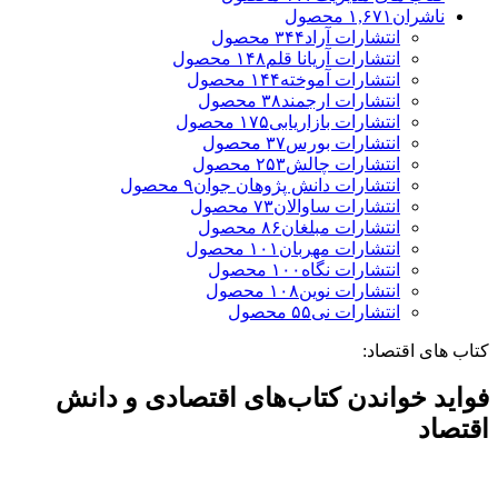
ناشران
۱,۶۷۱
محصول
انتشارات آراد
۳۴۴
محصول
انتشارات آریانا قلم
۱۴۸
محصول
انتشارات آموخته
۱۴۴
محصول
انتشارات ارجمند
۳۸
محصول
انتشارات بازاریابی
۱۷۵
محصول
انتشارات بورس
۳۷
محصول
انتشارات چالش
۲۵۳
محصول
انتشارات دانش پژوهان جوان
۹
محصول
انتشارات ساوالان
۷۳
محصول
انتشارات مبلغان
۸۶
محصول
انتشارات مهربان
۱۰۱
محصول
انتشارات نگاه
۱۰۰
محصول
انتشارات نوین
۱۰۸
محصول
انتشارات نی
۵۵
محصول
کتاب های اقتصاد:
فواید خواندن کتاب‌های اقتصادی و دانش
اقتصاد