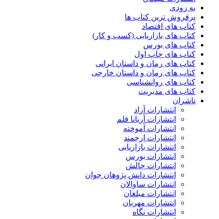
به زودی
پرفروش ترین کتاب ها
کتاب های اقتصاد
کتاب های بازاریابی (کسب و کار)
کتاب های بورس
کتاب های چاپ اول
کتاب های رمان و داستان ایرانی
کتاب های رمان و داستان خارجی
کتاب های روانشناسی
کتاب های مدیریت
ناشران
انتشارات آراد
انتشارات آریانا قلم
انتشارات آموخته
انتشارات ارجمند
انتشارات بازاریابی
انتشارات بورس
انتشارات چالش
انتشارات دانش پژوهان جوان
انتشارات ساوالان
انتشارات مبلغان
انتشارات مهربان
انتشارات نگاه