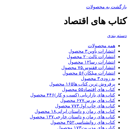
بازگشت به محصولات
کتاب های اقتصاد
دسته بندی
همه
محصولات
انتشارات باوین
۳
محصول
انتشارات ثالث
۲۰
محصول
انتشارات رسا
۱۲
محصول
انتشارات ققنوس
۷۵
محصول
انتشارات میلکان
۵۶
محصول
به زودی
۳
محصول
پرفروش ترین کتاب ها
۱۶۵
محصول
کتاب های اقتصاد
۵۵
محصول
کتاب های بازاریابی (کسب و کار)
۴۴۶
محصول
کتاب های بورس
۶۷۷
محصول
کتاب های چاپ اول
۷۷۳
محصول
کتاب های رمان و داستان ایرانی
۱۸
محصول
کتاب های رمان و داستان خارجی
۱۳۷
محصول
کتاب های روانشناسی
۳۵۲
محصول
کتاب های مدیریت
۱۷۳
محصول