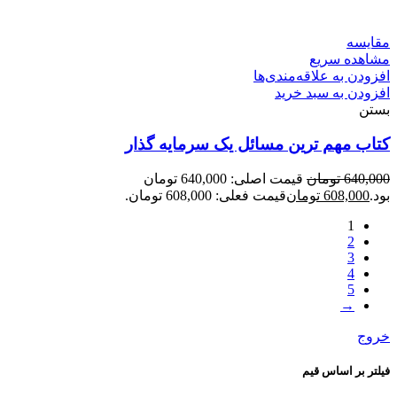
مقایسه
مشاهده سریع
افزودن به علاقه‌مندی‌ها
افزودن به سبد خرید
بستن
کتاب مهم ترین مسائل یک سرمایه گذار
640,000
تومان
قیمت اصلی: 640,000 تومان
بود.
608,000
تومان
قیمت فعلی: 608,000 تومان.
1
2
3
4
5
→
خروج
فیلتر بر اساس قیم