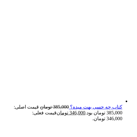
کتاب چه حسی بهت میده؟
385,000
تومان
قیمت اصلی:
385,000 تومان بود.
346,000
تومان
قیمت فعلی:
346,000 تومان.