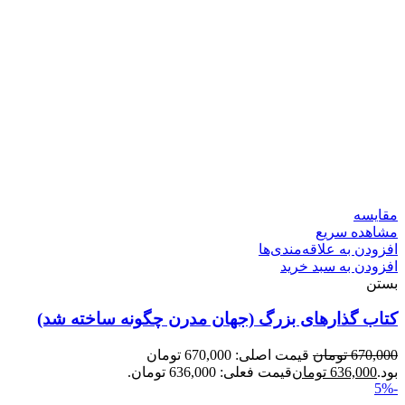
مقایسه
مشاهده سریع
افزودن به علاقه‌مندی‌ها
افزودن به سبد خرید
بستن
کتاب گذارهای بزرگ (جهان مدرن چگونه ساخته شد)
670,000
تومان
قیمت اصلی: 670,000 تومان
بود.
636,000
تومان
قیمت فعلی: 636,000 تومان.
-5%