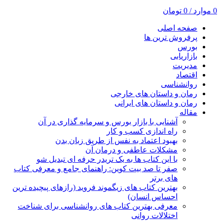
0
موارد
/
0
تومان
صفحه اصلی
پرفروش ترین ها
بورس
بازاریابی
مدیریت
اقتصاد
روانشناسی
رمان و داستان های خارجی
رمان و داستان های ایرانی
مقاله
آشنایی با بازار بورس و سرمایه گذاری در آن
راه اندازی کسب و کار
بهبود اعتماد به نفس از طریق زبان بدن
مشکلات عاطفی و درمان آن
با این کتاب ها به یک تریدر حرفه ای تبدیل شو
صفر تا صد بیت کوین: راهنمای جامع و معرفی کتاب
های برتر
بهترین کتاب های زیگموند فروید (رازهای پیچیده ترین
احساس انسان)
معرفی بهترین کتاب های روانشناسی برای شناخت
اختلالات روانی