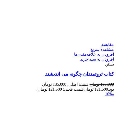
مقایسه
مشاهده سریع
افزودن به علاقه‌مندی‌ها
افزودن به سبد خرید
بستن
کتاب ثروتمندان چگونه می اندیشند
135,000
تومان
قیمت اصلی: 135,000 تومان
بود.
121,500
تومان
قیمت فعلی: 121,500 تومان.
-10%