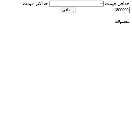
حداقل قیمت
حداكثر قيمت
صافی
محصولات