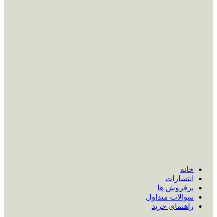
خانه
انتشارات
پرفروش ها
سوالات متداول
راهنمای خرید