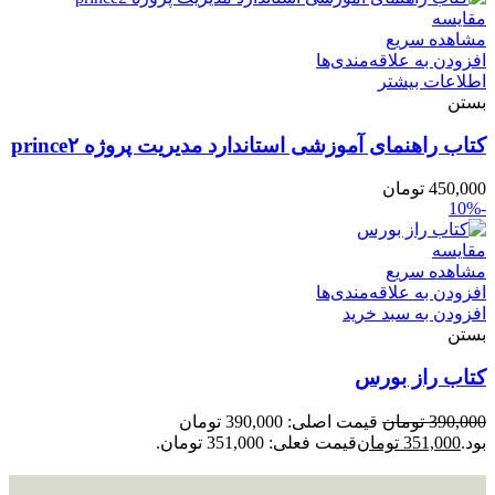
مقایسه
مشاهده سریع
افزودن به علاقه‌مندی‌ها
اطلاعات بیشتر
بستن
کتاب راهنمای آموزشی استاندارد مدیریت پروژه prince۲
450,000
تومان
-10%
مقایسه
مشاهده سریع
افزودن به علاقه‌مندی‌ها
افزودن به سبد خرید
بستن
کتاب راز بورس
390,000
تومان
قیمت اصلی: 390,000 تومان
بود.
351,000
تومان
قیمت فعلی: 351,000 تومان.