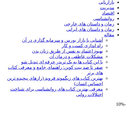
بازاریابی
مدیریت
اقتصاد
روانشناسی
رمان و داستان های خارجی
رمان و داستان های ایرانی
مقاله
آشنایی با بازار بورس و سرمایه گذاری در آن
راه اندازی کسب و کار
بهبود اعتماد به نفس از طریق زبان بدن
مشکلات عاطفی و درمان آن
با این کتاب ها به یک تریدر حرفه ای تبدیل شو
صفر تا صد بیت کوین: راهنمای جامع و معرفی کتاب
های برتر
بهترین کتاب های زیگموند فروید (رازهای پیچیده ترین
احساس انسان)
معرفی بهترین کتاب های روانشناسی برای شناخت
اختلالات روانی
-10%