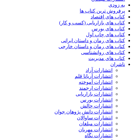
به زودی
پرفروش ترین کتاب ها
کتاب های اقتصاد
کتاب های بازاریابی (کسب و کار)
کتاب های بورس
کتاب های چاپ اول
کتاب های رمان و داستان ایرانی
کتاب های رمان و داستان خارجی
کتاب های روانشناسی
کتاب های مدیریت
ناشران
انتشارات آراد
انتشارات آریانا قلم
انتشارات آموخته
انتشارات ارجمند
انتشارات بازاریابی
انتشارات بورس
انتشارات چالش
انتشارات دانش پژوهان جوان
انتشارات ساوالان
انتشارات مبلغان
انتشارات مهربان
انتشارات نگاه