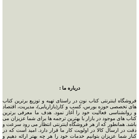
درباره ما :
فروشگاه اینترنتی کتاب نون در راستای تهیه و توزیع برترین کتاب
های تخصصی حوزه بورس، کسب و کار(بازاریابی)، مدیریت، اقتصاد
و روانشناسی فعالیت خود را آغاز نمود. هدف ما معرفی برترین
کتاب های موجود در بازار با بهترین ترجمه ها برای شما عزیزان می
باشد. همانطور که از هر فروشگاه اینترنتی انتظار می رود سرعت و
دقت در ارسال کالا در اولویت کار ما قرار دارد. امید است که در
کنار شما عزیزان بتوانیم خدمات خود را هر چه بهتر ارائه دهیم و