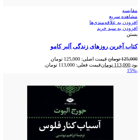
مقایسه
مشاهده سریع
افزودن به علاقه‌مندی‌ها
افزودن به سبد خرید
بستن
کتاب آخرین روزهای زندگی آلبر کامو
125,000
تومان
قیمت اصلی: 125,000 تومان
بود.
113,000
تومان
قیمت فعلی: 113,000 تومان.
-15%