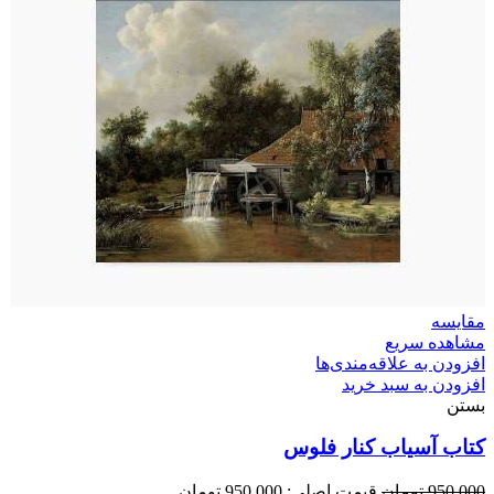
مقایسه
مشاهده سریع
افزودن به علاقه‌مندی‌ها
افزودن به سبد خرید
بستن
کتاب آسیاب کنار فلوس
950,000
تومان
قیمت اصلی: 950,000 تومان