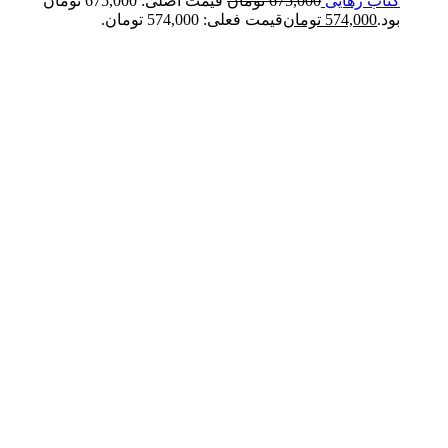
کتاب رهایی
675,000
تومان
قیمت اصلی: 675,000 تومان
بود.
574,000
تومان
قیمت فعلی: 574,000 تومان.