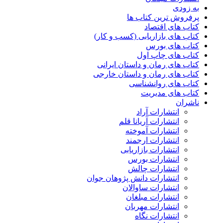
به زودی
پرفروش ترین کتاب ها
کتاب های اقتصاد
کتاب های بازاریابی (کسب و کار)
کتاب های بورس
کتاب های چاپ اول
کتاب های رمان و داستان ایرانی
کتاب های رمان و داستان خارجی
کتاب های روانشناسی
کتاب های مدیریت
ناشران
انتشارات آراد
انتشارات آریانا قلم
انتشارات آموخته
انتشارات ارجمند
انتشارات بازاریابی
انتشارات بورس
انتشارات چالش
انتشارات دانش پژوهان جوان
انتشارات ساوالان
انتشارات مبلغان
انتشارات مهربان
انتشارات نگاه