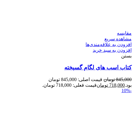
مقایسه
مشاهده سریع
افزودن به علاقه‌مندی‌ها
افزودن به سبد خرید
بستن
کتاب اسب های لگام گسیخته
845,000
تومان
قیمت اصلی: 845,000 تومان
بود.
718,000
تومان
قیمت فعلی: 718,000 تومان.
-10%