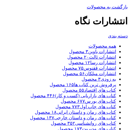
بازگشت به محصولات
انتشارات نگاه
دسته بندی
همه
محصولات
انتشارات باوین
۳
محصول
انتشارات ثالث
۲۰
محصول
انتشارات رسا
۱۲
محصول
انتشارات ققنوس
۷۵
محصول
انتشارات میلکان
۵۶
محصول
به زودی
۳
محصول
پرفروش ترین کتاب ها
۱۶۵
محصول
کتاب های اقتصاد
۵۵
محصول
کتاب های بازاریابی (کسب و کار)
۴۴۶
محصول
کتاب های بورس
۶۷۷
محصول
کتاب های چاپ اول
۷۷۳
محصول
کتاب های رمان و داستان ایرانی
۱۸
محصول
کتاب های رمان و داستان خارجی
۱۳۷
محصول
کتاب های روانشناسی
۳۵۲
محصول
کتاب های مدیریت
۱۷۳
محصول