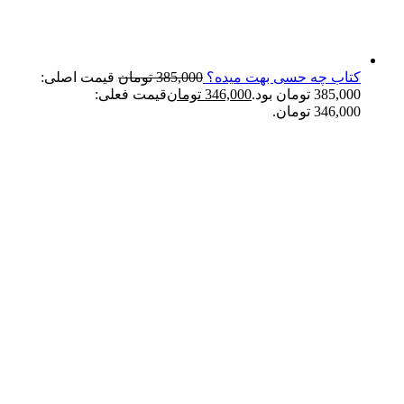
کتاب چه حسی بهت میده؟
385,000
تومان
قیمت اصلی:
385,000 تومان بود.
346,000
تومان
قیمت فعلی:
346,000 تومان.