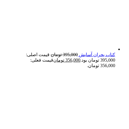
کتاب بحران آسایش
395,000
تومان
قیمت اصلی:
395,000 تومان بود.
356,000
تومان
قیمت فعلی:
356,000 تومان.