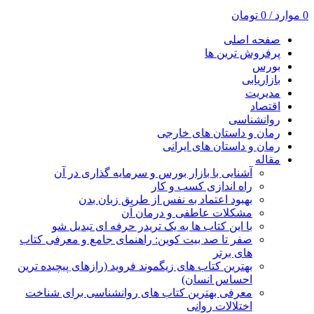
0
موارد
/
0
تومان
صفحه اصلی
پرفروش ترین ها
بورس
بازاریابی
مدیریت
اقتصاد
روانشناسی
رمان و داستان های خارجی
رمان و داستان های ایرانی
مقاله
آشنایی با بازار بورس و سرمایه گذاری در آن
راه اندازی کسب و کار
بهبود اعتماد به نفس از طریق زبان بدن
مشکلات عاطفی و درمان آن
با این کتاب ها به یک تریدر حرفه ای تبدیل شو
صفر تا صد بیت کوین: راهنمای جامع و معرفی کتاب
های برتر
بهترین کتاب های زیگموند فروید (رازهای پیچیده ترین
احساس انسان)
معرفی بهترین کتاب های روانشناسی برای شناخت
اختلالات روانی