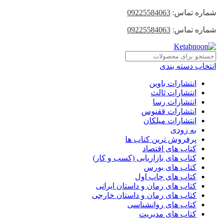
شماره تماس:
09225584063
شماره تماس:
09225584063
انتخاب دسته بندی
انتشارات باوین
انتشارات ثالث
انتشارات رسا
انتشارات ققنوس
انتشارات میلکان
به زودی
پرفروش ترین کتاب ها
کتاب های اقتصاد
کتاب های بازاریابی (کسب و کار)
کتاب های بورس
کتاب های چاپ اول
کتاب های رمان و داستان ایرانی
کتاب های رمان و داستان خارجی
کتاب های روانشناسی
کتاب های مدیریت