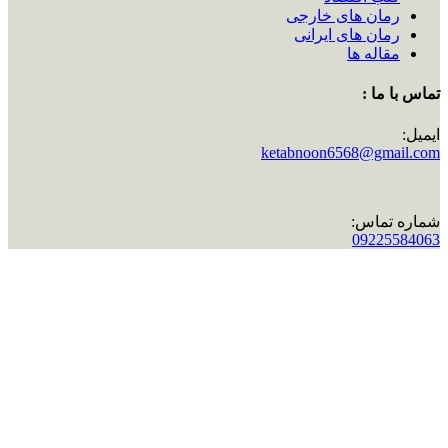
رمان های خارجی
رمان های ایرانی
مقاله ها
تماس با ما :
ایمیل:
ketabnoon6568@gmail.com
شماره تماس:
09225584063
اینستاگرام:
ketabnoon
تماس با ما :
ایمیل:
ketabnoon6568@gmail.com
شماره تماس:
09225584063
اینستاگرام:
ketabnoon