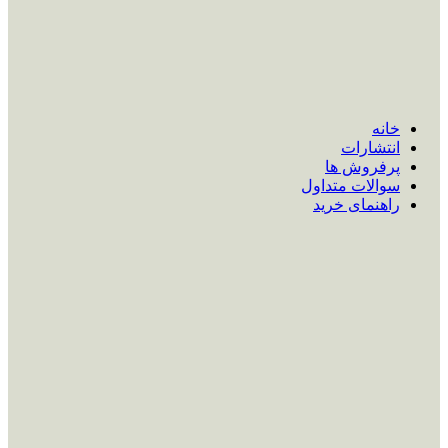
خانه
انتشارات
پرفروش ها
سوالات متداول
راهنمای خرید