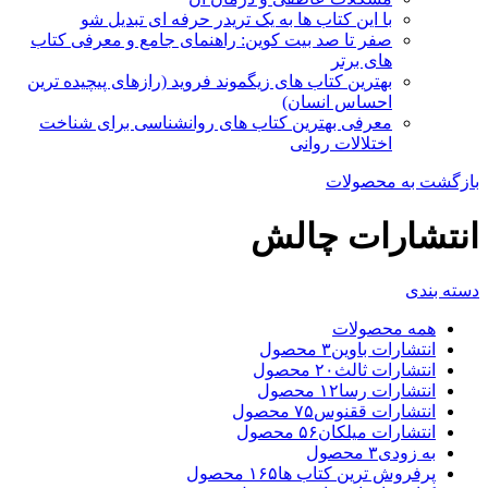
با این کتاب ها به یک تریدر حرفه ای تبدیل شو
صفر تا صد بیت کوین: راهنمای جامع و معرفی کتاب
های برتر
بهترین کتاب های زیگموند فروید (رازهای پیچیده ترین
احساس انسان)
معرفی بهترین کتاب های روانشناسی برای شناخت
اختلالات روانی
بازگشت به محصولات
انتشارات چالش
دسته بندی
همه
محصولات
انتشارات باوین
۳
محصول
انتشارات ثالث
۲۰
محصول
انتشارات رسا
۱۲
محصول
انتشارات ققنوس
۷۵
محصول
انتشارات میلکان
۵۶
محصول
به زودی
۳
محصول
پرفروش ترین کتاب ها
۱۶۵
محصول