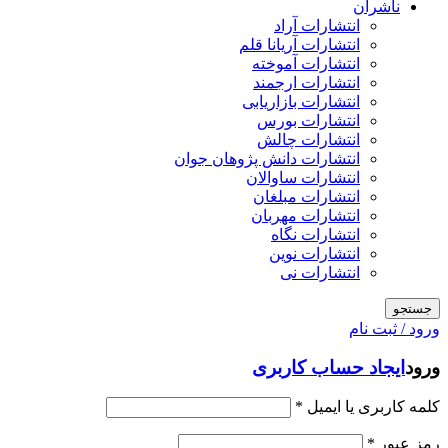
ناشران
انتشارات آراد
انتشارات آریانا قلم
انتشارات آموخته
انتشارات ارجمند
انتشارات بازاریابی
انتشارات بورس
انتشارات چالش
انتشارات دانش پژوهان جوان
انتشارات ساوالان
انتشارات مبلغان
انتشارات مهربان
انتشارات نگاه
انتشارات نوین
انتشارات نی
جستجو
ورود / ثبت نام
ورود
ایجاد حساب کاربری
کلمه کاربری یا ایمیل
*
رمز عبور
*