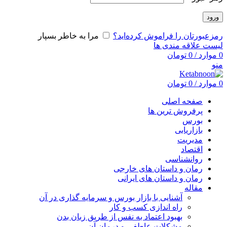
ورود
رمزعبورتان را فراموش کرده‌اید؟
مرا به خاطر بسپار
لیست علاقه مندی ها
0
موارد
/
0
تومان
منو
0
موارد
/
0
تومان
صفحه اصلی
پرفروش ترین ها
بورس
بازاریابی
مدیریت
اقتصاد
روانشناسی
رمان و داستان های خارجی
رمان و داستان های ایرانی
مقاله
آشنایی با بازار بورس و سرمایه گذاری در آن
راه اندازی کسب و کار
بهبود اعتماد به نفس از طریق زبان بدن
مشکلات عاطفی و درمان آن