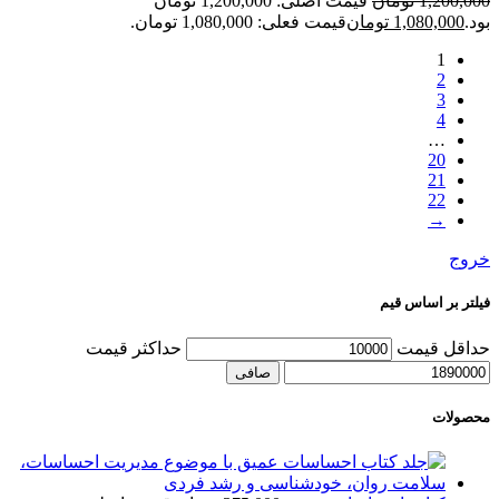
1,200,000
تومان
قیمت اصلی: 1,200,000 تومان
بود.
1,080,000
تومان
قیمت فعلی: 1,080,000 تومان.
1
2
3
4
…
20
21
22
→
خروج
فیلتر بر اساس قیم
حداقل قیمت
حداكثر قيمت
صافی
محصولات