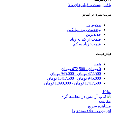
یافتن پست با فیلترهای بالا
مرتب سازی بر اساس
محبوبیت
وضعیت رتبه میانگین
جدیدترین
قیمت از کم به زیاد
قیمت: زیاد به کم
فیلتر قیمت
همه
0
تومان
-
472,500
تومان
472,500
تومان
-
945,000
تومان
945,000
تومان
-
1,417,500
تومان
1,417,500
تومان
-
1,890,000
تومان
-10%
مقایسه
مشاهده سریع
افزودن به علاقه‌مندی‌ها