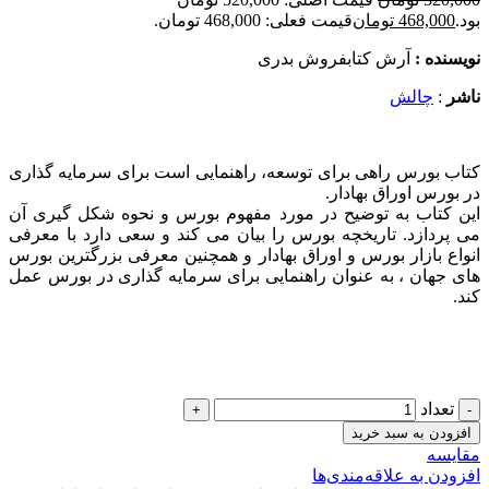
بود.
468,000
تومان
قیمت فعلی: 468,000 تومان.
نویسنده :
آرش كتابفروش بدری
ناشر
:
چالش
کتاب بورس راهی برای توسعه، راهنمایی است برای سرمایه گذاری
در بورس اوراق بهادار.
این کتاب به توضیح در مورد مفهوم بورس و نحوه شکل گیری آن
می پردازد. تاریخچه بورس را بیان می کند و سعی دارد با معرفی
انواع بازار بورس و اوراق بهادار و همچنین معرفی بزرگترین بورس
های جهان ، به عنوان راهنمایی برای سرمایه گذاری در بورس عمل
کند.
تعداد
افزودن به سبد خرید
مقایسه
افزودن به علاقه‌مندی‌ها