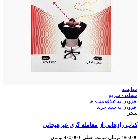
مقایسه
مشاهده سریع
افزودن به علاقه‌مندی‌ها
افزودن به سبد خرید
بستن
کتاب رازهایی از معامله گری غیرهیجانی
480,000
تومان
قیمت اصلی: 480,000 تومان