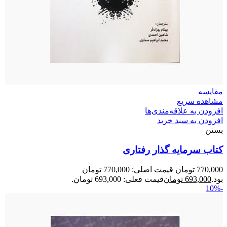
مقایسه
مشاهده سریع
افزودن به علاقه‌مندی‌ها
افزودن به سبد خرید
بستن
کتاب سرمایه گذار رفتاری
770,000
تومان
قیمت اصلی: 770,000 تومان
بود.
693,000
تومان
قیمت فعلی: 693,000 تومان.
-10%