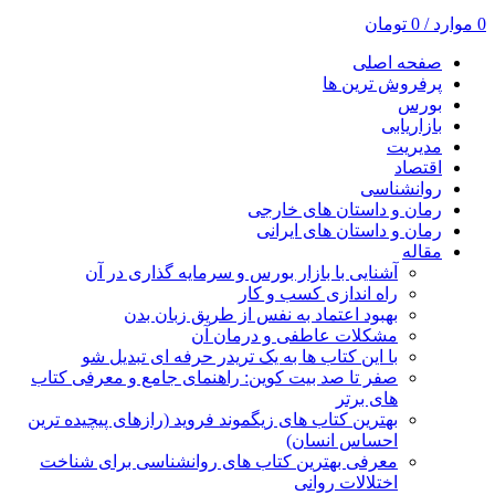
0
موارد
/
0
تومان
صفحه اصلی
پرفروش ترین ها
بورس
بازاریابی
مدیریت
اقتصاد
روانشناسی
رمان و داستان های خارجی
رمان و داستان های ایرانی
مقاله
آشنایی با بازار بورس و سرمایه گذاری در آن
راه اندازی کسب و کار
بهبود اعتماد به نفس از طریق زبان بدن
مشکلات عاطفی و درمان آن
با این کتاب ها به یک تریدر حرفه ای تبدیل شو
صفر تا صد بیت کوین: راهنمای جامع و معرفی کتاب
های برتر
بهترین کتاب های زیگموند فروید (رازهای پیچیده ترین
احساس انسان)
معرفی بهترین کتاب های روانشناسی برای شناخت
اختلالات روانی