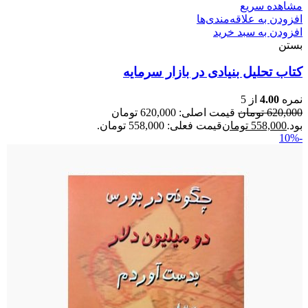
مشاهده سریع
افزودن به علاقه‌مندی‌ها
افزودن به سبد خرید
بستن
کتاب تحلیل بنیادی در بازار سرمایه
نمره
4.00
از 5
620,000
تومان
قیمت اصلی: 620,000 تومان
بود.
558,000
تومان
قیمت فعلی: 558,000 تومان.
-10%