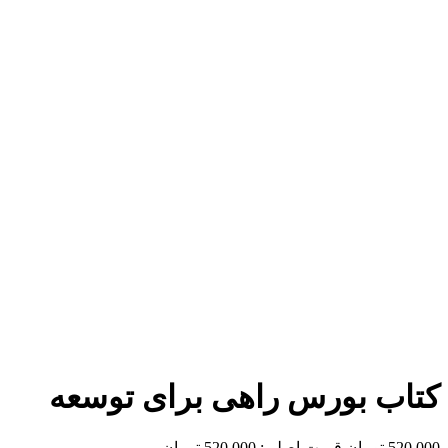
برای بزرگنمایی کلیک کنید
کتاب بورس راهی برای توسعه
520,000
تومان
قیمت اصلی: 520,000 تومان