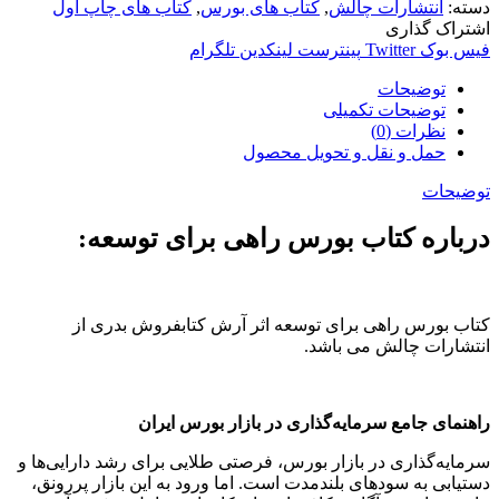
دسته:
انتشارات چالش
,
کتاب های بورس
,
کتاب های چاپ اول
اشتراک گذاری
فیس بوک
Twitter
پینترست
لینکدین
تلگرام
توضیحات
توضیحات تکمیلی
نظرات (0)
حمل و نقل و تحویل محصول
توضیحات
درباره کتاب بورس راهی برای توسعه:
کتاب بورس راهی برای توسعه اثر آرش کتابفروش بدری از
انتشارات چالش می باشد.
راهنمای جامع سرمایه‌گذاری در بازار بورس ایران
سرمایه‌گذاری در بازار بورس، فرصتی طلایی برای رشد دارایی‌ها و
دستیابی به سودهای بلندمدت است. اما ورود به این بازار پررونق،