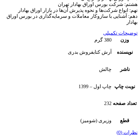
هشتم: شرکت بورس اوراق بهادار تهران
نهم: انواع شرکت‌ها و نحوه پذیرش آن‌ها در بازار اوراق بهادار
دهم: آشنایی با سازوکار معاملات و سرمایه‌گذاری در بورس اوراق
بهادار
توضیحات تکمیلی
وزن
380 گرم
نویسنده
آرش كتابفروش بدری
ناشر
چالش
نوبت چاپ
چاپ اول – 1399
تعداد صفحه
232
قطع
وزیری (شومیز)
نظرات (0)