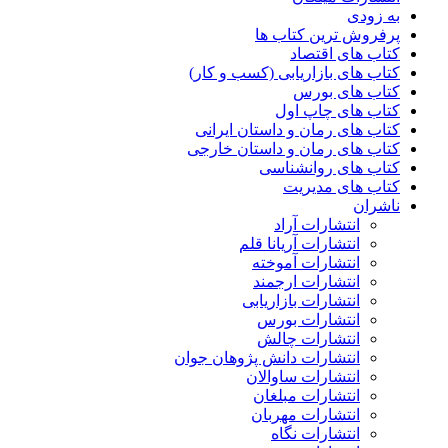
به زودی
پرفروش ترین کتاب ها
کتاب های اقتصاد
کتاب های بازاریابی (کسب و کار)
کتاب های بورس
کتاب های چاپ اول
کتاب های رمان و داستان ایرانی
کتاب های رمان و داستان خارجی
کتاب های روانشناسی
کتاب های مدیریت
ناشران
انتشارات آراد
انتشارات آریانا قلم
انتشارات آموخته
انتشارات ارجمند
انتشارات بازاریابی
انتشارات بورس
انتشارات چالش
انتشارات دانش پژوهان جوان
انتشارات ساوالان
انتشارات مبلغان
انتشارات مهربان
انتشارات نگاه