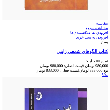
مقایسه
مشاهده سریع
افزودن به علاقه‌مندی‌ها
افزودن به سبد خرید
بستن
کتاب الگوهای شمعی ژاپنی
نمره
5.00
از 5
980,000
تومان
قیمت اصلی: 980,000 تومان
بود.
833,000
تومان
قیمت فعلی: 833,000 تومان.
-5%