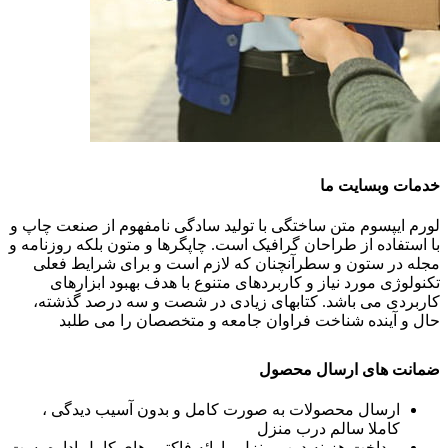
خدمات وبسایت ما
لورم ایپسوم متن ساختگی با تولید سادگی نامفهوم از صنعت چاپ و
با استفاده از طراحان گرافیک است. چاپگرها و متون بلکه روزنامه و
مجله در ستون و سطرآنچنان که لازم است و برای شرایط فعلی
تکنولوژی مورد نیاز و کاربردهای متنوع با هدف بهبود ابزارهای
کاربردی می باشد. کتابهای زیادی در شصت و سه درصد گذشته،
حال و آینده شناخت فراوان جامعه و متخصصان را می طلبد
ضمانت های ارسال محصول
ارسال محصولات به صورت کامل و بدون آسیب دیدگی ،
کاملا سالم درب منزل
پرداخت هزینه درب منزل ، ارائه فاکتور های کامل اداره پست