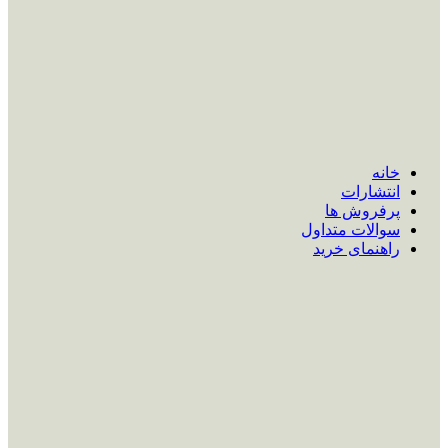
خانه
انتشارات
پرفروش ها
سوالات متداول
راهنمای خرید