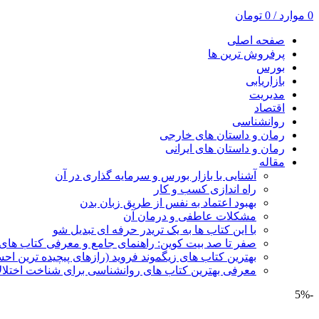
0
موارد
/
0
تومان
صفحه اصلی
پرفروش ترین ها
بورس
بازاریابی
مدیریت
اقتصاد
روانشناسی
رمان و داستان های خارجی
رمان و داستان های ایرانی
مقاله
آشنایی با بازار بورس و سرمایه گذاری در آن
راه اندازی کسب و کار
بهبود اعتماد به نفس از طریق زبان بدن
مشکلات عاطفی و درمان آن
با این کتاب ها به یک تریدر حرفه ای تبدیل شو
صفر تا صد بیت کوین: راهنمای جامع و معرفی کتاب های 
بهترین کتاب های زیگموند فروید (رازهای پیچیده ترین ا
معرفی بهترین کتاب های روانشناسی برای شناخت اختلال
-5%