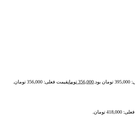
 بود.
356,000
تومان
قیمت فعلی: 356,000 تومان.
418,0 تومان.