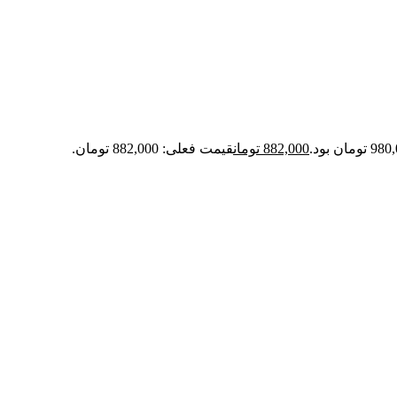
882,000
تومان
قیمت فعلی: 882,000 تومان.