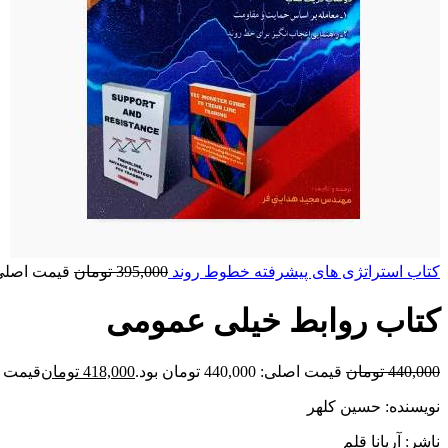
کتاب استراتژی های پیشرفته خطوط روند
395,000
تومان
قیمت اصلی: 395,000 تومان
کتاب روابط خیلی عمومی
440,000
تومان
قیمت اصلی: 440,000 تومان بود.
418,000
تومان
قیمت فعلی: 00
نویسنده: حسین کلهر
ناشر: آریانا قلم