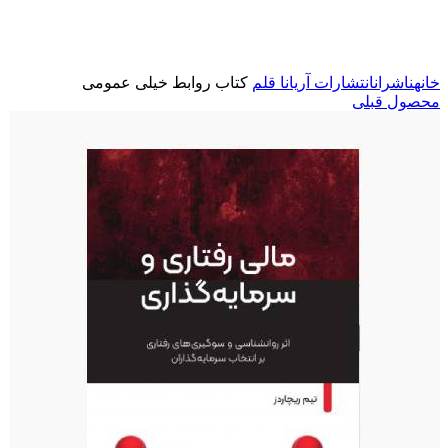
برای بزرگنمایی کلیک کنید
خانه
ناشران
انتشارات آریانا قلم
کتاب روابط خیلی عمومی
محصول قبلی