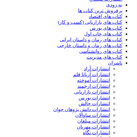
به زودی
پرفروش ترین کتاب ها
کتاب های اقتصاد
کتاب های بازاریابی (کسب و کار)
کتاب های بورس
کتاب های چاپ اول
کتاب های رمان و داستان ایرانی
کتاب های رمان و داستان خارجی
کتاب های روانشناسی
کتاب های مدیریت
ناشران
انتشارات آراد
انتشارات آریانا قلم
انتشارات آموخته
انتشارات ارجمند
انتشارات بازاریابی
انتشارات بورس
انتشارات چالش
انتشارات دانش پژوهان جوان
انتشارات ساوالان
انتشارات مبلغان
انتشارات مهربان
انتشارات نگاه