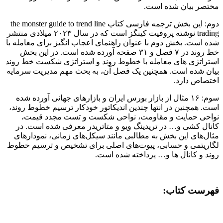
مختصر بیان شده است.
دوم: این بخش ترجمه فارسی کتاب the monster guide to trend line
trading نوشته پروفیت کینگز است که در سال ۲۰۲۳ میلادی منتشر
شده است. بخش دوم با عنوان راهنمای اعجاب انگیز برای معامله با
خط روند در ۷ فصل و ۳۱ صفحه آورده شده است. در این بخش
استراتژی های معامله با خطوط روند و استراتژی شکست خط روند
بیان شده است. همچنین یک فصل آن، به بحث مهم مدیریت سرمایه
اختصاص دارد.
سوم: ۱۶ مثال از بازار بورس ایران و بازارهای جهانی آورده شده
است. همچنین در انتها چندین اندیکاتور خودکار ترسیم خطوط روند،
نواحی حمایت و مقاومت، نواحی شکست و تست مجدد قیمت،
کانال کشی و… در تریدینگ ویو و متاتریدر معرفی شده است. در
مثال‌های این بخش به مطالبی مانند سیکل‌های زمانی، نمودارهای
لگاریتمی و حسابی، پیوت‌های اصلی برای تشخیص و ترسیم خطوط
روند و کانال ها و… پرداخته شده است.
فهرست کتاب: