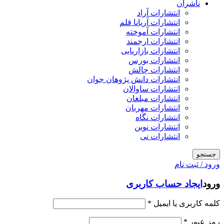
ناشران
انتشارات آراد
انتشارات آریانا قلم
انتشارات آموخته
انتشارات ارجمند
انتشارات بازاریابی
انتشارات بورس
انتشارات چالش
انتشارات دانش پژوهان جوان
انتشارات ساوالان
انتشارات مبلغان
انتشارات مهربان
انتشارات نگاه
انتشارات نوین
انتشارات نی
جستجو
ورود / ثبت نام
ورود
ایجاد حساب کاربری
کلمه کاربری یا ایمیل
*
رمز عبور
*