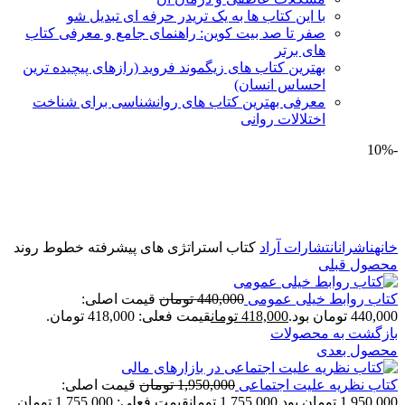
با این کتاب ها به یک تریدر حرفه ای تبدیل شو
صفر تا صد بیت کوین: راهنمای جامع و معرفی کتاب
های برتر
بهترین کتاب های زیگموند فروید (رازهای پیچیده ترین
احساس انسان)
معرفی بهترین کتاب های روانشناسی برای شناخت
اختلالات روانی
-10%
برای بزرگنمایی کلیک کنید
خانه
ناشران
انتشارات آراد
کتاب استراتژی های پیشرفته خطوط روند
محصول قبلی
کتاب روابط خیلی عمومی
440,000
تومان
قیمت اصلی:
440,000 تومان بود.
418,000
تومان
قیمت فعلی: 418,000 تومان.
بازگشت به محصولات
محصول بعدی
کتاب نظریه علیت اجتماعی
1,950,000
تومان
قیمت اصلی:
1,950,000 تومان بود.
1,755,000
تومان
قیمت فعلی: 1,755,000 تومان.