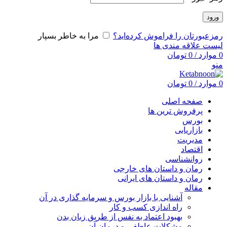
ورود
رمزعبورتان را فراموش کرده‌اید؟
مرا به خاطر بسپار
لیست علاقه مندی ها
0
موارد
/
0
تومان
منو
0
موارد
/
0
تومان
صفحه اصلی
پرفروش ترین ها
بورس
بازاریابی
مدیریت
اقتصاد
روانشناسی
رمان و داستان های خارجی
رمان و داستان های ایرانی
مقاله
آشنایی با بازار بورس و سرمایه گذاری در آن
راه اندازی کسب و کار
بهبود اعتماد به نفس از طریق زبان بدن
مشکلات عاطفی و درمان آن