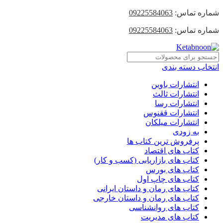
شماره تماس:
09225584063
شماره تماس:
09225584063
انتخاب دسته بندی
انتشارات باوین
انتشارات ثالث
انتشارات رسا
انتشارات ققنوس
انتشارات میلکان
به زودی
پرفروش ترین کتاب ها
کتاب های اقتصاد
کتاب های بازاریابی (کسب و کار)
کتاب های بورس
کتاب های چاپ اول
کتاب های رمان و داستان ایرانی
کتاب های رمان و داستان خارجی
کتاب های روانشناسی
کتاب های مدیریت