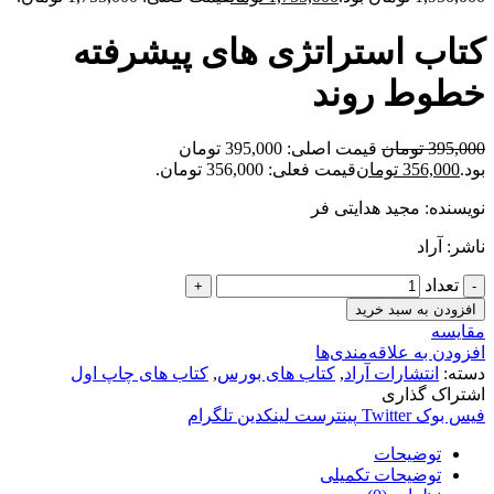
کتاب استراتژی های پیشرفته
خطوط روند
395,000
تومان
قیمت اصلی: 395,000 تومان
بود.
356,000
تومان
قیمت فعلی: 356,000 تومان.
نویسنده: مجید هدایتی فر
ناشر: آراد
تعداد
افزودن به سبد خرید
مقایسه
افزودن به علاقه‌مندی‌ها
دسته:
انتشارات آراد
,
کتاب های بورس
,
کتاب های چاپ اول
اشتراک گذاری
فیس بوک
Twitter
پینترست
لینکدین
تلگرام
توضیحات
توضیحات تکمیلی