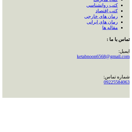
کتب روانشناسی
کتب اقتصاد
رمان های خارجی
رمان های ایرانی
مقاله ها
تماس با ما :
ایمیل:
ketabnoon6568@gmail.com
شماره تماس:
09225584063
اینستاگرام:
ketabnoon
تماس با ما :
ایمیل:
ketabnoon6568@gmail.com
شماره تماس:
09225584063
اینستاگرام:
ketabnoon