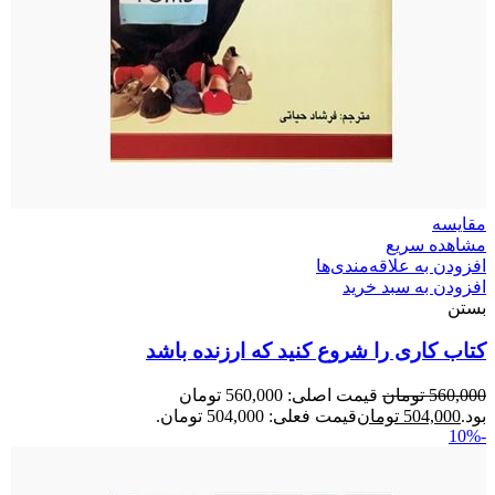
مقایسه
مشاهده سریع
افزودن به علاقه‌مندی‌ها
افزودن به سبد خرید
بستن
کتاب کاری را شروع کنید که ارزنده باشد
560,000
تومان
قیمت اصلی: 560,000 تومان
بود.
504,000
تومان
قیمت فعلی: 504,000 تومان.
-10%