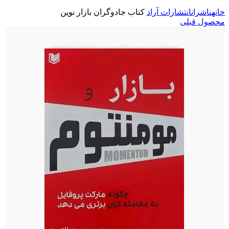
خانه
ناشران
انتشارات آراد
کتاب جادوگران بازار نوین
محصول قبلی