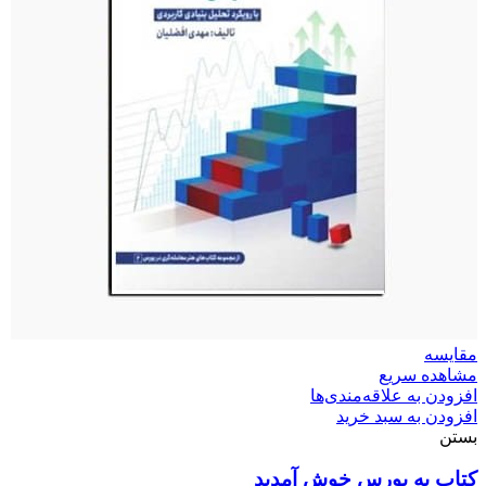
مقایسه
مشاهده سریع
افزودن به علاقه‌مندی‌ها
افزودن به سبد خرید
بستن
کتاب به بورس خوش آمدید