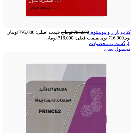
کتاب بازار و مومنتوم
795,000
تومان
قیمت اصلی: 795,000 تومان
بود.
716,000
تومان
قیمت فعلی: 716,000 تومان.
بازگشت به محصولات
محصول بعدی