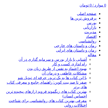
0
موارد
/
0
تومان
صفحه اصلی
پرفروش ترین ها
بورس
بازاریابی
مدیریت
اقتصاد
روانشناسی
رمان و داستان های خارجی
رمان و داستان های ایرانی
مقاله
آشنایی با بازار بورس و سرمایه گذاری در آن
راه اندازی کسب و کار
بهبود اعتماد به نفس از طریق زبان بدن
مشکلات عاطفی و درمان آن
با این کتاب ها به یک تریدر حرفه ای تبدیل شو
صفر تا صد بیت کوین: راهنمای جامع و معرفی کتاب
های برتر
بهترین کتاب های زیگموند فروید (رازهای پیچیده ترین
احساس انسان)
معرفی بهترین کتاب های روانشناسی برای شناخت
اختلالات روانی