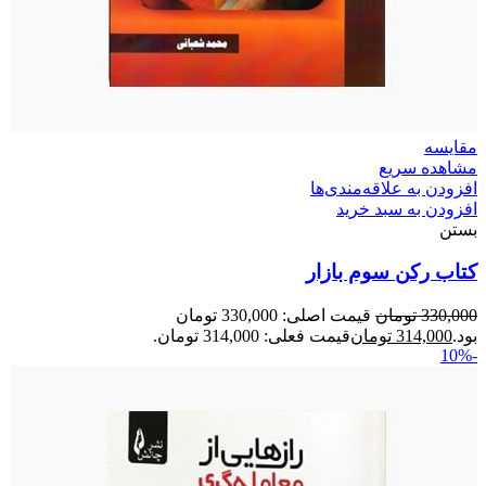
مقایسه
مشاهده سریع
افزودن به علاقه‌مندی‌ها
افزودن به سبد خرید
بستن
کتاب رکن سوم بازار
330,000
تومان
قیمت اصلی: 330,000 تومان
بود.
314,000
تومان
قیمت فعلی: 314,000 تومان.
-10%