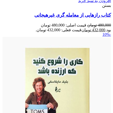
افزودن به سبد خرید
بستن
کتاب رازهایی از معامله گری غیرهیجانی
480,000
تومان
قیمت اصلی: 480,000 تومان
بود.
432,000
تومان
قیمت فعلی: 432,000 تومان.
-10%