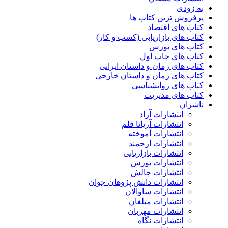
به زودی
پرفروش ترین کتاب ها
کتاب های اقتصاد
کتاب های بازاریابی (کسب و کار)
کتاب های بورس
کتاب های چاپ اول
کتاب های رمان و داستان ایرانی
کتاب های رمان و داستان خارجی
کتاب های روانشناسی
کتاب های مدیریت
ناشران
انتشارات آراد
انتشارات آریانا قلم
انتشارات آموخته
انتشارات ارجمند
انتشارات بازاریابی
انتشارات بورس
انتشارات چالش
انتشارات دانش پژوهان جوان
انتشارات ساوالان
انتشارات مبلغان
انتشارات مهربان
انتشارات نگاه