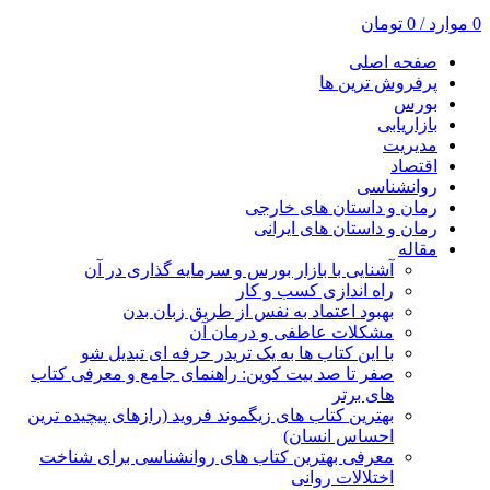
0
موارد
/
0
تومان
صفحه اصلی
پرفروش ترین ها
بورس
بازاریابی
مدیریت
اقتصاد
روانشناسی
رمان و داستان های خارجی
رمان و داستان های ایرانی
مقاله
آشنایی با بازار بورس و سرمایه گذاری در آن
راه اندازی کسب و کار
بهبود اعتماد به نفس از طریق زبان بدن
مشکلات عاطفی و درمان آن
با این کتاب ها به یک تریدر حرفه ای تبدیل شو
صفر تا صد بیت کوین: راهنمای جامع و معرفی کتاب
های برتر
بهترین کتاب های زیگموند فروید (رازهای پیچیده ترین
احساس انسان)
معرفی بهترین کتاب های روانشناسی برای شناخت
اختلالات روانی