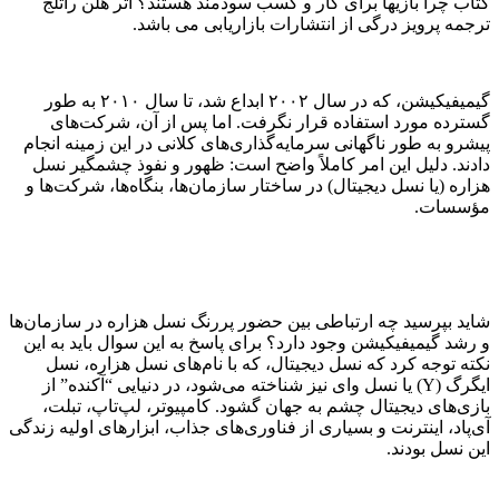
کتاب چرا بازیها برای کار و کسب سودمند هستند؟ اثر هلن راتلج
ترجمه پرویز درگی از انتشارات بازاریابی می باشد.
گیمیفیکیشن، که در سال ۲۰۰۲ ابداع شد، تا سال ۲۰۱۰ به طور
گسترده مورد استفاده قرار نگرفت. اما پس از آن، شرکت‌های
پیشرو به طور ناگهانی سرمایه‌گذاری‌های کلانی در این زمینه انجام
دادند. دلیل این امر کاملاً واضح است: ظهور و نفوذ چشمگیر نسل
هزاره (یا نسل دیجیتال) در ساختار سازمان‌ها، بنگاه‌ها، شرکت‌ها و
مؤسسات.
شاید بپرسید چه ارتباطی بین حضور پررنگ نسل هزاره در سازمان‌ها
و رشد گیمیفیکیشن وجود دارد؟ برای پاسخ به این سوال باید به این
نکته توجه کرد که نسل دیجیتال، که با نام‌های نسل هزاره، نسل
ایگرگ (Y) یا نسل وای نیز شناخته می‌شود، در دنیایی “آکنده” از
بازی‌های دیجیتال چشم به جهان گشود. کامپیوتر، لپ‌تاپ، تبلت،
آی‌پاد، اینترنت و بسیاری از فناوری‌های جذاب، ابزارهای اولیه زندگی
این نسل بودند.