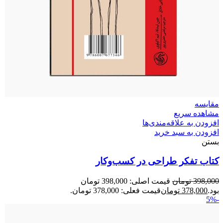
مقایسه
مشاهده سریع
افزودن به علاقه‌مندی‌ها
افزودن به سبد خرید
بستن
کتاب تفکر طراحی در کسب‌وکار
398,000
تومان
قیمت اصلی: 398,000 تومان
بود.
378,000
تومان
قیمت فعلی: 378,000 تومان.
-5%