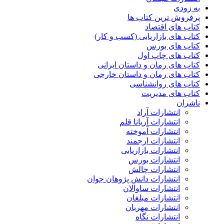
به زودی
پرفروش ترین کتاب ها
کتاب های اقتصاد
کتاب های بازاریابی (کسب و کار)
کتاب های بورس
کتاب های چاپ اول
کتاب های رمان و داستان ایرانی
کتاب های رمان و داستان خارجی
کتاب های روانشناسی
کتاب های مدیریت
ناشران
انتشارات آراد
انتشارات آریانا قلم
انتشارات آموخته
انتشارات ارجمند
انتشارات بازاریابی
انتشارات بورس
انتشارات چالش
انتشارات دانش پژوهان جوان
انتشارات ساوالان
انتشارات مبلغان
انتشارات مهربان
انتشارات نگاه