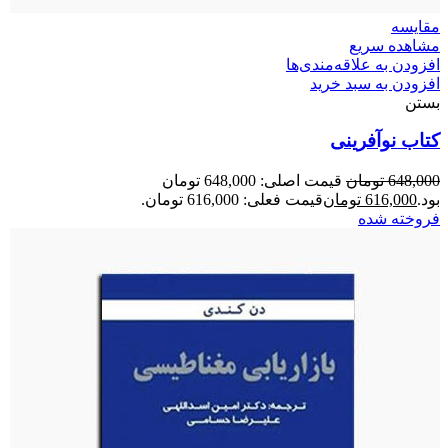
مقایسه
مشاهده سریع
افزودن به علاقه‌مندی‌ها
افزودن به سبد خرید
بستن
کتاب نوآفرینی
648,000
تومان
قیمت اصلی: 648,000 تومان
بود.
616,000
تومان
قیمت فعلی: 616,000 تومان.
فروخته شده