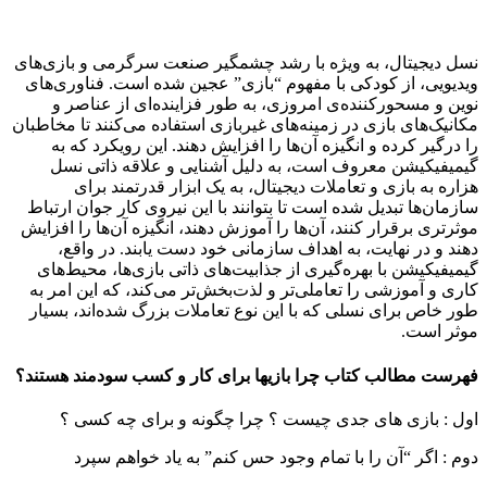
نسل دیجیتال، به ویژه با رشد چشمگیر صنعت سرگرمی و بازی‌های
ویدیویی، از کودکی با مفهوم “بازی” عجین شده است. فناوری‌های
نوین و مسحورکننده‌ی امروزی، به طور فزاینده‌ای از عناصر و
مکانیک‌های بازی در زمینه‌های غیربازی استفاده می‌کنند تا مخاطبان
را درگیر کرده و انگیزه آن‌ها را افزایش دهند. این رویکرد که به
گیمیفیکیشن معروف است، به دلیل آشنایی و علاقه ذاتی نسل
هزاره به بازی و تعاملات دیجیتال، به یک ابزار قدرتمند برای
سازمان‌ها تبدیل شده است تا بتوانند با این نیروی کار جوان ارتباط
موثرتری برقرار کنند، آن‌ها را آموزش دهند، انگیزه آن‌ها را افزایش
دهند و در نهایت، به اهداف سازمانی خود دست یابند. در واقع،
گیمیفیکیشن با بهره‌گیری از جذابیت‌های ذاتی بازی‌ها، محیط‌های
کاری و آموزشی را تعاملی‌تر و لذت‌بخش‌تر می‌کند، که این امر به
طور خاص برای نسلی که با این نوع تعاملات بزرگ شده‌اند، بسیار
موثر است.
فهرست مطالب کتاب چرا بازیها برای کار و کسب سودمند هستند؟
اول : بازی های جدی چیست ؟ چرا چگونه و برای چه کسی ؟
دوم : اگر “آن را با تمام وجود حس کنم” به یاد خواهم سپرد