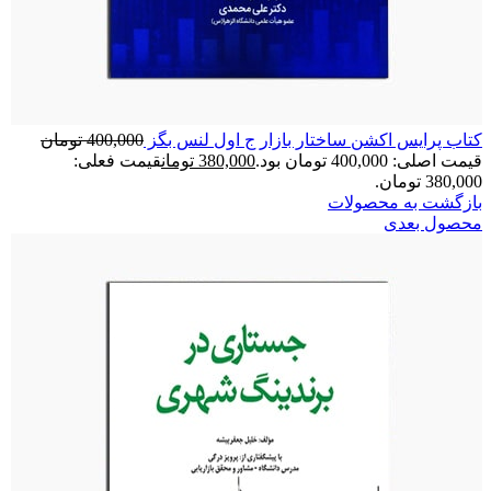
کتاب پرایس اکشن ساختار بازار ج اول لنس بگز
400,000
تومان
قیمت اصلی: 400,000 تومان بود.
380,000
تومان
قیمت فعلی:
380,000 تومان.
بازگشت به محصولات
محصول بعدی