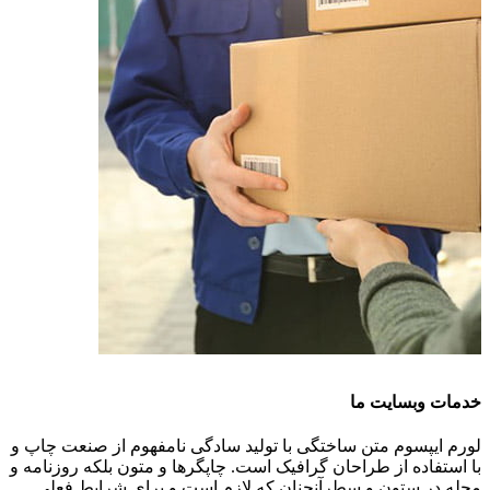
خدمات وبسایت ما
لورم ایپسوم متن ساختگی با تولید سادگی نامفهوم از صنعت چاپ و
با استفاده از طراحان گرافیک است. چاپگرها و متون بلکه روزنامه و
مجله در ستون و سطرآنچنان که لازم است و برای شرایط فعلی