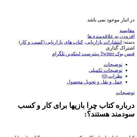
در انبار موجود نمی باشد
مقایسه
افزودن به علاقه‌مندی‌ها
دسته:
انتشارات بازاریابی
,
کتاب های بازاریابی (کسب و کار)
اشتراک گذاری
فیس بوک
Twitter
پینترست
لینکدین
تلگرام
توضیحات
توضیحات تکمیلی
نظرات (0)
حمل و نقل و تحویل محصول
توضیحات
درباره کتاب چرا بازیها برای کار و کسب
سودمند هستند؟: