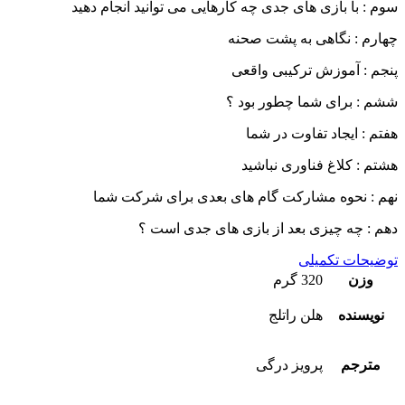
سوم : با بازی های جدی چه کارهایی می توانید انجام دهید
چهارم : نگاهی به پشت صحنه
پنجم : آموزش ترکیبی واقعی
ششم : برای شما چطور بود ؟
هفتم : ایجاد تفاوت در شما
هشتم : کلاغ فناوری نباشید
نهم : نحوه مشارکت گام های بعدی برای شرکت شما
دهم : چه چیزی بعد از بازی های جدی است ؟
توضیحات تکمیلی
وزن
320 گرم
نویسنده
هلن راتلج
مترجم
پرویز درگی