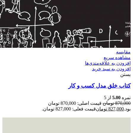
مقایسه
مشاهده سریع
افزودن به علاقه‌مندی‌ها
افزودن به سبد خرید
بستن
کتاب خلق مدل کسب و کار
نمره
5.00
از 5
870,000
تومان
قیمت اصلی: 870,000 تومان
بود.
827,000
تومان
قیمت فعلی: 827,000 تومان.