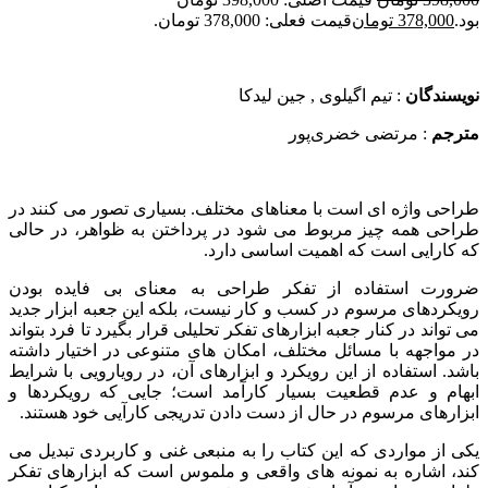
بود.
378,000
تومان
قیمت فعلی: 378,000 تومان.
نویسندگان
: تیم اگیلوی , جین لیدکا
مترجم
: مرتضی خضری‌پور
طراحی واژه ای است با معناهای مختلف. بسیاری تصور می کنند در
طراحی همه چیز مربوط می شود در پرداختن به ظواهر، در حالی
که کارایی است که اهمیت اساسی دارد.
ضرورت استفاده از تفکر طراحی به معنای بی فایده بودن
رویکردهای مرسوم در کسب و کار نیست، بلکه این جعبه ابزار جدید
می تواند در کنار جعبه ابزارهای تفکر تحلیلی قرار بگیرد تا فرد بتواند
در مواجهه با مسائل مختلف، امکان های متنوعی در اختیار داشته
باشد. استفاده از این رویکرد و ابزارهای آن، در رویارویی با شرایط
ابهام و عدم قطعیت بسیار کارآمد است؛ جایی که رویکردها و
ابزارهای مرسوم در حال از دست دادن تدریجی کارآیی خود هستند.
یکی از مواردی که این کتاب را به منبعی غنی و کاربردی تبدیل می
کند، اشاره به نمونه های واقعی و ملموس است که ابزارهای تفکر