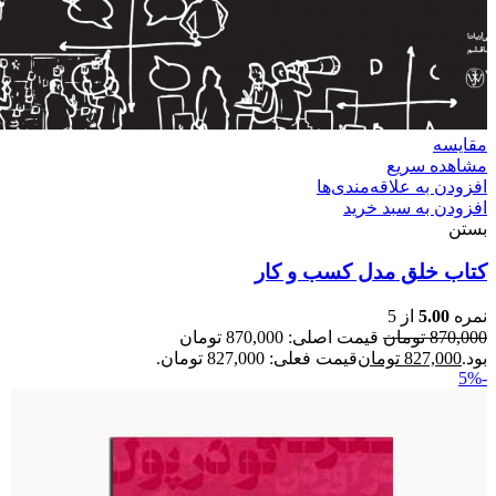
مقایسه
مشاهده سریع
افزودن به علاقه‌مندی‌ها
افزودن به سبد خرید
بستن
کتاب خلق مدل کسب و کار
نمره
5.00
از 5
870,000
تومان
قیمت اصلی: 870,000 تومان
بود.
827,000
تومان
قیمت فعلی: 827,000 تومان.
-5%