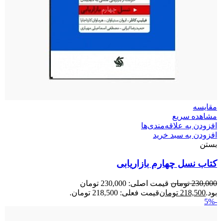
مقایسه
مشاهده سریع
افزودن به علاقه‌مندی‌ها
افزودن به سبد خرید
بستن
کتاب نسل چهارم بازاریابی
230,000
تومان
قیمت اصلی: 230,000 تومان
بود.
218,500
تومان
قیمت فعلی: 218,500 تومان.
-5%