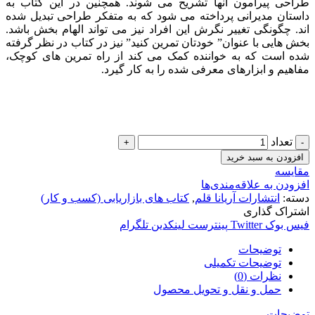
طراحی پیرامون آنها تشریح می شوند. همچنین در این کتاب به
داستان مدیرانی پرداخته می شود که به متفکر طراحی تبدیل شده
اند. چگونگی تغییر نگرش این افراد نیز می تواند الهام بخش باشد.
بخش هایی با عنوان” خودتان تمرین کنید” نیز در کتاب در نظر گرفته
شده است که به خواننده کمک می کند از راه تمرین های کوچک،
مفاهیم و ابزارهای معرفی شده را به کار گیرد.
تعداد
افزودن به سبد خرید
مقایسه
افزودن به علاقه‌مندی‌ها
دسته:
انتشارات آریانا قلم
,
کتاب های بازاریابی (کسب و کار)
اشتراک گذاری
فیس بوک
Twitter
پینترست
لینکدین
تلگرام
توضیحات
توضیحات تکمیلی
نظرات (0)
حمل و نقل و تحویل محصول
توضیحات