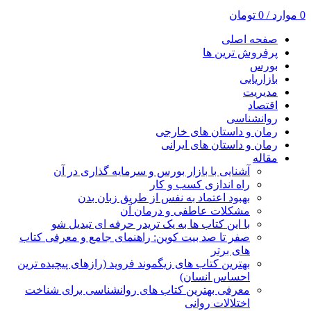
0
موارد
/
0
تومان
صفحه اصلی
پرفروش ترین ها
بورس
بازاریابی
مدیریت
اقتصاد
روانشناسی
رمان و داستان های خارجی
رمان و داستان های ایرانی
مقاله
آشنایی با بازار بورس و سرمایه گذاری در آن
راه اندازی کسب و کار
بهبود اعتماد به نفس از طریق زبان بدن
مشکلات عاطفی و درمان آن
با این کتاب ها به یک تریدر حرفه ای تبدیل شو
صفر تا صد بیت کوین: راهنمای جامع و معرفی کتاب
های برتر
بهترین کتاب های زیگموند فروید (رازهای پیچیده ترین
احساس انسان)
معرفی بهترین کتاب های روانشناسی برای شناخت
اختلالات روانی