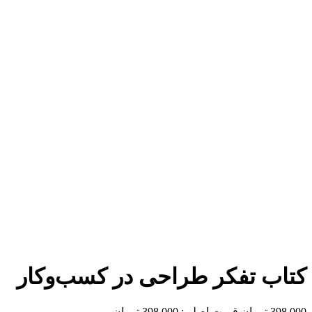
برای بزرگنمایی کلیک کنید
کتاب تفکر طراحی در کسب‌وکار
398,000
تومان
قیمت اصلی: 398,000 تومان