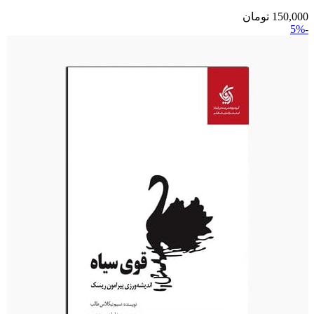
150,000
تومان
-5%