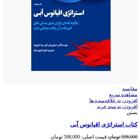
مقایسه
مشاهده سریع
افزودن به علاقه‌مندی‌ها
افزودن به سبد خرید
بستن
کتاب استراتژی اقیانوس آبی
598,000
تومان
قیمت اصلی: 598,000 تومان