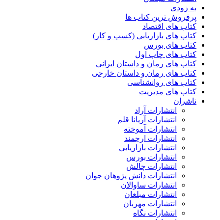
به زودی
پرفروش ترین کتاب ها
کتاب های اقتصاد
کتاب های بازاریابی (کسب و کار)
کتاب های بورس
کتاب های چاپ اول
کتاب های رمان و داستان ایرانی
کتاب های رمان و داستان خارجی
کتاب های روانشناسی
کتاب های مدیریت
ناشران
انتشارات آراد
انتشارات آریانا قلم
انتشارات آموخته
انتشارات ارجمند
انتشارات بازاریابی
انتشارات بورس
انتشارات چالش
انتشارات دانش پژوهان جوان
انتشارات ساوالان
انتشارات مبلغان
انتشارات مهربان
انتشارات نگاه