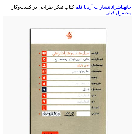
خانه
ناشران
انتشارات آریانا قلم
کتاب تفکر طراحی در کسب‌وکار
محصول قبلی