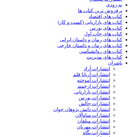
به زودی
پرفروش ترین کتاب ها
کتاب های اقتصاد
کتاب های بازاریابی (کسب و کار)
کتاب های بورس
کتاب های چاپ اول
کتاب های رمان و داستان ایرانی
کتاب های رمان و داستان خارجی
کتاب های روانشناسی
کتاب های مدیریت
ناشران
انتشارات آراد
انتشارات آریانا قلم
انتشارات آموخته
انتشارات ارجمند
انتشارات بازاریابی
انتشارات بورس
انتشارات چالش
انتشارات دانش پژوهان جوان
انتشارات ساوالان
انتشارات مبلغان
انتشارات مهربان
انتشارات نگاه