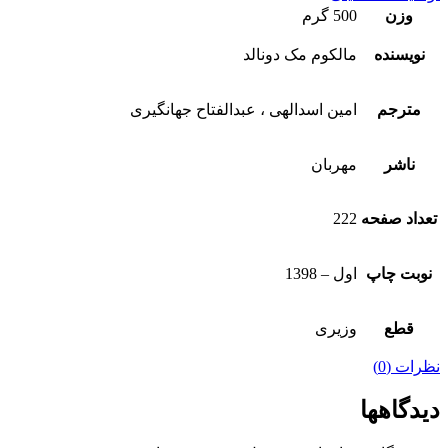
وزن
500 گرم
نویسنده
مالکوم مک دونالد
مترجم
امین اسدالهی ، عبدالفتاح جهانگیری
ناشر
مهربان
تعداد صفحه
222
نوبت چاپ
اول – 1398
قطع
وزیری
نظرات (0)
دیدگاهها