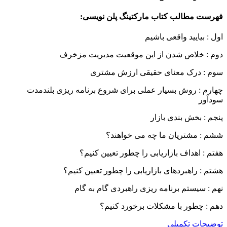
فهرست مطالب کتاب مارکتینگ پلن نویسی:
اول : بیایید واقعی باشیم
دوم : خلاص شدن از این موقعیت مدیریت مزخرف
سوم : درک معنای حقیقی ارزش مشتری
چهارم : روش بسیار عملی برای شروع برنامه ریزی بلندمدت
سودآور
پنجم : بخش بندی بازار
ششم : مشتریان ما چه می خواهند؟
هفتم : اهداف بازاریابی را چطور تعیین کنیم؟
هشتم : راهبردهای بازاریابی را چطور تعیین کنیم؟
نهم : سیستم برنامه ریزی راهبردی گام به گام
دهم : چطور با مشکلات برخورد کنیم؟
توضیحات تکمیلی