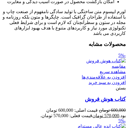
امکان بازگشت محصول در صورت آسیب دیدگی و مغایرت
لورم ایپسوم متن ساختگی با تولید سادگی نامفهوم از صنعت چاپ و
با استفاده از طراحان گرافیک است. چاپگرها و متون بلکه روزنامه و
مجله در ستون و سطرآنچنان که لازم است و برای شرایط فعلی
تکنولوژی مورد نیاز و کاربردهای متنوع با هدف بهبود ابزارهای
کاربردی می باشد
محصولات مشابه
-5%
مقایسه
مشاهده سریع
افزودن به علاقه‌مندی‌ها
افزودن به سبد خرید
بستن
کتاب هوش فروش
600,000
تومان
قیمت اصلی: 600,000 تومان
بود.
570,000
تومان
قیمت فعلی: 570,000 تومان.
-5%