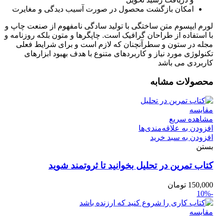
امکان بازگشت محصول در صورت آسیب دیدگی و مغایرت
لورم ایپسوم متن ساختگی با تولید سادگی نامفهوم از صنعت چاپ و
با استفاده از طراحان گرافیک است. چاپگرها و متون بلکه روزنامه و
مجله در ستون و سطرآنچنان که لازم است و برای شرایط فعلی
تکنولوژی مورد نیاز و کاربردهای متنوع با هدف بهبود ابزارهای
کاربردی می باشد
محصولات مشابه
مقایسه
مشاهده سریع
افزودن به علاقه‌مندی‌ها
افزودن به سبد خرید
بستن
کتاب تمرین در تحلیل بخوانید تا ثروتمند شوید
150,000
تومان
-10%
مقایسه