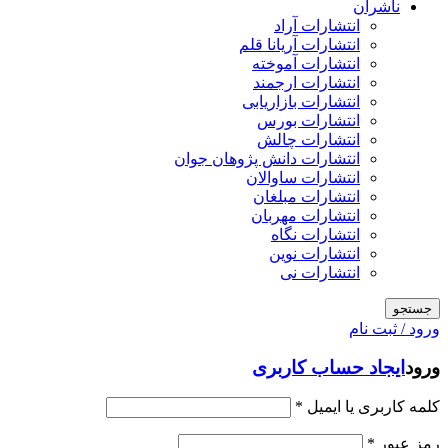
ناشران
انتشارات آراد
انتشارات آریانا قلم
انتشارات آموخته
انتشارات ارجمند
انتشارات بازاریابی
انتشارات بورس
انتشارات چالش
انتشارات دانش پژوهان جوان
انتشارات ساوالان
انتشارات مبلغان
انتشارات مهربان
انتشارات نگاه
انتشارات نوین
انتشارات نی
جستجو
ورود / ثبت نام
ورود
ایجاد حساب کاربری
کلمه کاربری یا ایمیل
*
رمز عبور
*