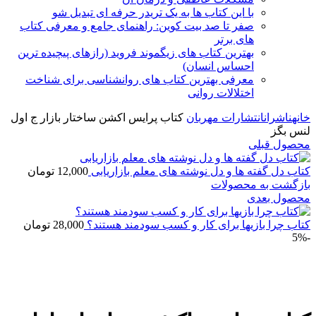
با این کتاب ها به یک تریدر حرفه ای تبدیل شو
صفر تا صد بیت کوین: راهنمای جامع و معرفی کتاب
های برتر
بهترین کتاب های زیگموند فروید (رازهای پیچیده ترین
احساس انسان)
معرفی بهترین کتاب های روانشناسی برای شناخت
اختلالات روانی
خانه
ناشران
انتشارات مهربان
کتاب پرایس اکشن ساختار بازار ج اول
لنس بگز
محصول قبلی
کتاب دل گفته ها و دل نوشته های معلم بازاریابی
12,000
تومان
بازگشت به محصولات
محصول بعدی
کتاب چرا بازیها برای کار و کسب سودمند هستند؟
28,000
تومان
-5%
برای بزرگنمایی کلیک کنید