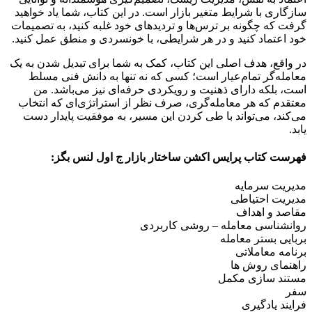
سازگاری با شرایط متغیر بازار است. در این کتاب، شما یاد خواهید
گرفت که چگونه بر ترس‌ها و تردیدهای خود غلبه کنید، به تصمیمات
خود اعتماد کنید و در هر شرایطی، با خونسردی و منطق عمل کنید.
در واقع، هدف اصلی این کتاب، کمک به شما برای تبدیل شدن به یک
معامله‌گر تمام‌عیار است؛ کسی که نه تنها به دانش فنی مسلط
است، بلکه دارای ذهنیت و رویکردی حرفه‌ای نیز می‌باشد. من
معتقدم که هر معامله‌گری، صرف نظر از استراتژی‌ای که انتخاب
می‌کند، می‌تواند با طی کردن این مسیر، به موفقیت پایدار دست
یابد.
فهرست کتاب پرایس اکشن ساختار بازار ج اول لنس بگز:
مدیریت سرمایه
مدیریت احتیاطی
مقاصد و اهداف
روانشناسی معامله – روشی کاربردی
بربایی بستر معامله
برنامه معاملاتی
راهنمای روش ها
مستند سازی مکمل
سفر
فرایند یادگیری