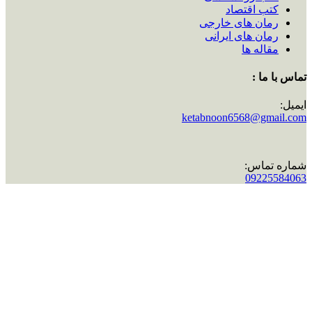
کتب اقتصاد
رمان های خارجی
رمان های ایرانی
مقاله ها
تماس با ما :
ایمیل:
ketabnoon6568@gmail.com
شماره تماس:
09225584063
اینستاگرام:
ketabnoon
تماس با ما :
ایمیل:
ketabnoon6568@gmail.com
شماره تماس:
09225584063
اینستاگرام:
ketabnoon