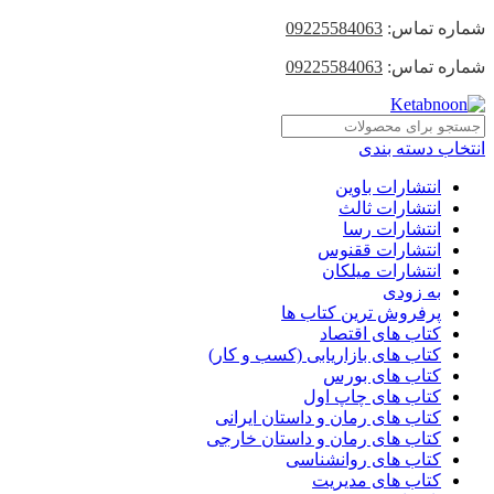
شماره تماس:
09225584063
شماره تماس:
09225584063
انتخاب دسته بندی
انتشارات باوین
انتشارات ثالث
انتشارات رسا
انتشارات ققنوس
انتشارات میلکان
به زودی
پرفروش ترین کتاب ها
کتاب های اقتصاد
کتاب های بازاریابی (کسب و کار)
کتاب های بورس
کتاب های چاپ اول
کتاب های رمان و داستان ایرانی
کتاب های رمان و داستان خارجی
کتاب های روانشناسی
کتاب های مدیریت