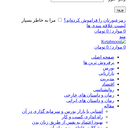
ورود
رمزعبورتان را فراموش کرده‌اید؟
مرا به خاطر بسپار
لیست علاقه مندی ها
0
موارد
/
0
تومان
منو
0
موارد
/
0
تومان
صفحه اصلی
پرفروش ترین ها
بورس
بازاریابی
مدیریت
اقتصاد
روانشناسی
رمان و داستان های خارجی
رمان و داستان های ایرانی
مقاله
آشنایی با بازار بورس و سرمایه گذاری در آن
راه اندازی کسب و کار
بهبود اعتماد به نفس از طریق زبان بدن
مشکلات عاطفی و درمان آن