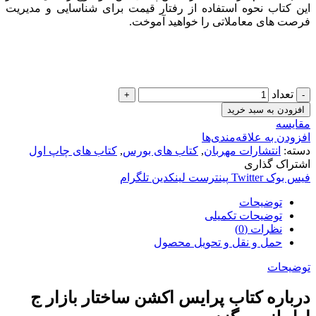
این کتاب نحوه استفاده از رفتار قیمت برای شناسایی و مدیریت
فرصت های معاملاتی را خواهید آموخت.
تعداد
افزودن به سبد خرید
مقایسه
افزودن به علاقه‌مندی‌ها
دسته:
انتشارات مهربان
,
کتاب های بورس
,
کتاب های چاپ اول
اشتراک گذاری
فیس بوک
Twitter
پینترست
لینکدین
تلگرام
توضیحات
توضیحات تکمیلی
نظرات (0)
حمل و نقل و تحویل محصول
توضیحات
درباره کتاب پرایس اکشن ساختار بازار ج