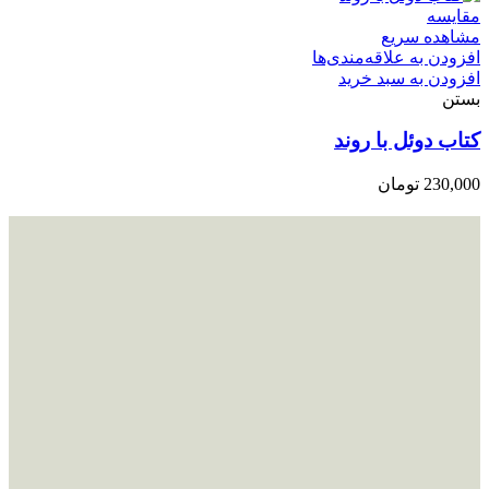
مقایسه
مشاهده سریع
افزودن به علاقه‌مندی‌ها
افزودن به سبد خرید
بستن
کتاب دوئل با روند
230,000
تومان