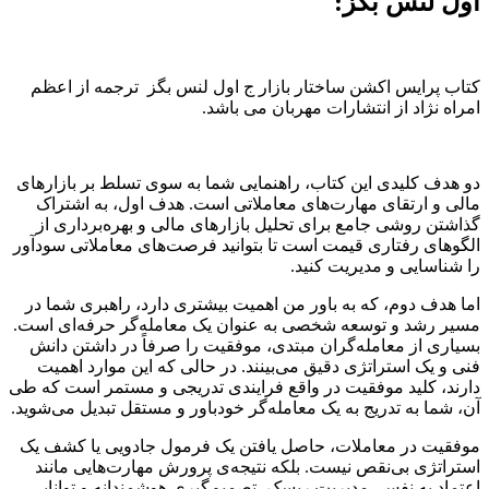
اول لنس بگز:
کتاب پرایس اکشن ساختار بازار ج اول لنس بگز ترجمه از اعظم
امراه نژاد از انتشارات مهربان می باشد.
دو هدف کلیدی این کتاب، راهنمایی شما به سوی تسلط بر بازارهای
مالی و ارتقای مهارت‌های معاملاتی است. هدف اول، به اشتراک
گذاشتن روشی جامع برای تحلیل بازارهای مالی و بهره‌برداری از
الگوهای رفتاری قیمت است تا بتوانید فرصت‌های معاملاتی سودآور
را شناسایی و مدیریت کنید.
اما هدف دوم، که به باور من اهمیت بیشتری دارد، راهبری شما در
مسیر رشد و توسعه شخصی به عنوان یک معامله‌گر حرفه‌ای است.
بسیاری از معامله‌گران مبتدی، موفقیت را صرفاً در داشتن دانش
فنی و یک استراتژی دقیق می‌بینند. در حالی که این موارد اهمیت
دارند، کلید موفقیت در واقع فرایندی تدریجی و مستمر است که طی
آن، شما به تدریج به یک معامله‌گر خودباور و مستقل تبدیل می‌شوید.
موفقیت در معاملات، حاصل یافتن یک فرمول جادویی یا کشف یک
استراتژی بی‌نقص نیست. بلکه نتیجه‌ی پرورش مهارت‌هایی مانند
اعتماد به نفس، مدیریت ریسک، تصمیم‌گیری هوشمندانه و توانایی