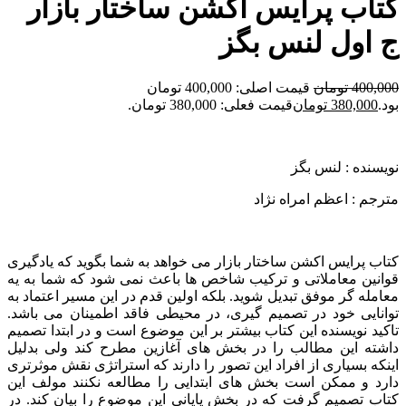
کتاب پرایس اکشن ساختار بازار
ج اول لنس بگز
400,000
تومان
قیمت اصلی: 400,000 تومان
بود.
380,000
تومان
قیمت فعلی: 380,000 تومان.
نویسنده : لنس بگز
مترجم : اعظم امراه نژاد
کتاب پرایس اکشن ساختار بازار می خواهد به شما بگوید که یادگیری
قوانین معاملاتی و ترکیب شاخص ها باعث نمی شود که شما به یه
معامله گر موفق تبدیل شوید. بلکه اولین قدم در این مسیر اعتماد به
توانایی خود در تصمیم گیری، در محیطی فاقد اطمینان می باشد.
تاکید نویسنده این کتاب بیشتر بر این موضوع است و در ابتدا تصمیم
داشته این مطالب را در بخش های آغازین مطرح کند ولی بدلیل
اینکه بسیاری از افراد این تصور را دارند که استراتژی نقش موثرتری
دارد و ممکن است بخش های ابتدایی را مطالعه نکنند مولف این
کتاب تصمیم گرفت که در بخش پایانی این موضوع را بیان کند. در