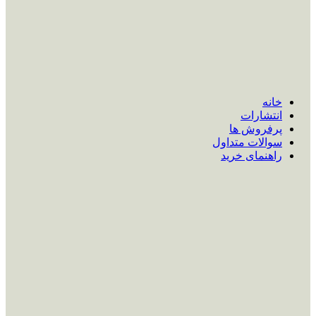
خانه
انتشارات
پرفروش ها
سوالات متداول
راهنمای خرید