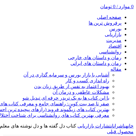
0
موارد
/
0
تومان
صفحه اصلی
پرفروش ترین ها
بورس
بازاریابی
مدیریت
اقتصاد
روانشناسی
رمان و داستان های خارجی
رمان و داستان های ایرانی
مقاله
آشنایی با بازار بورس و سرمایه گذاری در آن
راه اندازی کسب و کار
بهبود اعتماد به نفس از طریق زبان بدن
مشکلات عاطفی و درمان آن
با این کتاب ها به یک تریدر حرفه ای تبدیل شو
صفر تا صد بیت کوین: راهنمای جامع و معرفی کتاب های 
بهترین کتاب های زیگموند فروید (رازهای پیچیده ترین ا
معرفی بهترین کتاب های روانشناسی برای شناخت اختلال
خانه
ناشران
انتشارات بازاریابی
کتاب دل گفته ها و دل نوشته های معلم ب
محصول قبلی