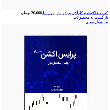
کتاب خلاقیت و کارآفرینی دو بال پرواز ما
20,000
تومان
بازگشت به محصولات
محصول بعدی