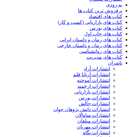
به زودی
پرفروش ترین کتاب ها
کتاب های اقتصاد
کتاب های بازاریابی (کسب و کار)
کتاب های بورس
کتاب های چاپ اول
کتاب های رمان و داستان ایرانی
کتاب های رمان و داستان خارجی
کتاب های روانشناسی
کتاب های مدیریت
ناشران
انتشارات آراد
انتشارات آریانا قلم
انتشارات آموخته
انتشارات ارجمند
انتشارات بازاریابی
انتشارات بورس
انتشارات چالش
انتشارات دانش پژوهان جوان
انتشارات ساوالان
انتشارات مبلغان
انتشارات مهربان
انتشارات نگاه