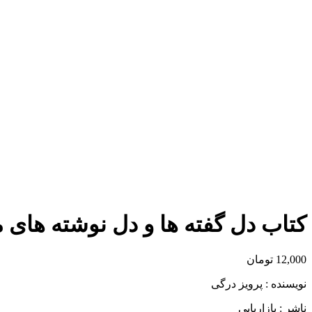
برای بزرگنمایی کلیک کنید
کتاب دل گفته ها و دل نوشته های م
12,000
تومان
نویسنده : پرویز درگی
ناشر : بازاریابی