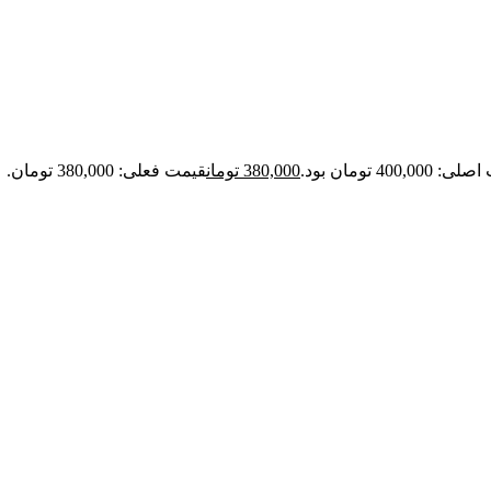
400,00 تومان بود.
380,000
تومان
قیمت فعلی: 380,000 تومان.