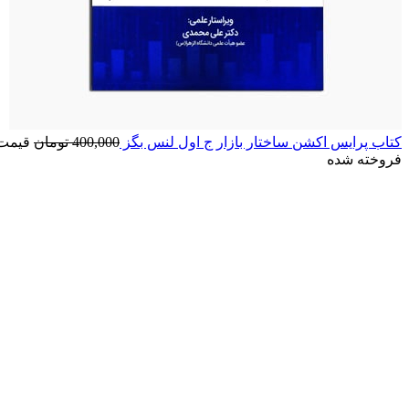
کتاب پرایس اکشن ساختار بازار ج اول لنس بگز
400,000
تومان
قیمت اصلی: 0
فروخته شده