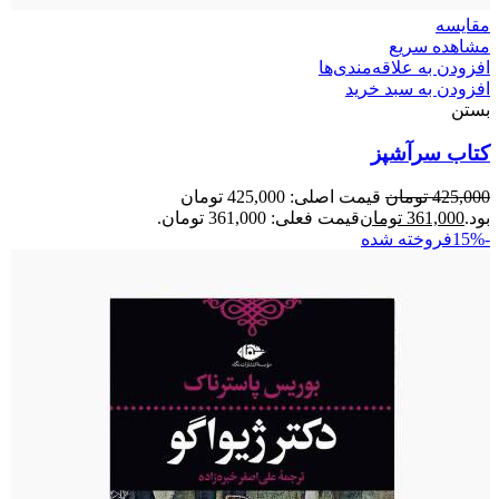
مقایسه
مشاهده سریع
افزودن به علاقه‌مندی‌ها
افزودن به سبد خرید
بستن
کتاب سرآشپز
425,000
تومان
قیمت اصلی: 425,000 تومان
بود.
361,000
تومان
قیمت فعلی: 361,000 تومان.
-15%
فروخته شده