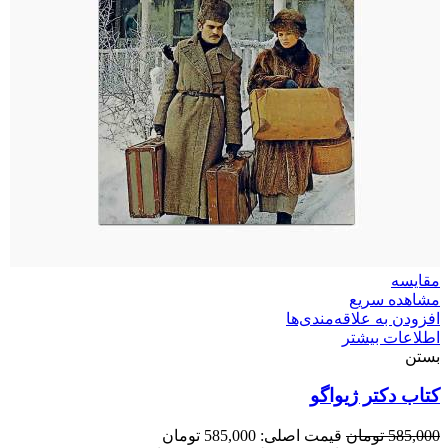
مقایسه
مشاهده سریع
افزودن به علاقه‌مندی‌ها
اطلاعات بیشتر
بستن
کتاب دکتر ژیواگو
585,000
تومان
قیمت اصلی: 585,000 تومان