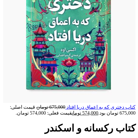
کتاب دختری که به اعماق دریا افتاد
675,000
تومان
قیمت اصلی:
675,000 تومان بود.
574,000
تومان
قیمت فعلی: 574,000 تومان.
کتاب رکسانه و اسکندر