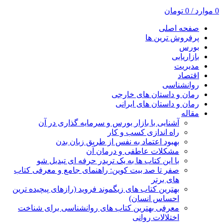
0
موارد
/
0
تومان
صفحه اصلی
پرفروش ترین ها
بورس
بازاریابی
مدیریت
اقتصاد
روانشناسی
رمان و داستان های خارجی
رمان و داستان های ایرانی
مقاله
آشنایی با بازار بورس و سرمایه گذاری در آن
راه اندازی کسب و کار
بهبود اعتماد به نفس از طریق زبان بدن
مشکلات عاطفی و درمان آن
با این کتاب ها به یک تریدر حرفه ای تبدیل شو
صفر تا صد بیت کوین: راهنمای جامع و معرفی کتاب
های برتر
بهترین کتاب های زیگموند فروید (رازهای پیچیده ترین
احساس انسان)
معرفی بهترین کتاب های روانشناسی برای شناخت
اختلالات روانی