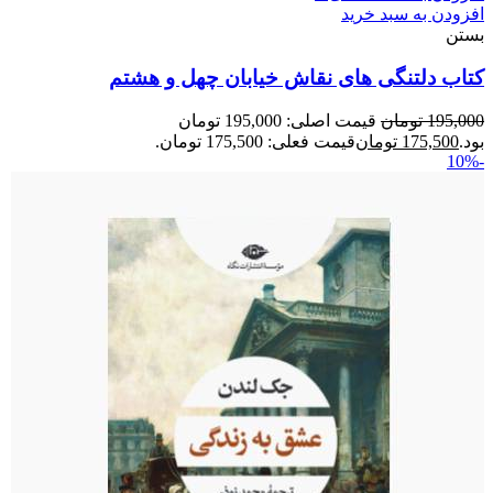
افزودن به سبد خرید
بستن
کتاب دلتنگی های نقاش خیابان چهل و هشتم
195,000
تومان
قیمت اصلی: 195,000 تومان
بود.
175,500
تومان
قیمت فعلی: 175,500 تومان.
-10%