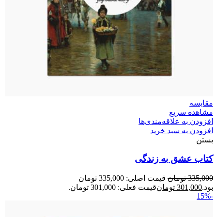
مقایسه
مشاهده سریع
افزودن به علاقه‌مندی‌ها
افزودن به سبد خرید
بستن
کتاب عشق به زندگی
335,000
تومان
قیمت اصلی: 335,000 تومان
بود.
301,000
تومان
قیمت فعلی: 301,000 تومان.
-15%