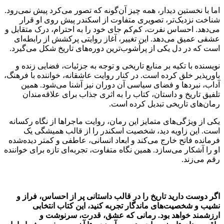
اما با نخستین دیدار، همه چیز آن‌گونه که تصور می‌کرد پیش نمی‌رود.
شناخت نزدیک‌تر، تصویری متفاوت از اسکندر پیش روی او قرار
می‌دهد. احساس نفرت، کم‌کم جای خود را به احترام، درک متقابل و
عشقی عمیق می‌دهد. این تغییر، آغاز روایتی پرکشش از رابطه‌ای
است که در دل یکی از پرآشوب‌ترین دوره‌های تاریخ شکل می‌گیرد.
نویسنده با تکیه بر منابع تاریخی و توجه به جزئیات، فضایی زنده و
باورپذیر خلق کرده است. در کنار روایت عاشقانه، خواننده با فرهنگ،
آداب، نبردها و فضای سیاسی آن دوران نیز آشنا می‌شود. همین
تلفیق تاریخ و داستان، کتاب را به اثری جذاب برای علاقه‌مندان
رمان‌های تاریخی تبدیل کرده است.
یکی از ویژگی‌های متمایز این رمان، روایت ماجراها از نگاه رکسانه
است. این زاویه دید، شخصیت اسکندر را از قالب همیشگی یک
فرمانده فاتح خارج می‌کند و ابعاد انسانی، عاطفی و کمتر دیده‌شده
او را آشکار می‌سازد. همین نگاه متفاوت، تجربه‌ای تازه برای خواننده
رقم می‌زند.
اگر دوست دارید تاریخ را در قالب داستانی پر از احساس، فراز و
نشیب و شخصیت‌های ماندگار تجربه کنید، این کتاب انتخابی
ارزشمند خواهد بود. رمانی که عشق، قدرت، سرنوشت و