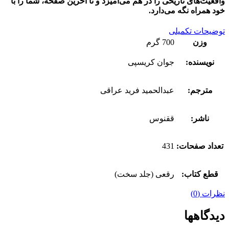
واقعیت‌های تاریخی را در هم می‌آمیزد و تا آخرین صفحه، شما را با
خود همراه نگه می‌دارد.
توضیحات تکمیلی
وزن
700 گرم
نویسنده:
جوان کریسپی
مترجم:
عبدالحمید فرید عراقی
ناشر:
ققنوس
تعداد صفحات:
431
قطع کتاب:
رقعی (جلد سخت)
نظرات (0)
دیدگاهها