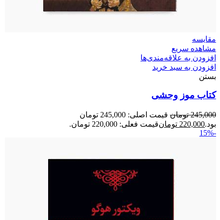
مقایسه
مشاهده سریع
افزودن به علاقه‌مندی‌ها
افزودن به سبد خرید
بستن
کتاب موز وحشی
245,000
تومان
قیمت اصلی: 245,000 تومان
بود.
220,000
تومان
قیمت فعلی: 220,000 تومان.
-15%