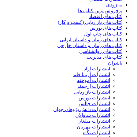
به زودی
پرفروش ترین کتاب ها
کتاب های اقتصاد
کتاب های بازاریابی (کسب و کار)
کتاب های بورس
کتاب های چاپ اول
کتاب های رمان و داستان ایرانی
کتاب های رمان و داستان خارجی
کتاب های روانشناسی
کتاب های مدیریت
ناشران
انتشارات آراد
انتشارات آریانا قلم
انتشارات آموخته
انتشارات ارجمند
انتشارات بازاریابی
انتشارات بورس
انتشارات چالش
انتشارات دانش پژوهان جوان
انتشارات ساوالان
انتشارات مبلغان
انتشارات مهربان
انتشارات نگاه