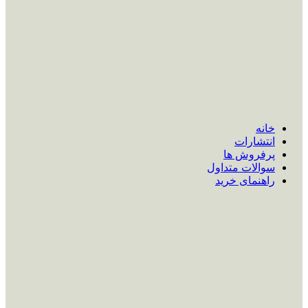
خانه
انتشارات
پرفروش ها
سوالات متداول
راهنمای خرید