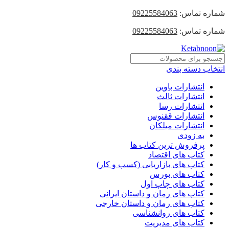
شماره تماس:
09225584063
شماره تماس:
09225584063
انتخاب دسته بندی
انتشارات باوین
انتشارات ثالث
انتشارات رسا
انتشارات ققنوس
انتشارات میلکان
به زودی
پرفروش ترین کتاب ها
کتاب های اقتصاد
کتاب های بازاریابی (کسب و کار)
کتاب های بورس
کتاب های چاپ اول
کتاب های رمان و داستان ایرانی
کتاب های رمان و داستان خارجی
کتاب های روانشناسی
کتاب های مدیریت