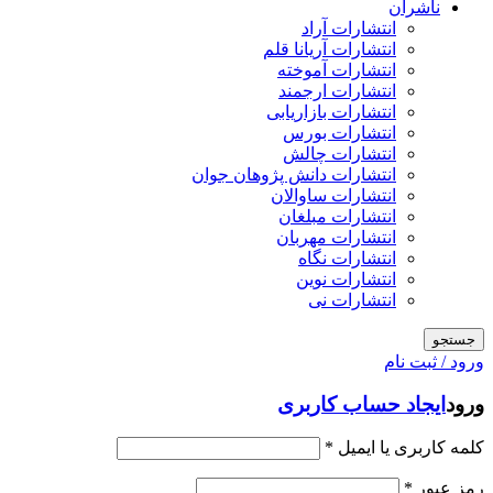
ناشران
انتشارات آراد
انتشارات آریانا قلم
انتشارات آموخته
انتشارات ارجمند
انتشارات بازاریابی
انتشارات بورس
انتشارات چالش
انتشارات دانش پژوهان جوان
انتشارات ساوالان
انتشارات مبلغان
انتشارات مهربان
انتشارات نگاه
انتشارات نوین
انتشارات نی
جستجو
ورود / ثبت نام
ورود
ایجاد حساب کاربری
کلمه کاربری یا ایمیل
*
رمز عبور
*