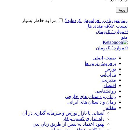
ورود
رمزعبورتان را فراموش کرده‌اید؟
مرا به خاطر بسپار
لیست علاقه مندی ها
0
موارد
/
0
تومان
منو
0
موارد
/
0
تومان
صفحه اصلی
پرفروش ترین ها
بورس
بازاریابی
مدیریت
اقتصاد
روانشناسی
رمان و داستان های خارجی
رمان و داستان های ایرانی
مقاله
آشنایی با بازار بورس و سرمایه گذاری در آن
راه اندازی کسب و کار
بهبود اعتماد به نفس از طریق زبان بدن
مشکلات عاطفی و درمان آن