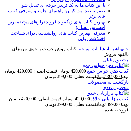
با این کتاب ها به یک تریدر حرفه ای تبدیل شو
صفر تا صد بیت کوین: راهنمای جامع و معرفی کتاب
های برتر
بهترین کتاب های زیگموند فروید (رازهای پیچیده ترین
احساس انسان)
معرفی بهترین کتاب های روانشناسی برای شناخت
اختلالات روانی
خانه
ناشران
انتشارات آموخته
کتاب روش جست و جوی نیروهای
بالقوه فروش
محصول قبلی
کتاب ذهن حواس جمع
420,000
تومان
قیمت اصلی: 420,000 تومان
بود.
399,000
تومان
قیمت فعلی: 399,000 تومان.
بازگشت به محصولات
محصول بعدی
کتاب بازاریابی خلاق
420,000
تومان
قیمت اصلی: 420,000 تومان
بود.
399,000
تومان
قیمت فعلی: 399,000 تومان.
فروخته شده