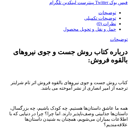
فیس بوک
Twitter
پینترست
لینکدین
تلگرام
توضیحات
توضیحات تکمیلی
نظرات (0)
حمل و نقل و تحویل محصول
توضیحات
درباره کتاب روش جست و جوی نیروهای
بالقوه فروش:
کتاب روش جست و جوی نیروهای بالقوه فروش اثر تام شرایتر
ترجمه از امیر انصاری از نشر آموخته می باشد.
همه ما عاشق داستان‌ها هستیم. چه کودک باشیم، چه بزرگسال،
داستان‌ها جذابیتی وصف‌ناپذیر دارند. اما چرا؟ چرا در دنیایی که با
اطلاعات بمباران می‌شویم، همچنان به شنیدن داستان‌ها
علاقه‌مندیم؟