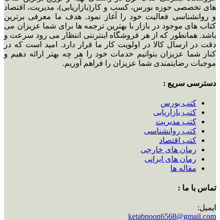
های تخصصی حوزه بورس، کسب و کار(بازاریابی)، مدیریت، اقتصاد
و روانشناسی فعالیت خود را آغاز نمود. هدف ما معرفی برترین
کتاب های موجود در بازار با بهترین ترجمه ها برای شما عزیزان می
باشد. همانطور که از هر فروشگاه اینترنتی انتظار می رود سرعت و
دقت در ارسال کالا در اولویت کار ما قرار دارد. امید است که در
کنار شما عزیزان بتوانیم خدمات خود را هر چه بهتر ارائه دهیم و
موجبات رضایتمندی شما عزیزان را فراهم آوریم.
دسترسی سریع :
کتب بورس
کتب بازاریابی
کتب مدیریت
کتب روانشناسی
کتب اقتصاد
رمان های خارجی
رمان های ایرانی
مقاله ها
تماس با ما :
ایمیل:
ketabnoon6568@gmail.com