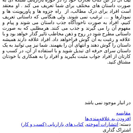
صورت داستان های مختلف برای شما تعریف می کند . او معتقد
است افراد برای درک مطالب، از راه جزوه ها و پاورپوینت ها و
نمودارها و … ترغیب نمی شوند. ولی هنگامی که داستانی تعریف
کنیم، افراد به صورت ناخودآگاه جذب داستان می شوند و پیام و
مفهوم آن را می گیرند و جذب می کنند. هرمطلبی که به صورت
داستانی مطرح شود در روح و ذهن مخاطب تاثیر گذار خواهد بود و با
علاقه و رغبت به آن گوش فراخواهد داد. افراد علاقه دارند همیشه
داستان را گوش دهند و انتهای آن را بفهمند. شما نیز می توانید به یک
داستان سرای حرفه ای تبدیل شوید و با استفاده از آن، در کسب و
کارتان از افراد جواب مثبت بگیرید و افراد را به همکاری با خودتان
مشتاق کنید.
در انبار موجود نمی باشد
مقایسه
افزودن به علاقه‌مندی‌ها
دسته:
انتشارات آموخته
,
کتاب های بازاریابی (کسب و کار)
اشتراک گذاری