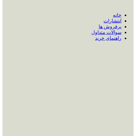
خانه
انتشارات
پرفروش ها
سوالات متداول
راهنمای خرید