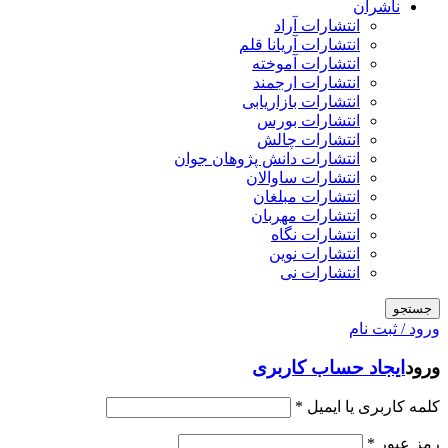
ناشران
انتشارات آراد
انتشارات آریانا قلم
انتشارات آموخته
انتشارات ارجمند
انتشارات بازاریابی
انتشارات بورس
انتشارات چالش
انتشارات دانش پژوهان جوان
انتشارات ساوالان
انتشارات مبلغان
انتشارات مهربان
انتشارات نگاه
انتشارات نوین
انتشارات نی
جستجو
ورود / ثبت نام
ورود
ایجاد حساب کاربری
کلمه کاربری یا ایمیل
*
رمز عبور
*