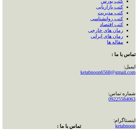
کتب بورس
کتب بازاریابی
کتب مدیریت
کتب روانشناسی
کتب اقتصاد
رمان های خارجی
رمان های ایرانی
مقاله ها
تماس با ما :
ایمیل:
ketabnoon6568@gmail.com
شماره تماس:
09225584063
اینستاگرام:
ketabnoon
تماس با ما :