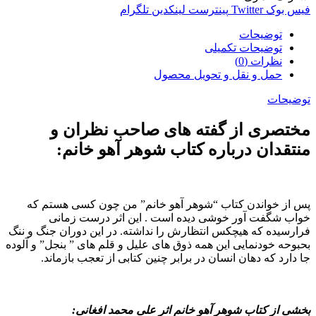
فیس بوک
Twitter
پینترست
لینکدین
تلگرام
توضیحات
توضیحات تکمیلی
نظرات (0)
حمل و نقل و تحویل محصول
توضیحات
مختصری از گفته های صاحب نظران و
منتقدان درباره کتاب شوهر آهو خانم:
پس از خواندن کتاب “شوهر آهو خانم” من چون کسی هستم که
خواب شگفت آور خوشی دیده است . این اثر درست زمانی
فرارسیده که هیچکس انتظارش را نداشته. در این دوران جنگ و ننگ
بحبوحه خودنمایی این همه ذوق های علیل و قلم های ” بنجل” و آلوده
جا دارد که دهان انسان در برابر چنین کتابی از تعجب بازماند.
بخشی از کتاب شوهر آهو خانم اثر علی محمد افغانی: