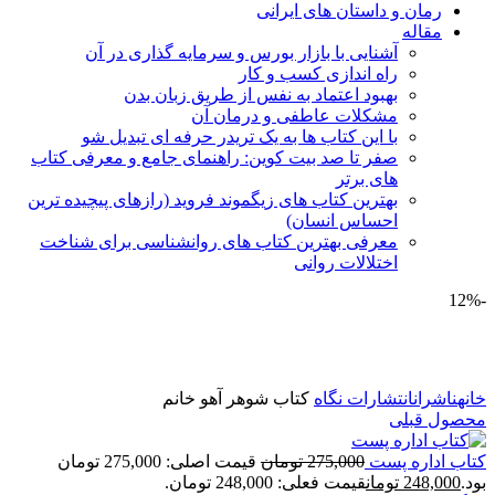
رمان و داستان های ایرانی
مقاله
آشنایی با بازار بورس و سرمایه گذاری در آن
راه اندازی کسب و کار
بهبود اعتماد به نفس از طریق زبان بدن
مشکلات عاطفی و درمان آن
با این کتاب ها به یک تریدر حرفه ای تبدیل شو
صفر تا صد بیت کوین: راهنمای جامع و معرفی کتاب
های برتر
بهترین کتاب های زیگموند فروید (رازهای پیچیده ترین
احساس انسان)
معرفی بهترین کتاب های روانشناسی برای شناخت
اختلالات روانی
-12%
برای بزرگنمایی کلیک کنید
خانه
ناشران
انتشارات نگاه
کتاب شوهر آهو خانم
محصول قبلی
کتاب اداره پست
275,000
تومان
قیمت اصلی: 275,000 تومان
بود.
248,000
تومان
قیمت فعلی: 248,000 تومان.