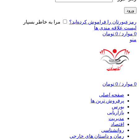
ورود
رمزعبورتان را فراموش کرده‌اید؟
مرا به خاطر بسپار
لیست علاقه مندی ها
0
موارد
/
0
تومان
منو
0
موارد
/
0
تومان
صفحه اصلی
پرفروش ترین ها
بورس
بازاریابی
مدیریت
اقتصاد
روانشناسی
رمان و داستان های خارجی