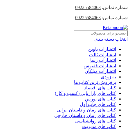
شماره تماس:
09225584063
شماره تماس:
09225584063
انتخاب دسته بندی
انتشارات باوین
انتشارات ثالث
انتشارات رسا
انتشارات ققنوس
انتشارات میلکان
به زودی
پرفروش ترین کتاب ها
کتاب های اقتصاد
کتاب های بازاریابی (کسب و کار)
کتاب های بورس
کتاب های چاپ اول
کتاب های رمان و داستان ایرانی
کتاب های رمان و داستان خارجی
کتاب های روانشناسی
کتاب های مدیریت