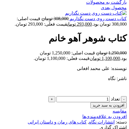
بازگشت به محصولات
محصول بعدی
کتاب دست روی دست نگذاریم
308,000
تومان
قیمت اصلی:
308,000 تومان بود.
293,000
تومان
قیمت فعلی: 293,000 تومان.
کتاب شوهر آهو خانم
1,250,000
تومان
قیمت اصلی: 1,250,000 تومان
بود.
1,100,000
تومان
قیمت فعلی: 1,100,000 تومان.
نویسنده: علی محمد افغانی
ناشر: نگاه
تعداد
افزودن به سبد خرید
مقایسه
افزودن به علاقه‌مندی‌ها
دسته:
انتشارات نگاه
,
کتاب های رمان و داستان ایرانی
اشتراک گذاری