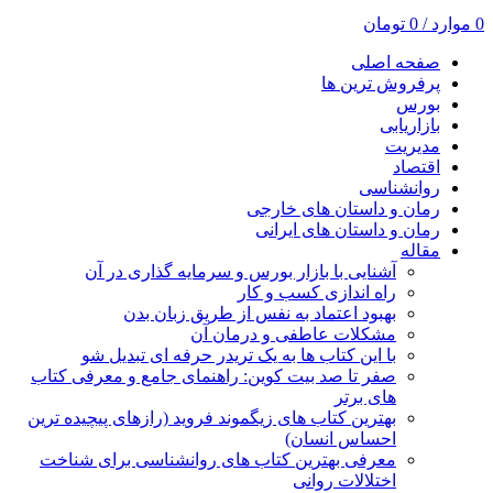
0
موارد
/
0
تومان
صفحه اصلی
پرفروش ترین ها
بورس
بازاریابی
مدیریت
اقتصاد
روانشناسی
رمان و داستان های خارجی
رمان و داستان های ایرانی
مقاله
آشنایی با بازار بورس و سرمایه گذاری در آن
راه اندازی کسب و کار
بهبود اعتماد به نفس از طریق زبان بدن
مشکلات عاطفی و درمان آن
با این کتاب ها به یک تریدر حرفه ای تبدیل شو
صفر تا صد بیت کوین: راهنمای جامع و معرفی کتاب
های برتر
بهترین کتاب های زیگموند فروید (رازهای پیچیده ترین
احساس انسان)
معرفی بهترین کتاب های روانشناسی برای شناخت
اختلالات روانی