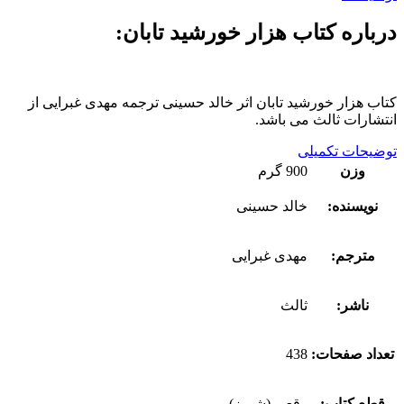
درباره کتاب هزار خورشید تابان:
کتاب هزار خورشید تابان اثر خالد حسینی ترجمه مهدی غبرایی از
انتشارات ثالث می باشد.
توضیحات تکمیلی
وزن
900 گرم
نویسنده:
خالد حسینی
مترجم:
مهدی غبرایی
ناشر:
ثالث
تعداد صفحات:
438
قطع کتاب:
رقعی (شمیز)