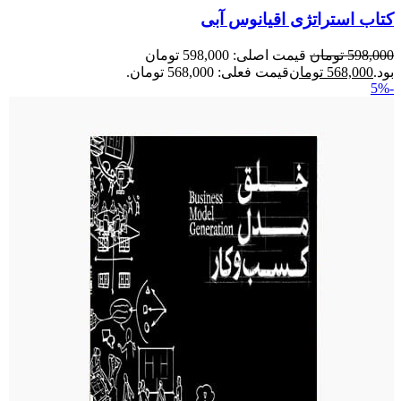
کتاب استراتژی اقیانوس آبی
598,000
تومان
قیمت اصلی: 598,000 تومان
بود.
568,000
تومان
قیمت فعلی: 568,000 تومان.
-5%