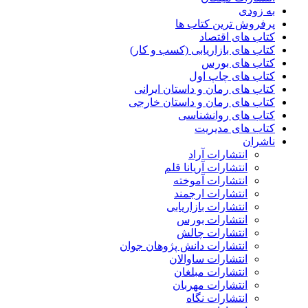
به زودی
پرفروش ترین کتاب ها
کتاب های اقتصاد
کتاب های بازاریابی (کسب و کار)
کتاب های بورس
کتاب های چاپ اول
کتاب های رمان و داستان ایرانی
کتاب های رمان و داستان خارجی
کتاب های روانشناسی
کتاب های مدیریت
ناشران
انتشارات آراد
انتشارات آریانا قلم
انتشارات آموخته
انتشارات ارجمند
انتشارات بازاریابی
انتشارات بورس
انتشارات چالش
انتشارات دانش پژوهان جوان
انتشارات ساوالان
انتشارات مبلغان
انتشارات مهربان
انتشارات نگاه