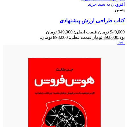
افزودن به سبد خرید
بستن
کتاب طراحی ارزش پیشنهادی
940,000
تومان
قیمت اصلی: 940,000 تومان
بود.
893,000
تومان
قیمت فعلی: 893,000 تومان.
-5%