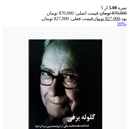
نمره
5.00
از 5
870,000
تومان
قیمت اصلی: 870,000 تومان
بود.
827,000
تومان
قیمت فعلی: 827,000 تومان.
-10%