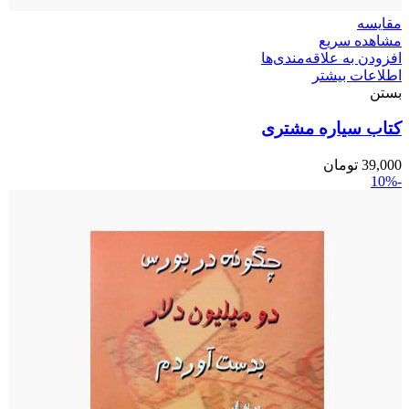
مقایسه
مشاهده سریع
افزودن به علاقه‌مندی‌ها
اطلاعات بیشتر
بستن
کتاب سیاره مشتری
39,000
تومان
-10%