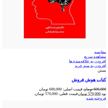
مقایسه
مشاهده سریع
افزودن به علاقه‌مندی‌ها
افزودن به سبد خرید
بستن
کتاب هوش فروش
600,000
تومان
قیمت اصلی: 600,000 تومان
بود.
570,000
تومان
قیمت فعلی: 570,000 تومان.
فروخته شده