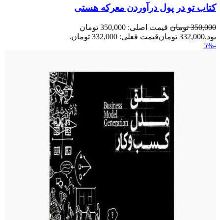
کتاب تو در پول درآوردن معرکه هستی
350,000
تومان
قیمت اصلی: 350,000 تومان
بود.
332,000
تومان
قیمت فعلی: 332,000 تومان.
-5%