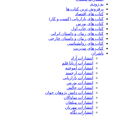
به زودی
پرفروش ترین کتاب ها
کتاب های اقتصاد
کتاب های بازاریابی (کسب و کار)
کتاب های بورس
کتاب های چاپ اول
کتاب های رمان و داستان ایرانی
کتاب های رمان و داستان خارجی
کتاب های روانشناسی
کتاب های مدیریت
ناشران
انتشارات آراد
انتشارات آریانا قلم
انتشارات آموخته
انتشارات ارجمند
انتشارات بازاریابی
انتشارات بورس
انتشارات چالش
انتشارات دانش پژوهان جوان
انتشارات ساوالان
انتشارات مبلغان
انتشارات مهربان
انتشارات نگاه