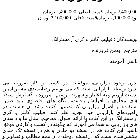
2,400,000
تومان
قیمت اصلی: 2,400,000 تومان
بود.
2,160,000
تومان
قیمت فعلی: 2,160,000 تومان.
نویسندگان : فيليپ كاتلر و گری آرمسترانگ
مترجم : بهمن فروزنده
ناشر : آموخته
بدون وجود بازاریابی، موفقیت در کسب و کار صورت نمی
پذیرد.بوسیله بازاریابی است که می توانیم رضایتمندی مشتریان را
بدست آوریم و به اعتبار و شهرت برسیم. امروزه با گسترش شبکه
های مجازی و افزایش رقابت، بنگاه های اقتصادی باید ضمن
استفاده از اصول بازاریابی که تضمین کننده رشد آن هاست، در
راهبردهای بازاریابی خود تجدید نظر کنند‌. فیلیپ کاتلر و گری
آرمسترانگ در این کتاب با ارائه اصول، مفاهیم، مثال ها و داستان
های بازاریابی به شما می آموزند که چگونه در کسب و کارتان موفق
باشید. این کتاب هم در نسخه دو جلدی و هم در نسخه تک جلدی
منتشر شده است. که در نسخه دوجلدی آن همه مطالب و تصاویر و