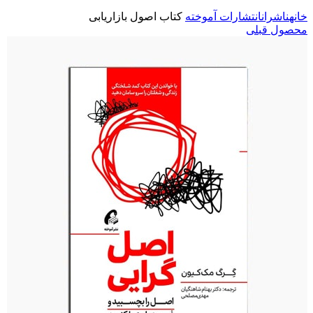
خانه
ناشران
انتشارات آموخته
کتاب اصول بازاریابی
محصول قبلی