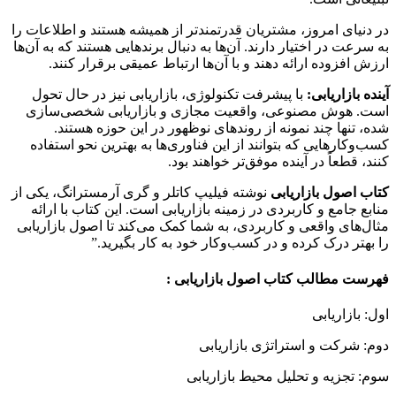
در دنیای امروز، مشتریان قدرتمندتر از همیشه هستند و اطلاعات را
به سرعت در اختیار دارند. آن‌ها به دنبال برندهایی هستند که به آن‌ها
ارزش افزوده ارائه دهند و با آن‌ها ارتباط عمیقی برقرار کنند.
آینده بازاریابی:
با پیشرفت تکنولوژی، بازاریابی نیز در حال تحول
است. هوش مصنوعی، واقعیت مجازی و بازاریابی شخصی‌سازی
شده، تنها چند نمونه از روندهای نوظهور در این حوزه هستند.
کسب‌وکارهایی که بتوانند از این فناوری‌ها به بهترین نحو استفاده
کنند، قطعاً در آینده موفق‌تر خواهند بود.
کتاب اصول بازاریابی
نوشته فیلیپ کاتلر و گری آرمسترانگ، یکی از
منابع جامع و کاربردی در زمینه بازاریابی است. این کتاب با ارائه
مثال‌های واقعی و کاربردی، به شما کمک می‌کند تا اصول بازاریابی
را بهتر درک کرده و در کسب‌وکار خود به کار بگیرید.”
فهرست مطالب کتاب اصول بازاریابی :
اول: بازاریابی
دوم: شرکت و استراتژی بازاریابی
سوم: تجزیه و تحلیل محیط بازاریابی