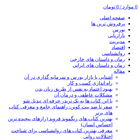
0
موارد
/
0
تومان
صفحه اصلی
پرفروش ترین ها
بورس
بازاریابی
مدیریت
اقتصاد
روانشناسی
رمان و داستان های خارجی
رمان و داستان های ایرانی
مقاله
آشنایی با بازار بورس و سرمایه گذاری در آن
راه اندازی کسب و کار
بهبود اعتماد به نفس از طریق زبان بدن
مشکلات عاطفی و درمان آن
با این کتاب ها به یک تریدر حرفه ای تبدیل شو
صفر تا صد بیت کوین: راهنمای جامع و معرفی کتاب
های برتر
بهترین کتاب های زیگموند فروید (رازهای پیچیده ترین
احساس انسان)
معرفی بهترین کتاب های روانشناسی برای شناخت
اختلالات روانی