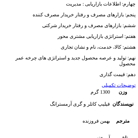
چهارم: اطلاعات بازاریابی : مدیریت
پنجم: بازارهای مصرف و رفتار خریدار مصرف کننده
ششم: بازارهای مصرف و رفتار خریدار شرکتی
هفتم: استراتژی بازاریابی مشتری محور
هشتم: کالا، خدمت، نام و نشان تجاری
نهم: تولید و عرصه محصول جدید و استراتژی های چرخه عمر
محصول
دهم: قیمت گذاری
توضیحات تکمیلی
وزن
1300 گرم
نویسندگان
فيليپ كاتلر و گری آرمسترانگ
مترجم
بهمن فروزنده
ناشر
آموخته