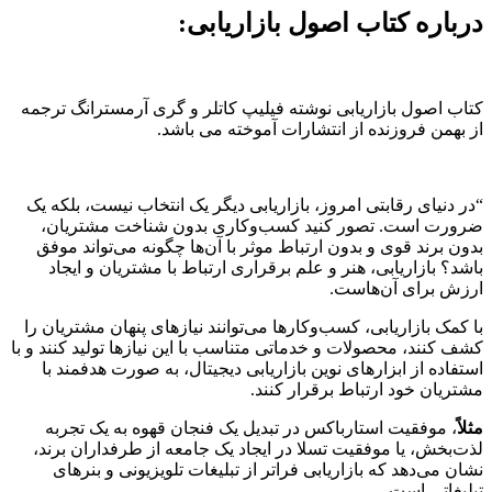
درباره کتاب اصول بازاریابی:
کتاب اصول بازاریابی نوشته فیلیپ کاتلر و گری آرمسترانگ ترجمه
از بهمن فروزنده از انتشارات آموخته می باشد.
“در دنیای رقابتی امروز، بازاریابی دیگر یک انتخاب نیست، بلکه یک
ضرورت است. تصور کنید کسب‌وکاری بدون شناخت مشتریان،
بدون برند قوی و بدون ارتباط موثر با آن‌ها چگونه می‌تواند موفق
باشد؟ بازاریابی، هنر و علم برقراری ارتباط با مشتریان و ایجاد
ارزش برای آن‌هاست.
با کمک بازاریابی، کسب‌وکارها می‌توانند نیازهای پنهان مشتریان را
کشف کنند، محصولات و خدماتی متناسب با این نیازها تولید کنند و با
استفاده از ابزارهای نوین بازاریابی دیجیتال، به صورت هدفمند با
مشتریان خود ارتباط برقرار کنند.
مثلاً
، موفقیت استارباکس در تبدیل یک فنجان قهوه به یک تجربه
لذت‌بخش، یا موفقیت تسلا در ایجاد یک جامعه از طرفداران برند،
نشان می‌دهد که بازاریابی فراتر از تبلیغات تلویزیونی و بنرهای
تبلیغاتی است.