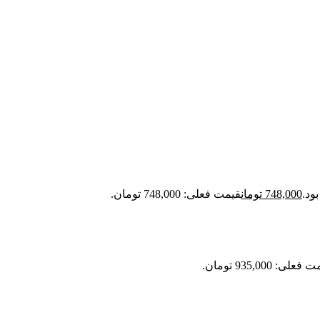
748,000
تومان
قیمت فعلی: 748,000 تومان.
علی: 935,000 تومان.