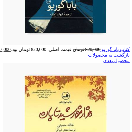
کتاب بابا گوریو
820,000
تومان
قیمت اصلی: 820,000 تومان بود.
7,000
بازگشت به محصولات
محصول بعدی