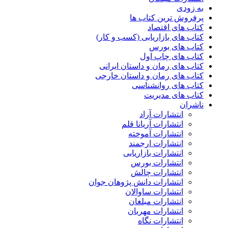
به زودی
پرفروش ترین کتاب ها
کتاب های اقتصاد
کتاب های بازاریابی (کسب و کار)
کتاب های بورس
کتاب های چاپ اول
کتاب های رمان و داستان ایرانی
کتاب های رمان و داستان خارجی
کتاب های روانشناسی
کتاب های مدیریت
ناشران
انتشارات آراد
انتشارات آریانا قلم
انتشارات آموخته
انتشارات ارجمند
انتشارات بازاریابی
انتشارات بورس
انتشارات چالش
انتشارات دانش پژوهان جوان
انتشارات ساوالان
انتشارات مبلغان
انتشارات مهربان
انتشارات نگاه