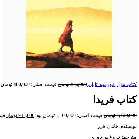
کتاب هزار خورشید تابان
880,000
تومان
قیمت اصلی: 880,000 تومان بود.
کتاب فریدا
1,100,000
تومان
قیمت اصلی: 1,100,000 تومان بود.
935,000
تومان
قیمت ف
نویسنده: هایدن هررا
مترجم: فروغ پوریاوری