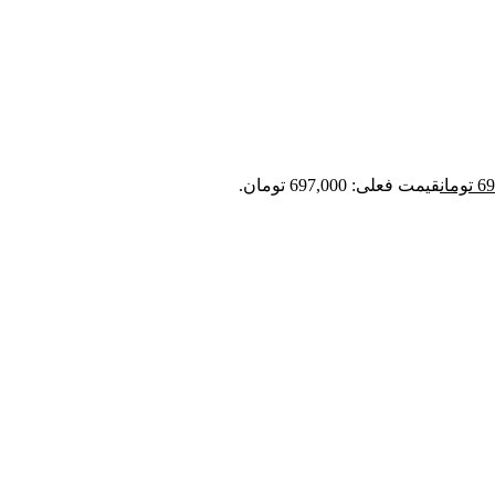
69
تومان
قیمت فعلی: 697,000 تومان.