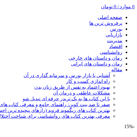
0
موارد
/
0
تومان
صفحه اصلی
پرفروش ترین ها
بورس
بازاریابی
مدیریت
اقتصاد
روانشناسی
رمان و داستان های خارجی
رمان و داستان های ایرانی
مقاله
آشنایی با بازار بورس و سرمایه گذاری در آن
راه اندازی کسب و کار
بهبود اعتماد به نفس از طریق زبان بدن
مشکلات عاطفی و درمان آن
با این کتاب ها به یک تریدر حرفه ای تبدیل شو
صفر تا صد بیت کوین: راهنمای جامع و معرفی کتاب های 
بهترین کتاب های زیگموند فروید (رازهای پیچیده ترین ا
معرفی بهترین کتاب های روانشناسی برای شناخت اختلال
-15%