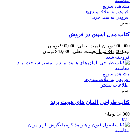
مقایسه
مشاهده سریع
افزودن به علاقه‌مندی‌ها
افزودن به سبد خرید
بستن
کتاب مدل اسپین در فروش
990,000
تومان
قیمت اصلی: 990,000 تومان
بود.
842,000
تومان
قیمت فعلی: 842,000 تومان.
فروخته شده
مقایسه
مشاهده سریع
افزودن به علاقه‌مندی‌ها
اطلاعات بیشتر
بستن
کتاب طراحی المان های هویت برند
14,000
تومان
-10%
مقایسه