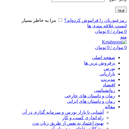
ورود
رمزعبورتان را فراموش کرده‌اید؟
مرا به خاطر بسپار
لیست علاقه مندی ها
0
موارد
/
0
تومان
منو
0
موارد
/
0
تومان
صفحه اصلی
پرفروش ترین ها
بورس
بازاریابی
مدیریت
اقتصاد
روانشناسی
رمان و داستان های خارجی
رمان و داستان های ایرانی
مقاله
آشنایی با بازار بورس و سرمایه گذاری در آن
راه اندازی کسب و کار
بهبود اعتماد به نفس از طریق زبان بدن
مشکلات عاطفی و درمان آن