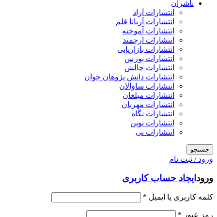
ناشران
انتشارات آراد
انتشارات آریانا قلم
انتشارات آموخته
انتشارات ارجمند
انتشارات بازاریابی
انتشارات بورس
انتشارات چالش
انتشارات دانش پژوهان جوان
انتشارات ساوالان
انتشارات مبلغان
انتشارات مهربان
انتشارات نگاه
انتشارات نوین
انتشارات نی
جستجو
ورود / ثبت نام
ورود
ایجاد حساب کاربری
کلمه کاربری یا ایمیل
*
رمز عبور
*