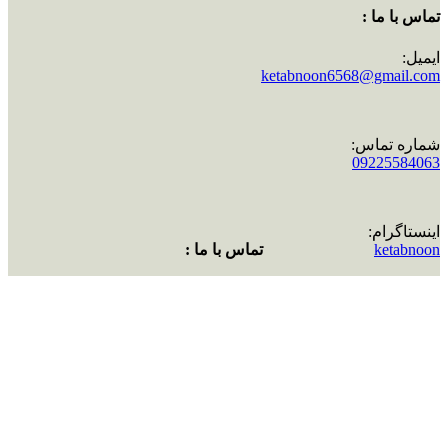
تماس با ما :
ایمیل:
ketabnoon6568@gmail.com
شماره تماس:
09225584063
اینستاگرام:
ketabnoon
تماس با ما :
ایمیل:
ketabnoon6568@gmail.com
شماره تماس:
09225584063
اینستاگرام:
ketabnoon
سبد خرید
خروج