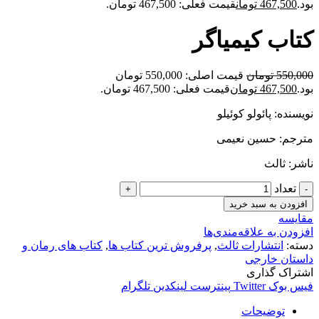
بود.
467,500
تومان
قیمت فعلی: 467,500 تومان.
کتاب کیمیاگر
550,000
تومان
قیمت اصلی: 550,000 تومان
بود.
467,500
تومان
قیمت فعلی: 467,500 تومان.
نویسنده: پائولو کوئیلو
مترجم: حسین نعیمی
ناشر: ثالث
تعداد
افزودن به سبد خرید
مقایسه
افزودن به علاقه‌مندی‌ها
دسته:
انتشارات ثالث
,
پرفروش ترین کتاب ها
,
کتاب های رمان و
داستان خارجی
اشتراک گذاری
فیس بوک
Twitter
پینترست
لینکدین
تلگرام
توضیحات