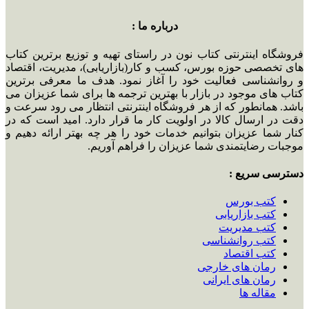
درباره ما :
فروشگاه اینترنتی کتاب نون در راستای تهیه و توزیع برترین کتاب
های تخصصی حوزه بورس، کسب و کار(بازاریابی)، مدیریت، اقتصاد
و روانشناسی فعالیت خود را آغاز نمود. هدف ما معرفی برترین
کتاب های موجود در بازار با بهترین ترجمه ها برای شما عزیزان می
باشد. همانطور که از هر فروشگاه اینترنتی انتظار می رود سرعت و
دقت در ارسال کالا در اولویت کار ما قرار دارد. امید است که در
کنار شما عزیزان بتوانیم خدمات خود را هر چه بهتر ارائه دهیم و
موجبات رضایتمندی شما عزیزان را فراهم آوریم.
دسترسی سریع :
کتب بورس
کتب بازاریابی
کتب مدیریت
کتب روانشناسی
کتب اقتصاد
رمان های خارجی
رمان های ایرانی
مقاله ها