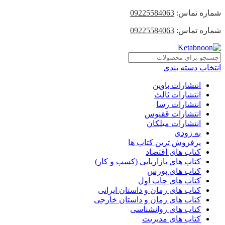
شماره تماس:
09225584063
شماره تماس:
09225584063
انتخاب دسته بندی
انتشارات باوین
انتشارات ثالث
انتشارات رسا
انتشارات ققنوس
انتشارات میلکان
به زودی
پرفروش ترین کتاب ها
کتاب های اقتصاد
کتاب های بازاریابی (کسب و کار)
کتاب های بورس
کتاب های چاپ اول
کتاب های رمان و داستان ایرانی
کتاب های رمان و داستان خارجی
کتاب های روانشناسی
کتاب های مدیریت