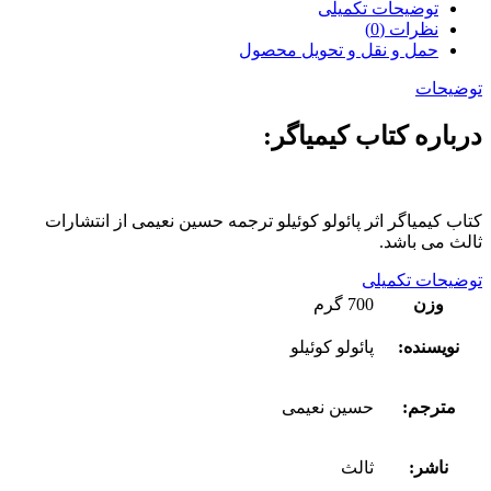
توضیحات تکمیلی
نظرات (0)
حمل و نقل و تحویل محصول
توضیحات
درباره کتاب کیمیاگر:
کتاب کیمیاگر اثر پائولو کوئیلو ترجمه حسین نعیمی از انتشارات
ثالث می باشد.
توضیحات تکمیلی
وزن
700 گرم
نویسنده:
پائولو کوئیلو
مترجم:
حسین نعیمی
ناشر:
ثالث