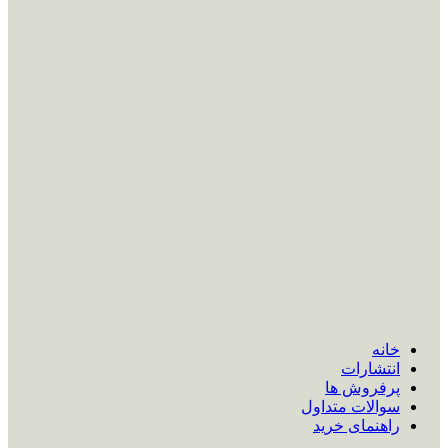
خانه
انتشارات
پرفروش ها
سوالات متداول
راهنمای خرید