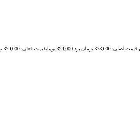
قیمت اصلی: 378,000 تومان بود.
359,000
تومان
قیمت فعلی: 359,000 تومان.