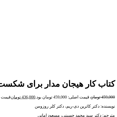
برای بزرگنمایی کلیک کنید
کتاب کار هیجان مدار برای شکست 
459,000
تومان
قیمت اصلی: 459,000 تومان بود.
436,000
تومان
قیمت فعلی: 00
نویسنده: دکتر کاترین دی-ریم، دکتر کلر روزومن
مترجم: دکتر سید محمد حسینی، مسعود امانی