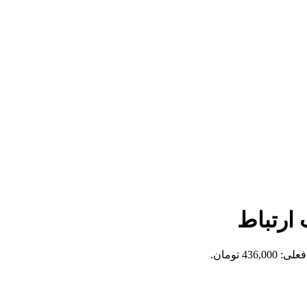
ارتباط
436,0 تومان.