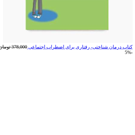
کتاب درمان شناختی- رفتاری برای اضطراب اجتماعی
378,000
تومان
-5%