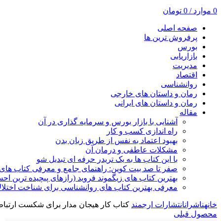
0
موارد
/
0
تومان
صفحه اصلی
پرفروش ترین ها
بورس
بازاریابی
مدیریت
اقتصاد
روانشناسی
رمان و داستان های خارجی
رمان و داستان های ایرانی
مقاله
آشنایی با بازار بورس و سرمایه گذاری در آن
راه اندازی کسب و کار
بهبود اعتماد به نفس از طریق زبان بدن
مشکلات عاطفی و درمان آن
با این کتاب ها به یک تریدر حرفه ای تبدیل شو
صفر تا صد بیت کوین: راهنمای جامع و معرفی کتاب های 
بهترین کتاب های زیگموند فروید (رازهای پیچیده ترین ا
معرفی بهترین کتاب های روانشناسی برای شناخت اختلال
خانه
ناشران
انتشارات ارجمند
کتاب کار هیجان مدار برای شکست ارتبا
محصول قبلی