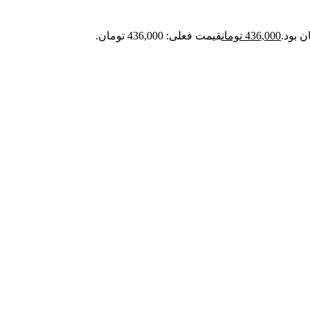
436,000
تومان
قیمت فعلی: 436,000 تومان.