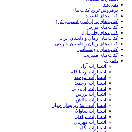
به زودی
پرفروش ترین کتاب ها
کتاب های اقتصاد
کتاب های بازاریابی (کسب و کار)
کتاب های بورس
کتاب های چاپ اول
کتاب های رمان و داستان ایرانی
کتاب های رمان و داستان خارجی
کتاب های روانشناسی
کتاب های مدیریت
ناشران
انتشارات آراد
انتشارات آریانا قلم
انتشارات آموخته
انتشارات ارجمند
انتشارات بازاریابی
انتشارات بورس
انتشارات چالش
انتشارات دانش پژوهان جوان
انتشارات ساوالان
انتشارات مبلغان
انتشارات مهربان
انتشارات نگاه