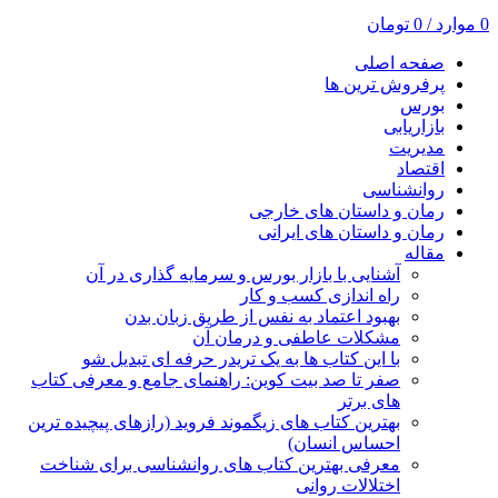
0
موارد
/
0
تومان
صفحه اصلی
پرفروش ترین ها
بورس
بازاریابی
مدیریت
اقتصاد
روانشناسی
رمان و داستان های خارجی
رمان و داستان های ایرانی
مقاله
آشنایی با بازار بورس و سرمایه گذاری در آن
راه اندازی کسب و کار
بهبود اعتماد به نفس از طریق زبان بدن
مشکلات عاطفی و درمان آن
با این کتاب ها به یک تریدر حرفه ای تبدیل شو
صفر تا صد بیت کوین: راهنمای جامع و معرفی کتاب
های برتر
بهترین کتاب های زیگموند فروید (رازهای پیچیده ترین
احساس انسان)
معرفی بهترین کتاب های روانشناسی برای شناخت
اختلالات روانی