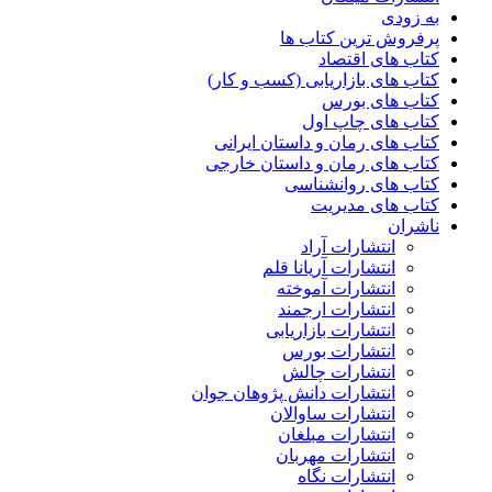
به زودی
پرفروش ترین کتاب ها
کتاب های اقتصاد
کتاب های بازاریابی (کسب و کار)
کتاب های بورس
کتاب های چاپ اول
کتاب های رمان و داستان ایرانی
کتاب های رمان و داستان خارجی
کتاب های روانشناسی
کتاب های مدیریت
ناشران
انتشارات آراد
انتشارات آریانا قلم
انتشارات آموخته
انتشارات ارجمند
انتشارات بازاریابی
انتشارات بورس
انتشارات چالش
انتشارات دانش پژوهان جوان
انتشارات ساوالان
انتشارات مبلغان
انتشارات مهربان
انتشارات نگاه