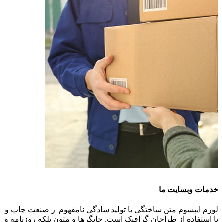
خدمات وبسایت ما
لورم ایپسوم متن ساختگی با تولید سادگی نامفهوم از صنعت چاپ و
با استفاده از طراحان گرافیک است. چاپگرها و متون بلکه روزنامه و