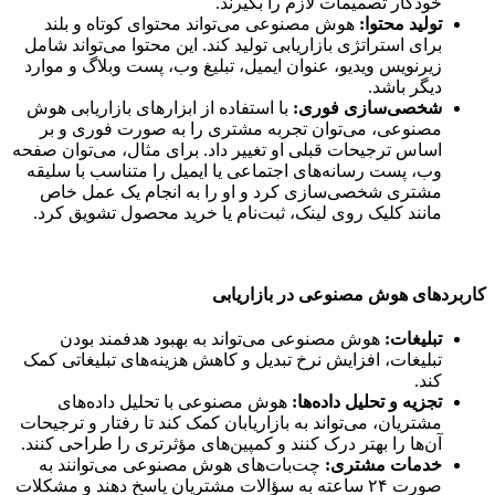
خودکار تصمیمات لازم را بگیرند.
تولید محتوا:
هوش مصنوعی می‌تواند محتوای کوتاه و بلند
برای استراتژی بازاریابی تولید کند. این محتوا می‌تواند شامل
زیرنویس ویدیو، عنوان ایمیل، تبلیغ وب، پست وبلاگ و موارد
دیگر باشد.
شخصی‌سازی فوری:
با استفاده از ابزارهای بازاریابی هوش
مصنوعی، می‌توان تجربه مشتری را به صورت فوری و بر
اساس ترجیحات قبلی او تغییر داد. برای مثال، می‌توان صفحه
وب، پست رسانه‌های اجتماعی یا ایمیل را متناسب با سلیقه
مشتری شخصی‌سازی کرد و او را به انجام یک عمل خاص
مانند کلیک روی لینک، ثبت‌نام یا خرید محصول تشویق کرد.
کاربردهای هوش مصنوعی در بازاریابی
تبلیغات:
هوش مصنوعی می‌تواند به بهبود هدفمند بودن
تبلیغات، افزایش نرخ تبدیل و کاهش هزینه‌های تبلیغاتی کمک
کند.
تجزیه و تحلیل داده‌ها:
هوش مصنوعی با تحلیل داده‌های
مشتریان، می‌تواند به بازاریابان کمک کند تا رفتار و ترجیحات
آن‌ها را بهتر درک کنند و کمپین‌های مؤثرتری را طراحی کنند.
خدمات مشتری:
چت‌بات‌های هوش مصنوعی می‌توانند به
صورت ۲۴ ساعته به سؤالات مشتریان پاسخ دهند و مشکلات