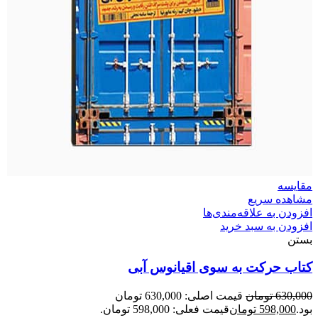
مقایسه
مشاهده سریع
افزودن به علاقه‌مندی‌ها
افزودن به سبد خرید
بستن
کتاب حرکت به سوی اقیانوس آبی
630,000
تومان
قیمت اصلی: 630,000 تومان
بود.
598,000
تومان
قیمت فعلی: 598,000 تومان.