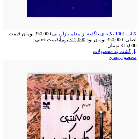
کتاب 1001 نکته ی ناگفته از معلم بازاریابی
350,000
تومان
قیمت
اصلی: 350,000 تومان بود.
315,000
تومان
قیمت فعلی:
315,000 تومان.
بازگشت به محصولات
محصول بعدی