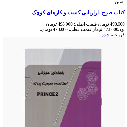
بستن
کتاب طرح بازاریابی کسب‌ و‌ کارهای کوچک
498,000
تومان
قیمت اصلی: 498,000 تومان
بود.
473,000
تومان
قیمت فعلی: 473,000 تومان.
فروخته شده