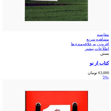
مقایسه
مشاهده سریع
افزودن به علاقه‌مندی‌ها
اطلاعات بیشتر
بستن
کتاب از نو
63,000
تومان
-5%