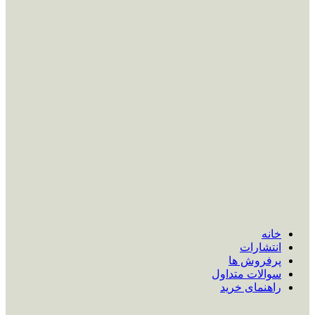
خانه
انتشارات
پرفروش ها
سوالات متداول
راهنمای خرید