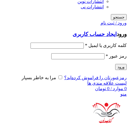
انتشارات نوین
انتشارات نی
جستجو
ورود / ثبت نام
ورود
ایجاد حساب کاربری
کلمه کاربری یا ایمیل
*
رمز عبور
*
ورود
رمزعبورتان را فراموش کرده‌اید؟
مرا به خاطر بسپار
لیست علاقه مندی ها
0
موارد
/
0
تومان
منو