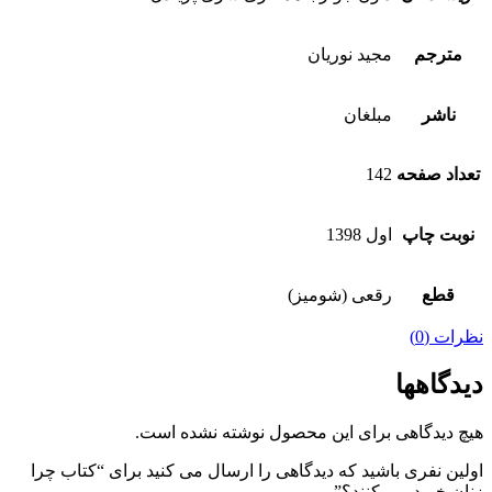
مترجم
مجید نوریان
ناشر
مبلغان
تعداد صفحه
142
نوبت چاپ
اول 1398
قطع
رقعی (شومیز)
نظرات (0)
دیدگاهها
هیچ دیدگاهی برای این محصول نوشته نشده است.
اولین نفری باشید که دیدگاهی را ارسال می کنید برای “کتاب چرا
زنان خرید می کنند؟”