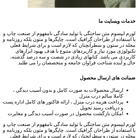
خدمات وبسایت ما
لورم ایپسوم متن ساختگی با تولید سادگی نامفهوم از صنعت چاپ و
با استفاده از طراحان گرافیک است. چاپگرها و متون بلکه روزنامه و
مجله در ستون و سطرآنچنان که لازم است و برای شرایط فعلی
تکنولوژی مورد نیاز و کاربردهای متنوع با هدف بهبود ابزارهای
کاربردی می باشد. کتابهای زیادی در شصت و سه درصد گذشته،
حال و آینده شناخت فراوان جامعه و متخصصان را می طلبد
ضمانت های ارسال محصول
ارسال محصولات به صورت کامل و بدون آسیب دیدگی ،
کاملا سالم درب منزل
پرداخت هزینه درب منزل ، ارائه فاکتور های کامل اداره پست
و دریافت رسید تحویل
امکان بازگشت محصول در صورت آسیب دیدگی و مغایرت
لورم ایپسوم متن ساختگی با تولید سادگی نامفهوم از صنعت چاپ و
با استفاده از طراحان گرافیک است. چاپگرها و متون بلکه روزنامه و
مجله در ستون و سطرآنچنان که لازم است و برای شرایط فعلی