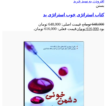
افزودن به سبد خرید
بستن
کتاب استراتژی خوب استراتژی بد
648,000
تومان
قیمت اصلی: 648,000 تومان
بود.
616,000
تومان
قیمت فعلی: 616,000 تومان.