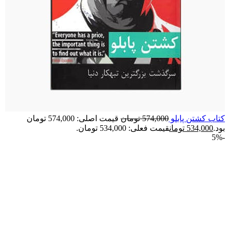
کتاب کشتن پابلو
574,000
تومان
قیمت اصلی: 574,000 تومان
بود.
534,000
تومان
قیمت فعلی: 534,000 تومان.
-5%