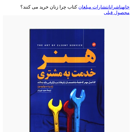
خانه
ناشران
انتشارات مبلغان
کتاب چرا زنان خرید می کنند؟
محصول قبلی