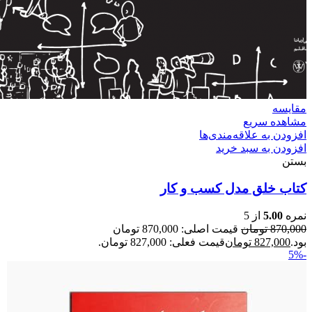
مقایسه
مشاهده سریع
افزودن به علاقه‌مندی‌ها
افزودن به سبد خرید
بستن
کتاب خلق مدل کسب و کار
نمره
5.00
از 5
870,000
تومان
قیمت اصلی: 870,000 تومان
بود.
827,000
تومان
قیمت فعلی: 827,000 تومان.
-5%