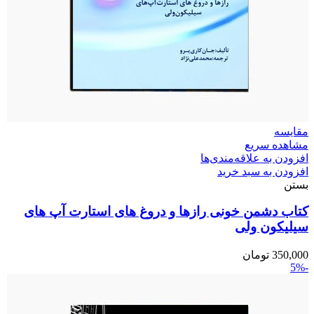
مقایسه
مشاهده سریع
افزودن به علاقه‌مندی‌ها
افزودن به سبد خرید
بستن
کتاب دشمن خونی رازها و دروغ های استارت آپ های
سیلیکون ولی
350,000
تومان
-5%