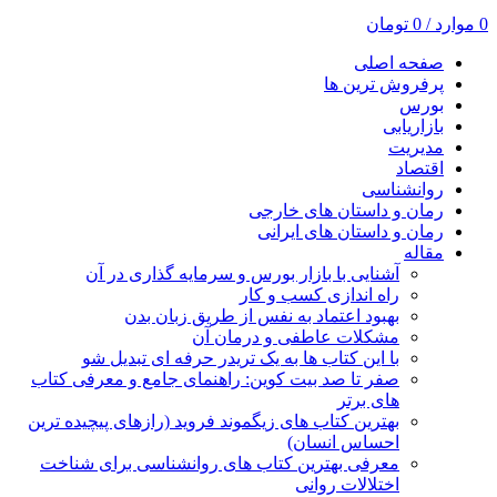
0
موارد
/
0
تومان
صفحه اصلی
پرفروش ترین ها
بورس
بازاریابی
مدیریت
اقتصاد
روانشناسی
رمان و داستان های خارجی
رمان و داستان های ایرانی
مقاله
آشنایی با بازار بورس و سرمایه گذاری در آن
راه اندازی کسب و کار
بهبود اعتماد به نفس از طریق زبان بدن
مشکلات عاطفی و درمان آن
با این کتاب ها به یک تریدر حرفه ای تبدیل شو
صفر تا صد بیت کوین: راهنمای جامع و معرفی کتاب
های برتر
بهترین کتاب های زیگموند فروید (رازهای پیچیده ترین
احساس انسان)
معرفی بهترین کتاب های روانشناسی برای شناخت
اختلالات روانی