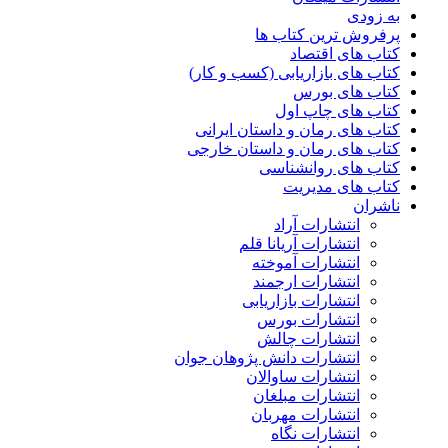
به زودی
پرفروش ترین کتاب ها
کتاب های اقتصاد
کتاب های بازاریابی (کسب و کار)
کتاب های بورس
کتاب های چاپ اول
کتاب های رمان و داستان ایرانی
کتاب های رمان و داستان خارجی
کتاب های روانشناسی
کتاب های مدیریت
ناشران
انتشارات آراد
انتشارات آریانا قلم
انتشارات آموخته
انتشارات ارجمند
انتشارات بازاریابی
انتشارات بورس
انتشارات چالش
انتشارات دانش پژوهان جوان
انتشارات ساوالان
انتشارات مبلغان
انتشارات مهربان
انتشارات نگاه