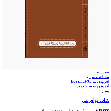
مقایسه
مشاهده سریع
افزودن به علاقه‌مندی‌ها
افزودن به سبد خرید
بستن
کتاب نوآفرینی
648,000
تومان
قیمت اصلی: 648,000 تومان