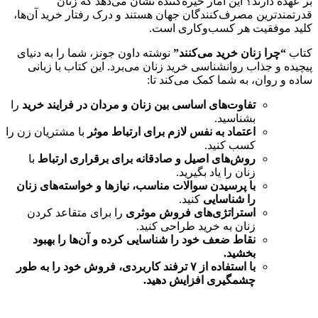
بر عهده دارند؟ این آمار خیره‌کننده نشان می‌دهد که زنان
قدرتمندترین مصرف‌کنندگان جهان هستند و درک رفتار خرید آن‌ها،
کلید موفقیت هر کسب‌وکاری است.
کتاب
“چرا زنان خرید می‌کنند”
نوشته داون جونز، شما را به دنیای
پیچیده و جذاب روانشناسی خرید زنان می‌برد. این کتاب با زبانی
ساده و روان، به شما کمک می‌کند تا:
تفاوت‌های اساسی بین زنان و مردان در فرایند خرید
را
بشناسید.
اعتماد به نفس لازم برای ارتباط موثر
با مشتریان زن را
کسب کنید.
روش‌های اصیل و صادقانه برای برقراری ارتباط
با
زنان را یاد بگیرید.
با پرسیدن سوالات مناسب، نیازها و خواسته‌های زنان
را شناسایی
کنید.
استراتژی‌های فروش موثری
را برای متقاعد کردن
زنان به خرید طراحی کنید.
نقاط ضعف خود را شناسایی کرده و آن‌ها را بهبود
بخشید.
با استفاده از ۷ ترفند کاربردی، فروش خود را به طور
چشمگیری افزایش دهید.