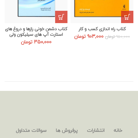
کتاب راه‌ اندازی کسب‌ و‌ کار
کتاب دشمن خونی رازها و دروغ های
استارت آپ های سیلیکون ولی
قیمت
قیمت
903,000
تومان
950,000
تومان
اصلی:
فعلی:
350,000
تومان
950,000 تومان
903,000 تومان.
بود.
خانه
انتشارات
پرفروش ها
سوالات متداول