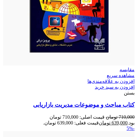
مقایسه
مشاهده سریع
افزودن به علاقه‌مندی‌ها
افزودن به سبد خرید
بستن
کتاب مباحث و موضوعات مدیریت بازاریابی
710,000
تومان
قیمت اصلی: 710,000 تومان
بود.
639,000
تومان
قیمت فعلی: 639,000 تومان.
-5%