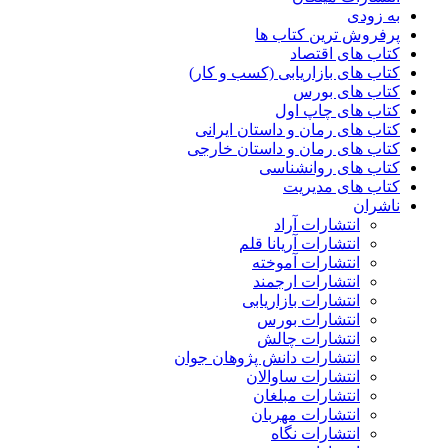
به زودی
پرفروش ترین کتاب ها
کتاب های اقتصاد
کتاب های بازاریابی (کسب و کار)
کتاب های بورس
کتاب های چاپ اول
کتاب های رمان و داستان ایرانی
کتاب های رمان و داستان خارجی
کتاب های روانشناسی
کتاب های مدیریت
ناشران
انتشارات آراد
انتشارات آریانا قلم
انتشارات آموخته
انتشارات ارجمند
انتشارات بازاریابی
انتشارات بورس
انتشارات چالش
انتشارات دانش پژوهان جوان
انتشارات ساوالان
انتشارات مبلغان
انتشارات مهربان
انتشارات نگاه