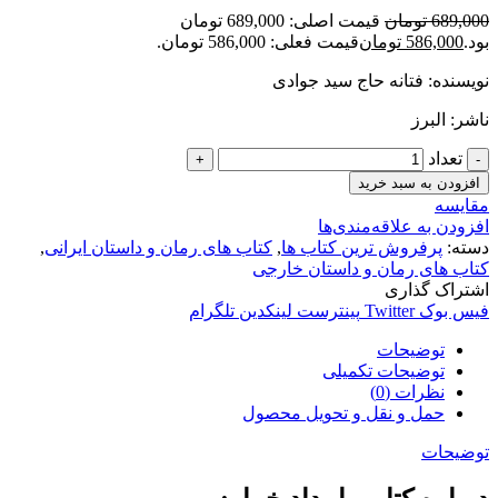
689,000
تومان
قیمت اصلی: 689,000 تومان
بود.
586,000
تومان
قیمت فعلی: 586,000 تومان.
نویسنده: فتانه حاج سید جوادی
ناشر: البرز
تعداد
افزودن به سبد خرید
مقایسه
افزودن به علاقه‌مندی‌ها
دسته:
پرفروش ترین کتاب ها
,
کتاب های رمان و داستان ایرانی
,
کتاب های رمان و داستان خارجی
اشتراک گذاری
فیس بوک
Twitter
پینترست
لینکدین
تلگرام
توضیحات
توضیحات تکمیلی
نظرات (0)
حمل و نقل و تحویل محصول
توضیحات