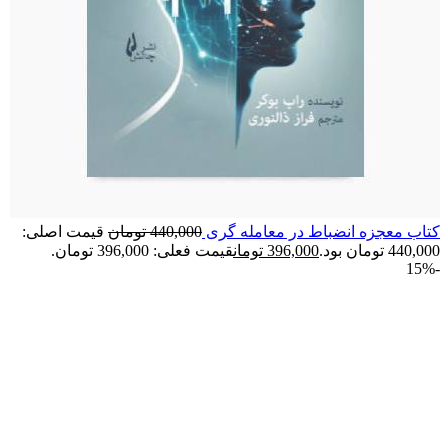
کتاب معجزه انضباط در معامله گری
440,000
تومان
قیمت اصلی:
440,000 تومان بود.
396,000
تومان
قیمت فعلی: 396,000 تومان.
-15%