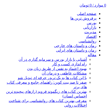
0
موارد
/
0
تومان
صفحه اصلی
پرفروش ترین ها
بورس
بازاریابی
مدیریت
اقتصاد
روانشناسی
رمان و داستان های خارجی
رمان و داستان های ایرانی
مقاله
آشنایی با بازار بورس و سرمایه گذاری در آن
راه اندازی کسب و کار
بهبود اعتماد به نفس از طریق زبان بدن
مشکلات عاطفی و درمان آن
با این کتاب ها به یک تریدر حرفه ای تبدیل شو
صفر تا صد بیت کوین: راهنمای جامع و معرفی کتاب
های برتر
بهترین کتاب های زیگموند فروید (رازهای پیچیده ترین
احساس انسان)
معرفی بهترین کتاب های روانشناسی برای شناخت
اختلالات روانی