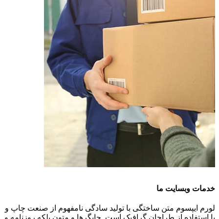
خدمات وبسایت ما
لورم ایپسوم متن ساختگی با تولید سادگی نامفهوم از صنعت چاپ و
با استفاده از طراحان گرافیک است. چاپگرها و متون بلکه روزنامه و