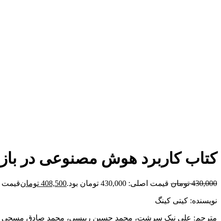
برای بزرگنمایی کلیک کنید
کتاب کاربرد هوش مصنوعی در بازا
430,000
تومان
قیمت اصلی: 430,000 تومان بود.
408,500
تومان
قیمت فعلی: 00
نویسنده: کیتی کینگ
مترجم: علی نیک سرشت، محمد حسین رییسی، محمد صادق مسچی