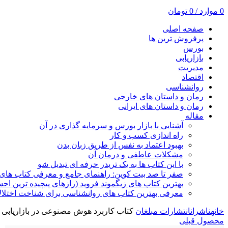
0
موارد
/
0
تومان
صفحه اصلی
پرفروش ترین ها
بورس
بازاریابی
مدیریت
اقتصاد
روانشناسی
رمان و داستان های خارجی
رمان و داستان های ایرانی
مقاله
آشنایی با بازار بورس و سرمایه گذاری در آن
راه اندازی کسب و کار
بهبود اعتماد به نفس از طریق زبان بدن
مشکلات عاطفی و درمان آن
با این کتاب ها به یک تریدر حرفه ای تبدیل شو
صفر تا صد بیت کوین: راهنمای جامع و معرفی کتاب های 
بهترین کتاب های زیگموند فروید (رازهای پیچیده ترین ا
معرفی بهترین کتاب های روانشناسی برای شناخت اختلال
خانه
ناشران
انتشارات مبلغان
کتاب کاربرد هوش مصنوعی در بازاریابی
محصول قبلی