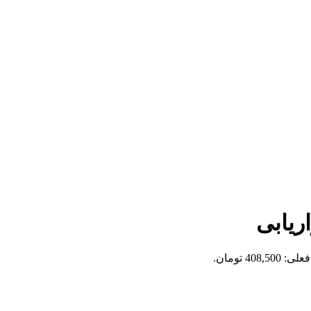
ریابی
408,5 تومان.