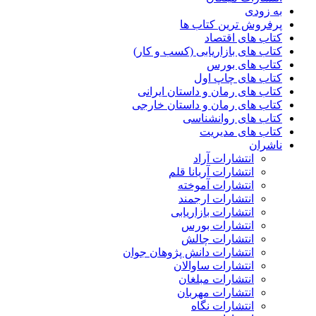
به زودی
پرفروش ترین کتاب ها
کتاب های اقتصاد
کتاب های بازاریابی (کسب و کار)
کتاب های بورس
کتاب های چاپ اول
کتاب های رمان و داستان ایرانی
کتاب های رمان و داستان خارجی
کتاب های روانشناسی
کتاب های مدیریت
ناشران
انتشارات آراد
انتشارات آریانا قلم
انتشارات آموخته
انتشارات ارجمند
انتشارات بازاریابی
انتشارات بورس
انتشارات چالش
انتشارات دانش پژوهان جوان
انتشارات ساوالان
انتشارات مبلغان
انتشارات مهربان
انتشارات نگاه