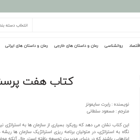
انتخاب دسته بند
اقتصاد
روانشناسی
رمان و داستان های خارجی
رمان و داستان های ایرانی
کتاب هفت پرسش
نویسنده :‌
رابرت سایمونز
مترجم :
مسعود سلطانی
این کتاب نشان می دهد که رویکرد بسیاری از سازمان ها به استراتژی نی
نگاه به استراتژی، در متولیان برنامه ریزی استراتژیک سازمان ها ریش
ابزارهایی باشند که در دنیای مدیریت توسعه یافته است. حال آنکه موض