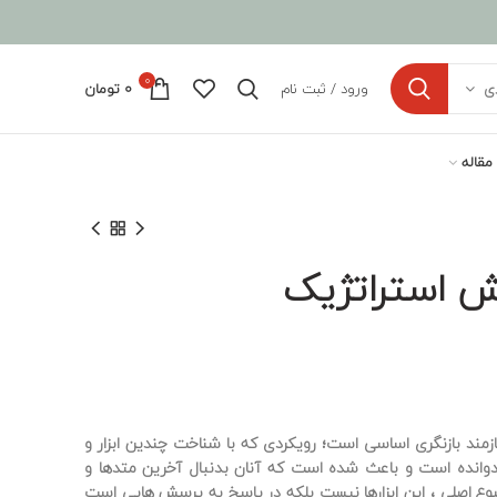
0
ورود / ثبت نام
0
تومان
ی
مقاله
 استراتژیک
ازمند بازنگری اساسی است؛ رویکردی که با شناخت چندین ابزار و
ه دوانده است و باعث شده است که آنان بدنبال آخرین متدها و
وع اصلی ، این ابزارها نیست بلکه در پاسخ به پرسش هایی است