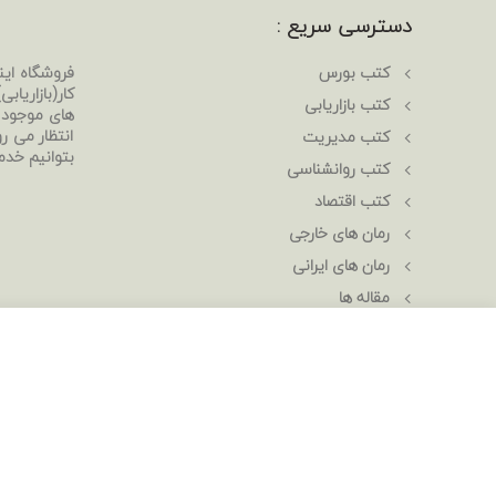
دسترسی سریع :
کتب بورس
فروشگاه ای
کار(بازاریا
کتب بازاریابی
های موجود د
انتظار می رو
کتب مدیریت
بتوانیم خدم
کتب روانشناسی
کتب اقتصاد
رمان های خارجی
رمان های ایرانی
مقاله ها