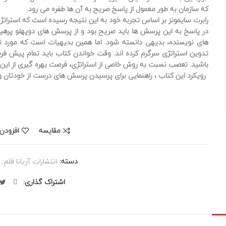
که سازمان به طور معمول از پاسخ صریح به آن ها طفره می رود.
رابرت سایمونز بر اساس تجربه خود به این نتیجه رسیده است که استرا
در پاسخ به این پرسش ها باید صریح بود و از پرسش های دوپهلو پرهیز 
های نویسنده، بدیهی دانسته شود. اما همین بدیهیات است که مورد توج
تدوین استراتژی سرگرم کرده اند. وقت خواندن کتاب باید تمام پیش فرض 
باشید. تعصب نسبت به روش خاصی از استراتژی، فرصت بهره گیری از این کت
رویکرد این کتاب ، راهنمایی برای پرسیدن پرسش های درست از خودتان و 
مقایسه
افزودن 
دسته:
انتشارات آریانا قلم
,
اشتراک گذاری