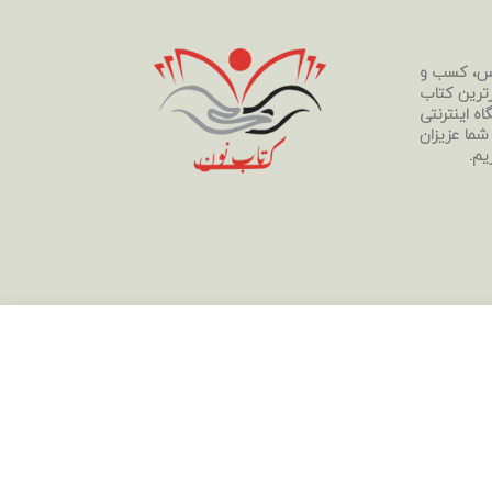
رس، کسب و
رترین کتاب
ه اینترنتی
 شما عزیزان
یم.