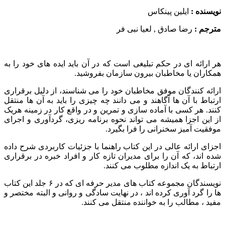
نویسنده :
ایلین پینکاس
مترجم :
رضا صادق , لعیا نبی فر
هر ارائه ای در حکم تبلیغی است که در آن باید ایده های خود را به
همکاران یا مخاطبان بیرون سازمان بفروشید.
ارائه کنندگان موفق مخاطبان خود را می شناسند، از دلیل برقراری
ارتباط با آن ها آگاهند و می دانند چه چیزی را باید به آن ها منتقل
کنند. هر کسی با آماده سازی و تمرین و در واقع کار در زمینه هریک
از این اجزا همیشه می تواند نحوه برنامه ریزی، گردآوری و اجرای
موفقیت آمیز سخنرانی را فرا بگیرد.
اجزای ارائه عالی در این کتاب راهنما با جزئیات کاربردی شرح داده
شده اند، که آن را برای مدیران تازه کار و افراد خبره در برقراری
ارتباط به یک اندازه مطلوب می کنند.
نویسندگان مجموعه کتاب های مدیر حرفه ای که در ۶ جلد این کتاب
ها را گرد آوری کرده اند ، در نهایت سادگی و روانی و البته مختصر و
مفید ، مطالب را به خواننده منتقل می کنند.