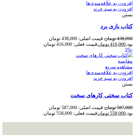
افزودن به علاقه‌مندی‌ها
افزودن به سبد خرید
بستن
کتاب بازی برد
438,000
تومان
قیمت اصلی: 438,000 تومان
بود.
416,000
تومان
قیمت فعلی: 416,000 تومان.
-5%
مقایسه
مشاهده سریع
افزودن به علاقه‌مندی‌ها
افزودن به سبد خرید
بستن
کتاب سختی کارهای سخت
587,000
تومان
قیمت اصلی: 587,000 تومان
بود.
558,000
تومان
قیمت فعلی: 558,000 تومان.