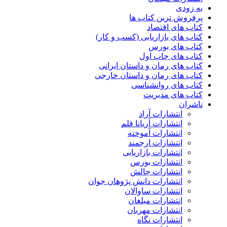
به زودی
پرفروش ترین کتاب ها
کتاب های اقتصاد
کتاب های بازاریابی (کسب و کار)
کتاب های بورس
کتاب های چاپ اول
کتاب های رمان و داستان ایرانی
کتاب های رمان و داستان خارجی
کتاب های روانشناسی
کتاب های مدیریت
ناشران
انتشارات آراد
انتشارات آریانا قلم
انتشارات آموخته
انتشارات ارجمند
انتشارات بازاریابی
انتشارات بورس
انتشارات چالش
انتشارات دانش پژوهان جوان
انتشارات ساوالان
انتشارات مبلغان
انتشارات مهربان
انتشارات نگاه