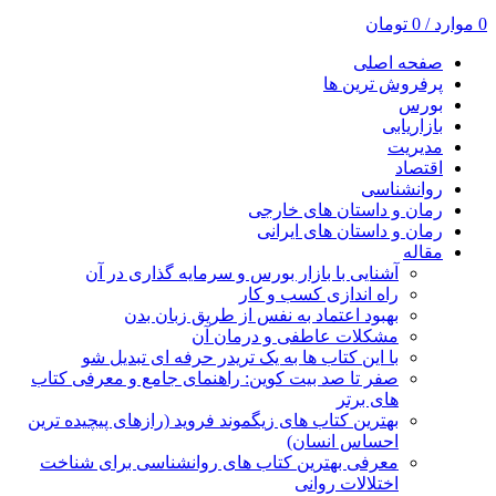
0
موارد
/
0
تومان
صفحه اصلی
پرفروش ترین ها
بورس
بازاریابی
مدیریت
اقتصاد
روانشناسی
رمان و داستان های خارجی
رمان و داستان های ایرانی
مقاله
آشنایی با بازار بورس و سرمایه گذاری در آن
راه اندازی کسب و کار
بهبود اعتماد به نفس از طریق زبان بدن
مشکلات عاطفی و درمان آن
با این کتاب ها به یک تریدر حرفه ای تبدیل شو
صفر تا صد بیت کوین: راهنمای جامع و معرفی کتاب
های برتر
بهترین کتاب های زیگموند فروید (رازهای پیچیده ترین
احساس انسان)
معرفی بهترین کتاب های روانشناسی برای شناخت
اختلالات روانی