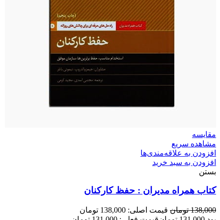
مقایسه
مشاهده سریع
افزودن به علاقه‌مندی‌ها
افزودن به سبد خرید
بستن
کتاب همراه مدیران : حفظ کارکنان
138,000
تومان
قیمت اصلی: 138,000 تومان
بود.
131,000
تومان
قیمت فعلی: 131,000 تومان.