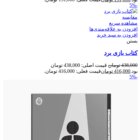
-5%
مقایسه
مشاهده سریع
افزودن به علاقه‌مندی‌ها
افزودن به سبد خرید
بستن
کتاب بازی برد
438,000
تومان
قیمت اصلی: 438,000 تومان
بود.
416,000
تومان
قیمت فعلی: 416,000 تومان.
-5%