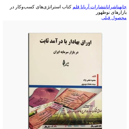
خانه
ناشران
انتشارات آریانا قلم
کتاب استراتژی‌های کسب‌وکار در
بازارهای نوظهور
محصول قبلی