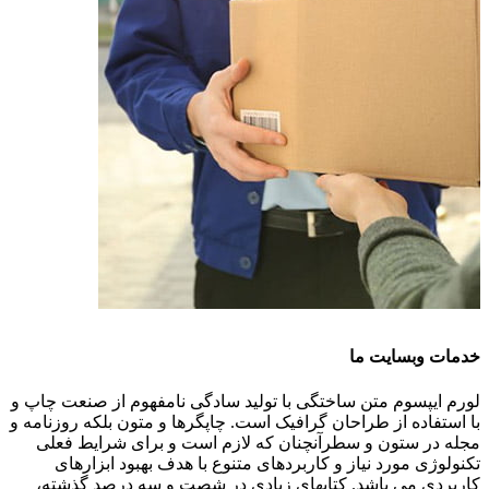
خدمات وبسایت ما
لورم ایپسوم متن ساختگی با تولید سادگی نامفهوم از صنعت چاپ و
با استفاده از طراحان گرافیک است. چاپگرها و متون بلکه روزنامه و
مجله در ستون و سطرآنچنان که لازم است و برای شرایط فعلی
تکنولوژی مورد نیاز و کاربردهای متنوع با هدف بهبود ابزارهای
کاربردی می باشد. کتابهای زیادی در شصت و سه درصد گذشته،