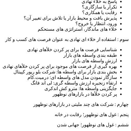
پاسخ به خلاء نهادی
تکرار یا سازگاری؟
رقابت یا همکاری؟
پذیرش بافت و محیط بازار یا تلاش برای تغییر آن؟
ورود، انتظار یا خروج؟
خلاء های ماندگار، استراتژی های مستحکم
سوم : استفاده از خلاء ای نهادی به عنوان فرصت های کسب و کار
شناسایی فرصت ها برای پر کردن خلأهای نهادی
طبقه بندی واسطه های بازار
ارزش واسطه های بازار
بهره گیری از فرصت های موجود برای پر کردن خلأهای نهادی
بخش بندی بازار برای واسطه ها: شرکت بلو ریور کپیتال
سازگار نمودن مدل های واسطه ای: درمیت.کام
ارتقاء زنجیره ارزش واسطه گری: لی اند فانگ
جایگزینی واسطه ها: مترو کش اندکری
پر کردن خلأها در بازارهای نوظهور
چهارم : شرکت های چند ملیتی در بازارهای نوظهور
پنجم : غول های نوظهور؛ رقابت در خانه
ششم : غول های نوظهور؛ جهانی شدن