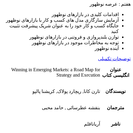
هفتم : عرصه نوظهور
اقدامات کلیدی در بازارهای نوظهور
آزمایش سازگاری مدل های کسب و کار با بازارهای نوظهور
جایگاه کسب و کار خود را به عنوان شریک پیشرفت تثبیت
کنید
توازن بلندپروازی و فروتنی در بازارهای نوظهور
توجه به مخاطرات موجود در بازارهای نوظهور
آینده نوظهور
توضیحات تکمیلی
عنوان
Winning in Emerging Markets: a Road Map for
Strategy and Execution
انگلیسی کتاب
نویسندگان
تارن کانا, ریچارد پولاک, کریشنا پالپو
مترجمان
بنفشه عطرسائی , حامد محبی
ناشر
آریاناقلم