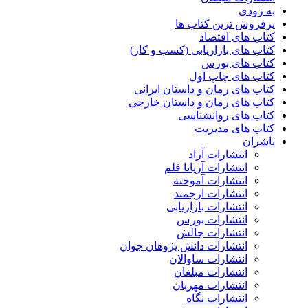
به زودی
پرفروش ترین کتاب ها
کتاب های اقتصاد
کتاب های بازاریابی (کسب و کار)
کتاب های بورس
کتاب های چاپ اول
کتاب های رمان و داستان ایرانی
کتاب های رمان و داستان خارجی
کتاب های روانشناسی
کتاب های مدیریت
ناشران
انتشارات آراد
انتشارات آریانا قلم
انتشارات آموخته
انتشارات ارجمند
انتشارات بازاریابی
انتشارات بورس
انتشارات چالش
انتشارات دانش پژوهان جوان
انتشارات ساوالان
انتشارات مبلغان
انتشارات مهربان
انتشارات نگاه