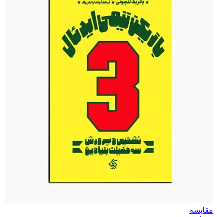
مقایسه