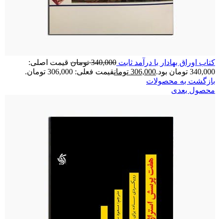
کتاب اوراق بهادار با درآمد ثابت
340,000
تومان
قیمت اصلی:
340,000 تومان بود.
306,000
تومان
قیمت فعلی: 306,000 تومان.
بازگشت به محصولات
محصول بعدی