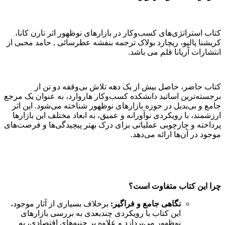
کتاب استراتژی‌های کسب‌وکار در بازارهای نوظهور اثر تارن کانا،
کریشنا پالپو، ریچارد بولاک ترجمه بنفشه عطرسائی , حامد محبی از
انتشارات آریانا قلم می باشد.
کتاب حاضر، حاصل بیش از یک دهه تلاش بی‌وقفه دو تن از
برجسته‌ترین اساتید دانشکده کسب‌وکار هاروارد، به عنوان یک مرجع
جامع و بی‌بدیل در حوزه بازارهای نوظهور شناخته می‌شود. این اثر
ارزشمند، با رویکردی نوآورانه و عمیق، به ابعاد مختلف این بازارها
پرداخته و چارچوبی عملیاتی برای درک بهتر پیچیدگی‌ها و فرصت‌های
موجود در آن‌ها ارائه می‌دهد.
چرا این کتاب متفاوت است؟
نگاهی جامع و فراگیر:
برخلاف بسیاری از آثار موجود،
این کتاب با رویکردی چندبعدی به بررسی بازارهای
نوظهور می‌پردازد و علاوه بر جنبه‌های اقتصادی، به