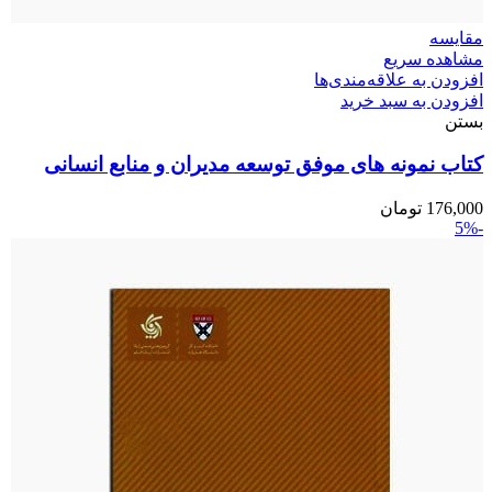
مقایسه
مشاهده سریع
افزودن به علاقه‌مندی‌ها
افزودن به سبد خرید
بستن
کتاب نمونه های موفق توسعه مدیران و منابع انسانی
176,000
تومان
-5%