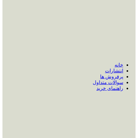
خانه
انتشارات
پرفروش ها
سوالات متداول
راهنمای خرید