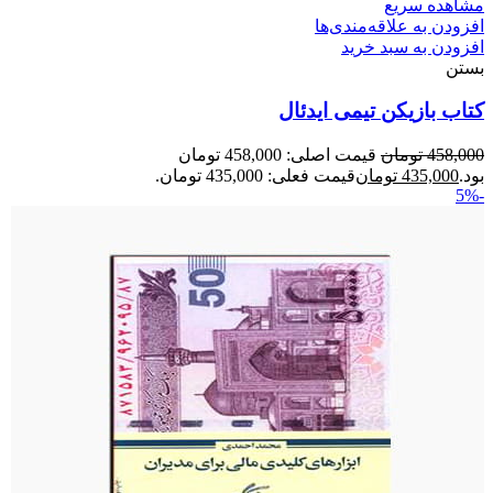
مشاهده سریع
افزودن به علاقه‌مندی‌ها
افزودن به سبد خرید
بستن
کتاب بازیکن تیمی ایدئال
458,000
تومان
قیمت اصلی: 458,000 تومان
بود.
435,000
تومان
قیمت فعلی: 435,000 تومان.
-5%