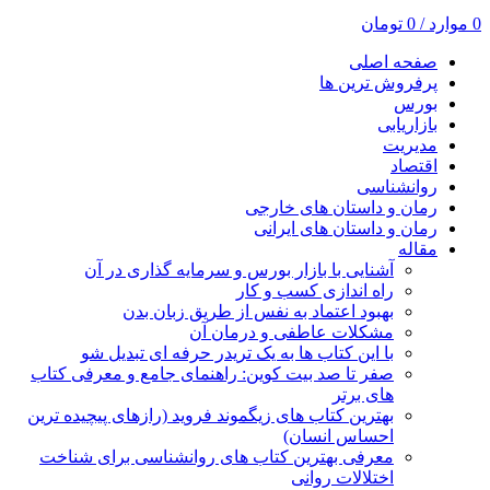
0
موارد
/
0
تومان
صفحه اصلی
پرفروش ترین ها
بورس
بازاریابی
مدیریت
اقتصاد
روانشناسی
رمان و داستان های خارجی
رمان و داستان های ایرانی
مقاله
آشنایی با بازار بورس و سرمایه گذاری در آن
راه اندازی کسب و کار
بهبود اعتماد به نفس از طریق زبان بدن
مشکلات عاطفی و درمان آن
با این کتاب ها به یک تریدر حرفه ای تبدیل شو
صفر تا صد بیت کوین: راهنمای جامع و معرفی کتاب
های برتر
بهترین کتاب های زیگموند فروید (رازهای پیچیده ترین
احساس انسان)
معرفی بهترین کتاب های روانشناسی برای شناخت
اختلالات روانی