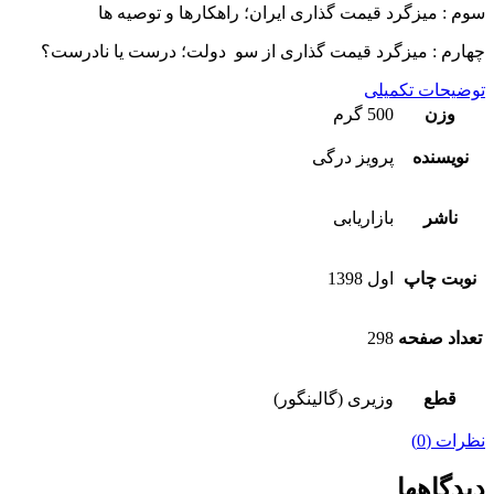
سوم : میزگرد قیمت گذاری ایران؛ راهکارها و توصیه ها
چهارم : میزگرد قیمت گذاری از سو دولت؛ درست یا نادرست؟
توضیحات تکمیلی
وزن
500 گرم
نویسنده
پرویز درگی
ناشر
بازاریابی
نوبت چاپ
اول 1398
تعداد صفحه
298
قطع
وزیری (گالینگور)
نظرات (0)
دیدگاهها