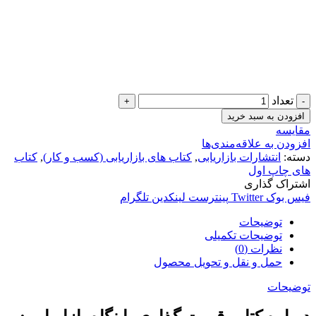
تعداد
افزودن به سبد خرید
مقایسه
افزودن به علاقه‌مندی‌ها
دسته:
انتشارات بازاریابی
,
کتاب های بازاریابی (کسب و کار)
,
کتاب
های چاپ اول
اشتراک گذاری
فیس بوک
Twitter
پینترست
لینکدین
تلگرام
توضیحات
توضیحات تکمیلی
نظرات (0)
حمل و نقل و تحویل محصول
توضیحات