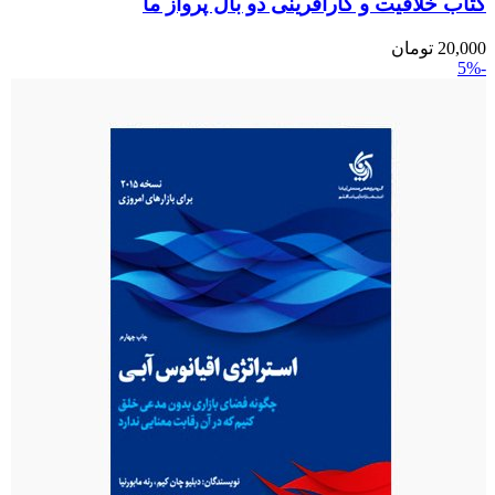
کتاب خلاقیت و کارآفرینی دو بال پرواز ما
20,000
تومان
-5%