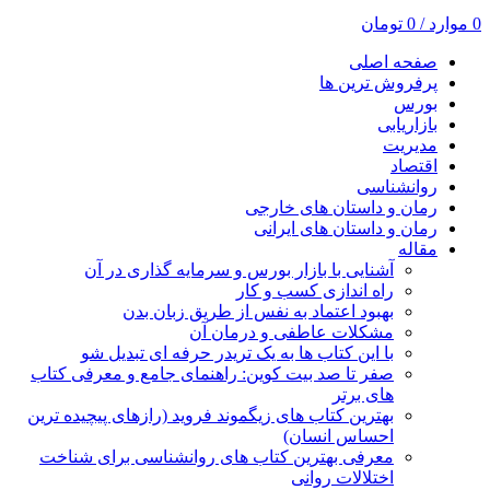
0
موارد
/
0
تومان
صفحه اصلی
پرفروش ترین ها
بورس
بازاریابی
مدیریت
اقتصاد
روانشناسی
رمان و داستان های خارجی
رمان و داستان های ایرانی
مقاله
آشنایی با بازار بورس و سرمایه گذاری در آن
راه اندازی کسب و کار
بهبود اعتماد به نفس از طریق زبان بدن
مشکلات عاطفی و درمان آن
با این کتاب ها به یک تریدر حرفه ای تبدیل شو
صفر تا صد بیت کوین: راهنمای جامع و معرفی کتاب
های برتر
بهترین کتاب های زیگموند فروید (رازهای پیچیده ترین
احساس انسان)
معرفی بهترین کتاب های روانشناسی برای شناخت
اختلالات روانی