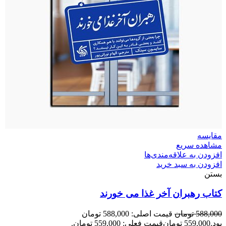
مقایسه
مشاهده سریع
افزودن به علاقه‌مندی‌ها
افزودن به سبد خرید
بستن
کتاب رهبران آخر غذا می خورند
588,000
تومان
قیمت اصلی: 588,000 تومان
بود.
559,000
تومان
قیمت فعلی: 559,000 تومان.