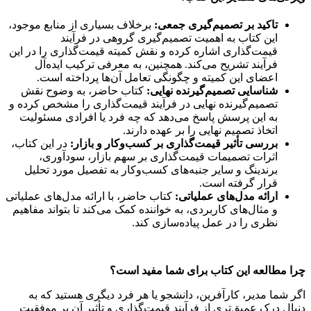
تاکید بر تصمیم‌گیری جمعی:
برخلاف بسیاری از منابع موجود،
این کتاب به اهمیت تصمیم‌گیری گروهی در فرآیند
قیمت‌گذاری اشاره کرده و نقش کمیته قیمت‌گذاری را در این
فرآیند تشریح می‌کند. همچنین، به معرفی ترکیب ایده‌آل
اعضای این کمیته و چگونگی تعامل آن‌ها پرداخته است.
شناسایی تصمیم‌گیرنده نهایی:
کتاب حاضر، به وضوح نقش
تصمیم‌گیرنده نهایی در فرآیند قیمت‌گذاری را مشخص کرده و
به این پرسش پاسخ می‌دهد که چه فرد یا افرادی مسئولیت
اتخاذ تصمیم نهایی را بر عهده دارند.
بررسی تأثیر قیمت‌گذاری بر کسب‌وکار و بازار:
در این کتاب،
اثرات تصمیمات قیمت‌گذاری بر سهم بازار، سودآوری،
برندینگ و سایر جنبه‌های کسب‌وکار به تفصیل مورد تحلیل
قرار گرفته است.
ارائه مدل‌های عملیاتی:
کتاب حاضر، با ارائه مدل‌های عملیاتی
و مثال‌های کاربردی، به خواننده کمک می‌کند تا بتواند مفاهیم
نظری را در عمل پیاده‌سازی کند.
چرا مطالعه این کتاب برای شما مفید است؟
اگر شما مدیر، کارآفرین، دانشجو یا هر فرد دیگری هستید که به
دنبال درک عمیق‌تری از فرآیند قیمت‌گذاری و تأثیر آن بر موفقیت