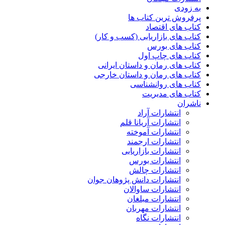
به زودی
پرفروش ترین کتاب ها
کتاب های اقتصاد
کتاب های بازاریابی (کسب و کار)
کتاب های بورس
کتاب های چاپ اول
کتاب های رمان و داستان ایرانی
کتاب های رمان و داستان خارجی
کتاب های روانشناسی
کتاب های مدیریت
ناشران
انتشارات آراد
انتشارات آریانا قلم
انتشارات آموخته
انتشارات ارجمند
انتشارات بازاریابی
انتشارات بورس
انتشارات چالش
انتشارات دانش پژوهان جوان
انتشارات ساوالان
انتشارات مبلغان
انتشارات مهربان
انتشارات نگاه