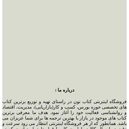
درباره ما :
فروشگاه اینترنتی کتاب نون در راستای تهیه و توزیع برترین کتاب
های تخصصی حوزه بورس، کسب و کار(بازاریابی)، مدیریت، اقتصاد
و روانشناسی فعالیت خود را آغاز نمود. هدف ما معرفی برترین
کتاب های موجود در بازار با بهترین ترجمه ها برای شما عزیزان می
باشد. همانطور که از هر فروشگاه اینترنتی انتظار می رود سرعت و
دقت در ارسال کالا در اولویت کار ما قرار دارد. امید است که در