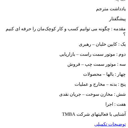
یادداشت مترجم
پیشگفتار
مقدمه : چگونه می توانیم کسب و کار کوچک‌مان را حرفه ای کنیم
؟
یک : کابین خلبان – رهبری
دوم : موتور سمت راست – بازاریابی
سه : موتور سمت چپ – فروش
چهار : بالها – محصولات
پنج : بدنه – مخارج و عملیات
شش : مخازن سوخت – جریان نقدی
هفت : اجرا
آشنایی با فعالیتهای شرکت TMBA
توضیحات تکمیلی