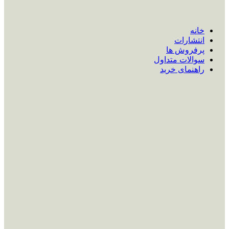
خانه
انتشارات
پرفروش ها
سوالات متداول
راهنمای خرید