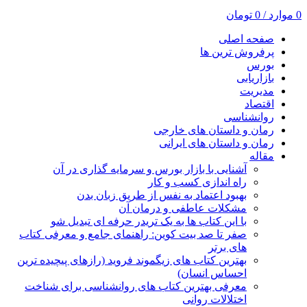
0
موارد
/
0
تومان
صفحه اصلی
پرفروش ترین ها
بورس
بازاریابی
مدیریت
اقتصاد
روانشناسی
رمان و داستان های خارجی
رمان و داستان های ایرانی
مقاله
آشنایی با بازار بورس و سرمایه گذاری در آن
راه اندازی کسب و کار
بهبود اعتماد به نفس از طریق زبان بدن
مشکلات عاطفی و درمان آن
با این کتاب ها به یک تریدر حرفه ای تبدیل شو
صفر تا صد بیت کوین: راهنمای جامع و معرفی کتاب
های برتر
بهترین کتاب های زیگموند فروید (رازهای پیچیده ترین
احساس انسان)
معرفی بهترین کتاب های روانشناسی برای شناخت
اختلالات روانی