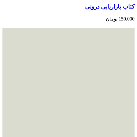
کتاب بازاریابی درونی
150,000
تومان