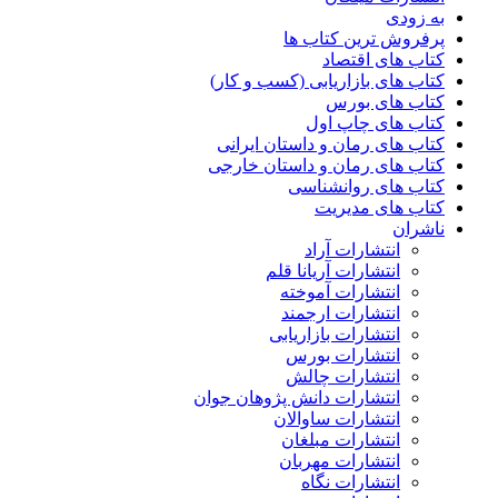
به زودی
پرفروش ترین کتاب ها
کتاب های اقتصاد
کتاب های بازاریابی (کسب و کار)
کتاب های بورس
کتاب های چاپ اول
کتاب های رمان و داستان ایرانی
کتاب های رمان و داستان خارجی
کتاب های روانشناسی
کتاب های مدیریت
ناشران
انتشارات آراد
انتشارات آریانا قلم
انتشارات آموخته
انتشارات ارجمند
انتشارات بازاریابی
انتشارات بورس
انتشارات چالش
انتشارات دانش پژوهان جوان
انتشارات ساوالان
انتشارات مبلغان
انتشارات مهربان
انتشارات نگاه