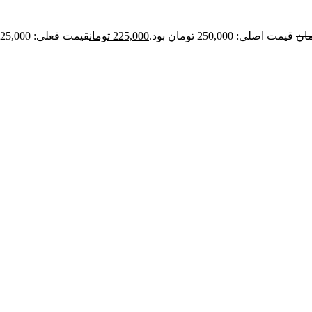
مان
قیمت اصلی: 250,000 تومان بود.
225,000
تومان
قیمت فعلی: 225,000 تومان.