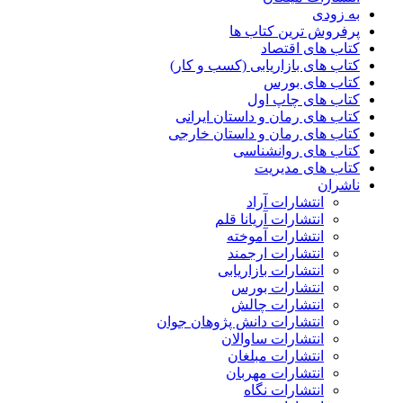
به زودی
پرفروش ترین کتاب ها
کتاب های اقتصاد
کتاب های بازاریابی (کسب و کار)
کتاب های بورس
کتاب های چاپ اول
کتاب های رمان و داستان ایرانی
کتاب های رمان و داستان خارجی
کتاب های روانشناسی
کتاب های مدیریت
ناشران
انتشارات آراد
انتشارات آریانا قلم
انتشارات آموخته
انتشارات ارجمند
انتشارات بازاریابی
انتشارات بورس
انتشارات چالش
انتشارات دانش پژوهان جوان
انتشارات ساوالان
انتشارات مبلغان
انتشارات مهربان
انتشارات نگاه