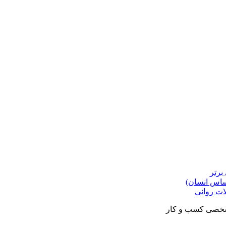
برتر
حساس انسان)
ات روانی
شخصی کسب و کار