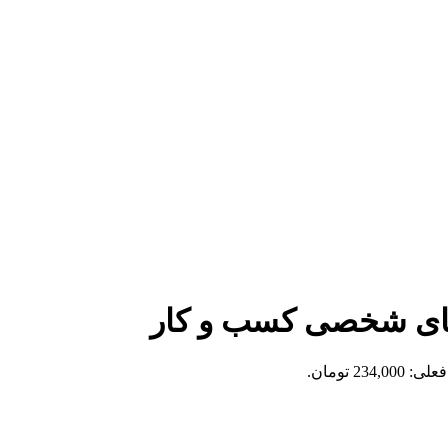
های شخصی کسب و کار
234,0 تومان.