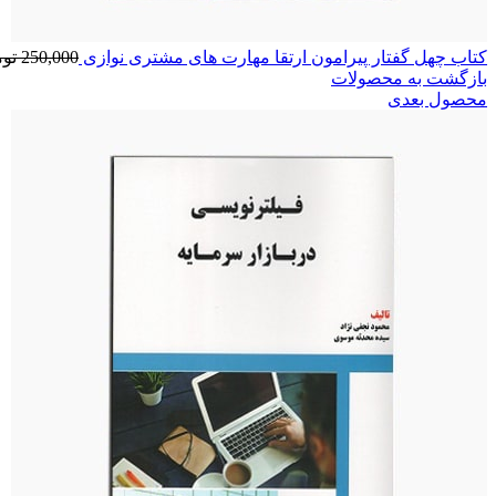
کتاب چهل گفتار پیرامون ارتقا مهارت های مشتری نوازی
250,000
تو
بازگشت به محصولات
محصول بعدی