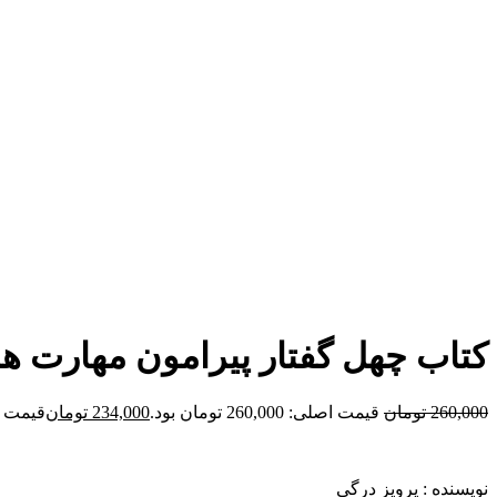
برای بزرگنمایی کلیک کنید
کتاب چهل گفتار پیرامون مهارت 
260,000
تومان
قیمت اصلی: 260,000 تومان بود.
234,000
تومان
قیمت فعلی: 00
نویسنده : پرویز درگی