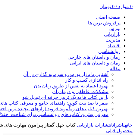
0
موارد
/
0
تومان
صفحه اصلی
پرفروش ترین ها
بورس
بازاریابی
مدیریت
اقتصاد
روانشناسی
رمان و داستان های خارجی
رمان و داستان های ایرانی
مقاله
آشنایی با بازار بورس و سرمایه گذاری در آن
راه اندازی کسب و کار
بهبود اعتماد به نفس از طریق زبان بدن
مشکلات عاطفی و درمان آن
با این کتاب ها به یک تریدر حرفه ای تبدیل شو
صفر تا صد بیت کوین: راهنمای جامع و معرفی کتاب های 
بهترین کتاب های زیگموند فروید (رازهای پیچیده ترین ا
معرفی بهترین کتاب های روانشناسی برای شناخت اختلال
خانه
ناشران
انتشارات بازاریابی
کتاب چهل گفتار پیرامون مهارت های 
محصول قبلی