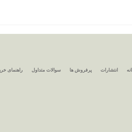
نه
انتشارات
پرفروش ها
سوالات متداول
راهنمای خری