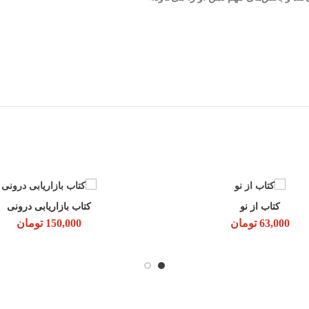
ه
کتاب از نو
کتاب بازاریابی درونی
اطلاعات بیشتر
افزودن به سبد خرید
63,000
تومان
150,000
تومان