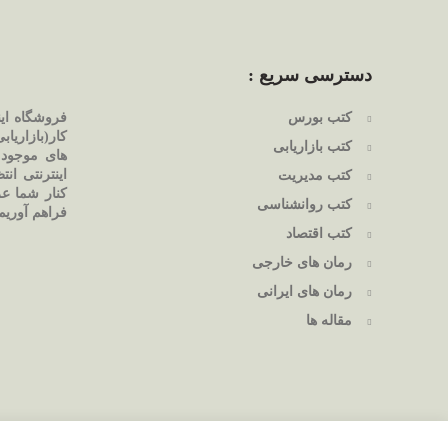
دسترسی سریع :
کتب بورس
فروشگاه ای
کار(بازاریا
کتب بازاریابی
های موجود 
اینترنتی ان
کتب مدیریت
کنار شما عز
کتب روانشناسی
فراهم آوریم
کتب اقتصاد
رمان های خارجی
رمان های ایرانی
مقاله ها