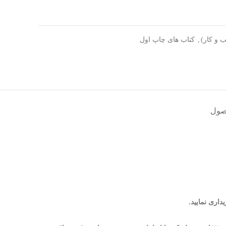
ب و کار)
,
کتاب های چاپ اول
صول
اری نمایید.