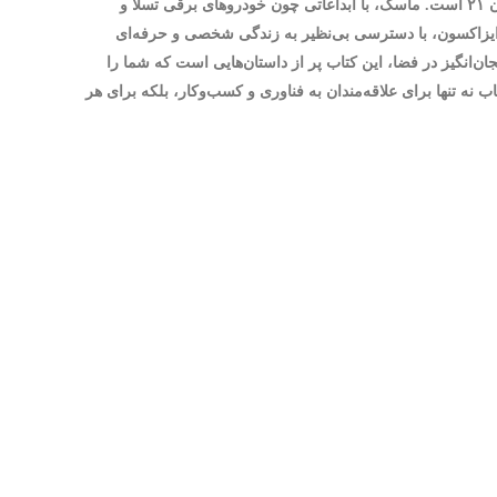
ایلان ماسک: مردی که آینده را می‌سازد؛ این کتاب حیرت‌انگیز، داستان صمیمی و پر فراز و نشیبی از زندگی یکی از تأثیرگذارترین کارآفرینان قرن ۲۱ است. ماسک، با ابداعاتی چون خودروهای برقی تسلا و
ر ایزاکسون، با دسترسی بی‌نظیر به زندگی شخصی و حرفه‌ای
ن‌انگیز در فضا، این کتاب پر از داستان‌هایی است که شما را
ب نه تنها برای علاقه‌مندان به فناوری و کسب‌وکار، بلکه برای هر