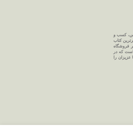
رس، کسب و
رترین کتاب
ر فروشگاه
 است که در
 عزیزان را