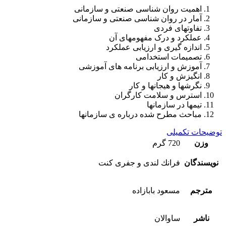
اهمیت روان شناسی صنعتی و سازمانی
آمار در روان شناسی صنعتی و سازمانی
تفاوتهای فردی
عملکرد و درک مفهومهای آن
اندازه‌ گیری و ارزیابی عملکرد
تصمیمات استخدامی
آموزش و ارزیابی برنامه‌ های آموزشی
انگیزش و کار
نگرشها و هیجانها و کار
استرس و سلامت کارگران
تیمها در سازمانها
مباحث مطرح‌ شده درباره ی سازمانها
توضیحات تکمیلی
وزن
720 گرم
نویسندگان
فرانك لندی و جفری كنت
مترجم
مسعود بابازاده
ناشر
ساوالان