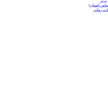
برتر
حساس انسان)
ات روانی