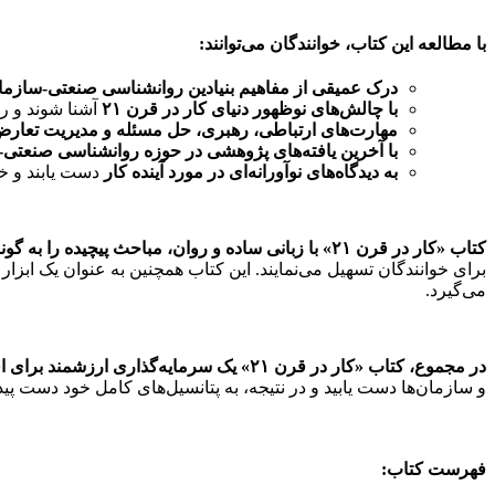
با مطالعه این کتاب، خوانندگان می‌توانند:
درک عمیقی از مفاهیم بنیادین روانشناسی صنعتی-سازما
با چالش‌های نوظهور دنیای کار در قرن ۲۱
آشنا شوند و را
مهارت‌های ارتباطی، رهبری، حل مسئله و مدیریت تعار
با آخرین یافته‌های پژوهشی در حوزه روانشناسی صنعتی
به دیدگاه‌های نوآورانه‌ای در مورد آینده کار
دست یابند و خو
کتاب «کار در قرن ۲۱» با زبانی ساده و روان، مباحث پیچیده را به گونه‌ای جذاب و قابل فهم برای مخاطب عمومی ارائه می‌دهد.
برای خوانندگان تسهیل می‌نمایند. این کتاب همچنین به عنوان یک ابزا
می‌گیرد.
در مجموع، کتاب «کار در قرن ۲۱» یک سرمایه‌گذاری ارزشمند برای افرادی است که می‌خواهند در دنیای رقابتی امروز، موفق‌تر و موثرتر باشند.
و سازمان‌ها دست یابید و در نتیجه، به پتانسیل‌های کامل خود دست پیدا
فهرست کتاب: