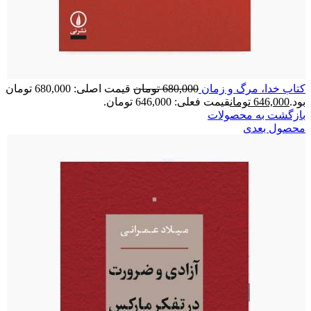
کتاب خدا، مرگ و زمان
680,000
تومان
قیمت اصلی: 680,000 تومان
بود.
646,000
تومان
قیمت فعلی: 646,000 تومان.
بازگشت به محصولات
محصول بعدی