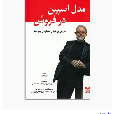
مقایسه