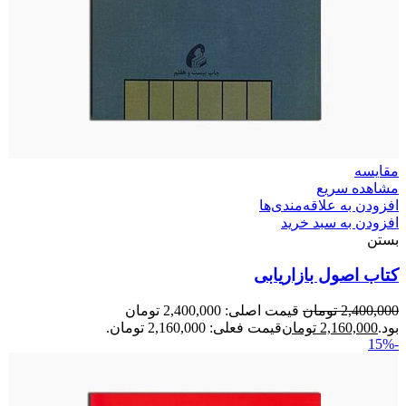
مقایسه
مشاهده سریع
افزودن به علاقه‌مندی‌ها
افزودن به سبد خرید
بستن
کتاب اصول بازاریابی
2,400,000
تومان
قیمت اصلی: 2,400,000 تومان
بود.
2,160,000
تومان
قیمت فعلی: 2,160,000 تومان.
-15%