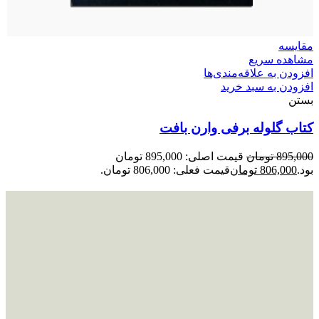
مقایسه
مشاهده سریع
افزودن به علاقه‌مندی‌ها
افزودن به سبد خرید
بستن
کتاب گلوله برفی وارن بافت
895,000
تومان
قیمت اصلی: 895,000 تومان
بود.
806,000
تومان
قیمت فعلی: 806,000 تومان.