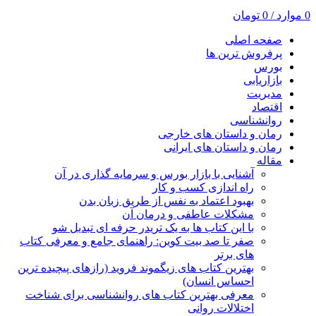
0
موارد
/
0
تومان
صفحه اصلی
پرفروش ترین ها
بورس
بازاریابی
مدیریت
اقتصاد
روانشناسی
رمان و داستان های خارجی
رمان و داستان های ایرانی
مقاله
آشنایی با بازار بورس و سرمایه گذاری در آن
راه اندازی کسب و کار
بهبود اعتماد به نفس از طریق زبان بدن
مشکلات عاطفی و درمان آن
با این کتاب ها به یک تریدر حرفه ای تبدیل شو
صفر تا صد بیت کوین: راهنمای جامع و معرفی کتاب
های برتر
بهترین کتاب های زیگموند فروید (رازهای پیچیده ترین
احساس انسان)
معرفی بهترین کتاب های روانشناسی برای شناخت
اختلالات روانی