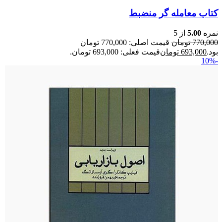
کتاب معامله گر منضبط
نمره
5.00
از 5
770,000
تومان
قیمت اصلی: 770,000 تومان
بود.
693,000
تومان
قیمت فعلی: 693,000 تومان.
-10%