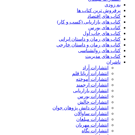
به زودی
پرفروش ترین کتاب ها
کتاب های اقتصاد
کتاب های بازاریابی (کسب و کار)
کتاب های بورس
کتاب های چاپ اول
کتاب های رمان و داستان ایرانی
کتاب های رمان و داستان خارجی
کتاب های روانشناسی
کتاب های مدیریت
ناشران
انتشارات آراد
انتشارات آریانا قلم
انتشارات آموخته
انتشارات ارجمند
انتشارات بازاریابی
انتشارات بورس
انتشارات چالش
انتشارات دانش پژوهان جوان
انتشارات ساوالان
انتشارات مبلغان
انتشارات مهربان
انتشارات نگاه