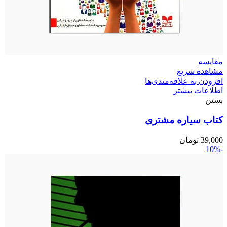
مقایسه
مشاهده سریع
افزودن به علاقه‌مندی‌ها
اطلاعات بیشتر
بستن
کتاب سیاره مشتری
39,000
تومان
-10%