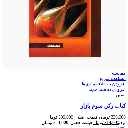
مقایسه
مشاهده سریع
افزودن به علاقه‌مندی‌ها
افزودن به سبد خرید
بستن
کتاب رکن سوم بازار
330,000
تومان
قیمت اصلی: 330,000 تومان
بود.
314,000
تومان
قیمت فعلی: 314,000 تومان.
-10%