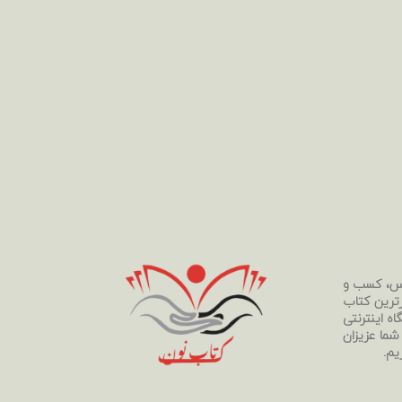
رس، کسب و
رترین کتاب
ه اینترنتی
 شما عزیزان
یم.