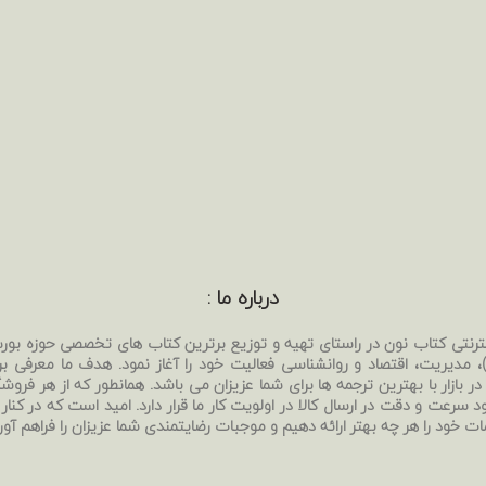
درباره ما :
نترنتی کتاب نون در راستای تهیه و توزیع برترین کتاب های تخصصی حوزه بو
بی)، مدیریت، اقتصاد و روانشناسی فعالیت خود را آغاز نمود. هدف ما معرفی ب
ر بازار با بهترین ترجمه ها برای شما عزیزان می باشد. همانطور که از هر فروشگا
د سرعت و دقت در ارسال کالا در اولویت کار ما قرار دارد. امید است که در کنار
ات خود را هر چه بهتر ارائه دهیم و موجبات رضایتمندی شما عزیزان را فراهم آور