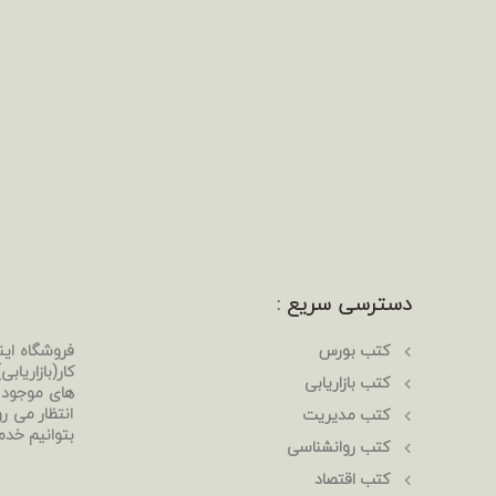
دسترسی سریع :
کتب بورس
فروشگاه ای
کار(بازاریا
کتب بازاریابی
های موجود د
انتظار می رو
کتب مدیریت
بتوانیم خدم
کتب روانشناسی
کتب اقتصاد