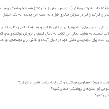
کتاب حاضر، اثری است تکان دهنده، هشدار دهنده و در عین حال راهگشا 
کارآمد را نیز در معرض بیکاری قرار داده است. این پدیده، نه یک احتمال، بل
ارهایی عملی و نوین برای مواجهه با این چالش ارائه می‌دهد. هدف اصلی کتاب، 
ا نیست. به عبارت دیگر، این کتاب به دنبال کشف و پرورش توانمندی‌های ان
 است برای بازاندیشی نقش خود در دنیای آینده و تلاش برای توسعه‌ی توانمندی‌ه
قابت با هوش مصنوعی برداشت و شروع به متمایز شدن با آن کرد؟
وعی (و انسان‌های روباتیک) متمایز کنید؟
غوش بکشید