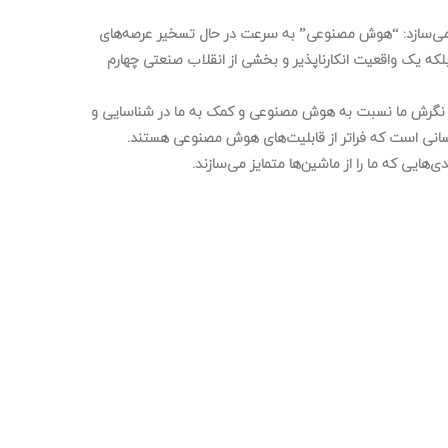
که با قدرتی ویرانگر (با مقیاس بیش از ۷ ریشتر) شما را با واقعیتی روبرو می‌سازد: “هوش مصنوعی” به سرعت در حال تسخیر عرصه‌های
که یک واقعیت انکارناپذیر و بخشی از انقلاب صنعتی چهارم
تغییر نگرش ما نسبت به هوش مصنوعی و کمک به ما در شناسایی و
سانی است که فراتر از قابلیت‌های هوش مصنوعی هستند.
ایی که ما را از ماشین‌ها متمایز می‌سازند.