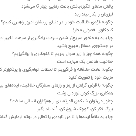
یافتن معنای انگیزه‌بخش باعث رهایی چهار C می‌شود
لیزرتان را بکار بیندازید
چگونه قوّه‌ی خلاقیت خود را در دنیای پریشان امروز راهبری کنیم؟
کنجکاوی فضولی مجاز!
چرا باید به منظور سریع‌تر شدن سرعت یادگیری از سرعت تغییرات 
در جستجوی مسائل مهیج باشید
چگونه همه چیز را زیر سوال ببریم تا کنجکاوی را برانگیزیم؟
خلاقیت شانس یک مهارت است
چگونه عادت خلاقانه را فراگیریم تا لحظات الهام‌گیری را پرتکرارتر ک
مزیت خود را تقویت کنید
چگونه با قرض گرفتن از رمز و رازهای ستارگان خلاقیت، ایده‌های ب
همکاری بزرگ کردن نوزادان زشت
چطور می‌توان شبکه‌ی قدرتمندی از هم‌کاران انسانی ساخت؟
بزرگ فکر کن، کوچک شروع کن، تُند یاد بگیر
چرا باید دائماً ایده‌ها را تا مرز نابودی یا تعالی در بوته آزمایش گذ