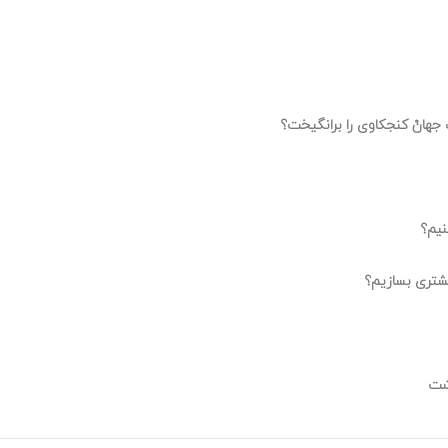
جهانْ کنجکاوی را برانگیخت؟
نیم؟
یشتری بسازیم؟
اشت