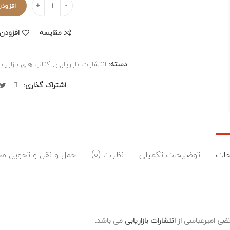
افزودن
مقایسه
افزودن 
دسته:
انتشارات بازاریابی
,
کتاب های بازاریا
اشتراک گذاری
ات
توضیحات تکمیلی
نظرات (0)
حمل و نقل و تحویل م
تضی امیرعباسی از
انتشارات بازاریابی
می باشد.