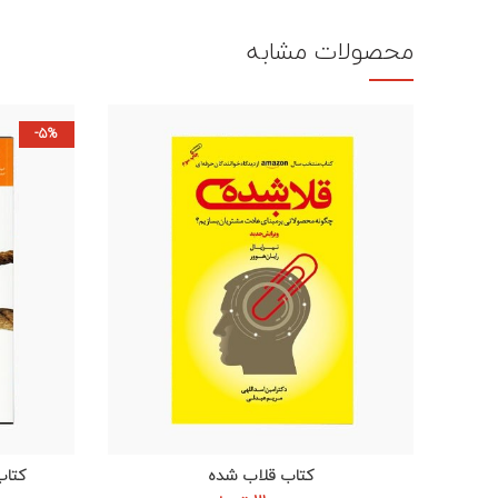
محصولات مشابه
-5%
کتاب قلاب شده
کتاب
افزودن به سبد خرید