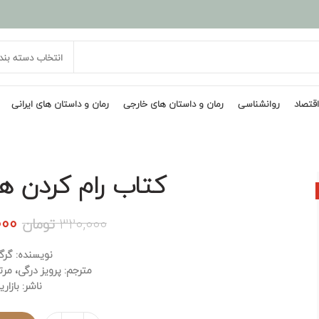
انتخاب دسته بند
اقتصاد
روانشناسی
رمان و داستان های خارجی
رمان و داستان های ایرانی
کتاب رام کردن 
قی
000
320,000
تومان
اصل
نویسنده: گرگ
مترجم: پرویز درگی، مر
بود.
ناشر: بازاری
تعداد