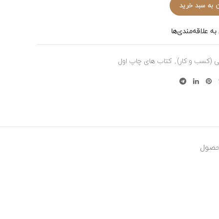
 به سبد خرید
به علاقه‌مندی‌ها
بی (کسب و کار)
,
کتاب های چاپ اول
حصول