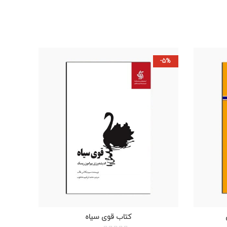
-5%
-5%
کتاب قوی سیاه
افزودن به سبد خرید