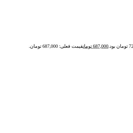
687,000
تومان
قیمت فعلی: 687,000 تومان.