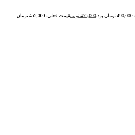
د.
455,000
تومان
قیمت فعلی: 455,000 تومان.