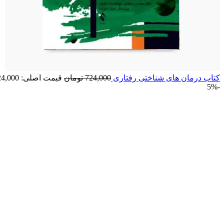
کتاب درمان های شناختی رفتاری
724,000
تومان
قیمت اصلی: 724,000 تومان بود.
-5%