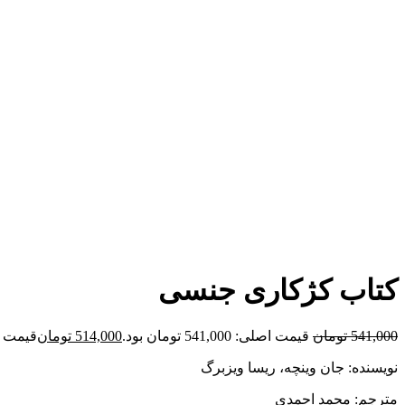
برای بزرگنمایی کلیک کنید
کتاب کژکاری جنسی
541,000
تومان
قیمت اصلی: 541,000 تومان بود.
514,000
تومان
قیمت فعلی: 00
نویسنده: جان وینچه، ریسا ویزبرگ
مترجم: محمد احمدی