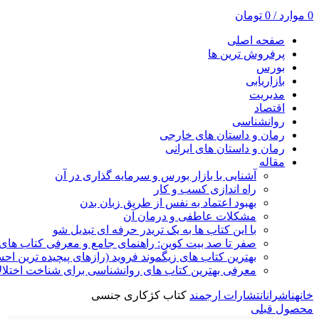
0
موارد
/
0
تومان
صفحه اصلی
پرفروش ترین ها
بورس
بازاریابی
مدیریت
اقتصاد
روانشناسی
رمان و داستان های خارجی
رمان و داستان های ایرانی
مقاله
آشنایی با بازار بورس و سرمایه گذاری در آن
راه اندازی کسب و کار
بهبود اعتماد به نفس از طریق زبان بدن
مشکلات عاطفی و درمان آن
با این کتاب ها به یک تریدر حرفه ای تبدیل شو
صفر تا صد بیت کوین: راهنمای جامع و معرفی کتاب های 
بهترین کتاب های زیگموند فروید (رازهای پیچیده ترین ا
معرفی بهترین کتاب های روانشناسی برای شناخت اختلال
خانه
ناشران
انتشارات ارجمند
کتاب کژکاری جنسی
محصول قبلی