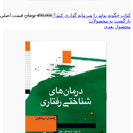
کتاب چگونه پولم را سرمایه گذاری کنم؟
490,000
تومان
قیمت اصلی: 490,000 تومان بو
بازگشت به محصولات
محصول بعدی