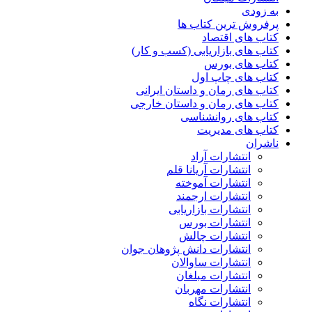
به زودی
پرفروش ترین کتاب ها
کتاب های اقتصاد
کتاب های بازاریابی (کسب و کار)
کتاب های بورس
کتاب های چاپ اول
کتاب های رمان و داستان ایرانی
کتاب های رمان و داستان خارجی
کتاب های روانشناسی
کتاب های مدیریت
ناشران
انتشارات آراد
انتشارات آریانا قلم
انتشارات آموخته
انتشارات ارجمند
انتشارات بازاریابی
انتشارات بورس
انتشارات چالش
انتشارات دانش پژوهان جوان
انتشارات ساوالان
انتشارات مبلغان
انتشارات مهربان
انتشارات نگاه