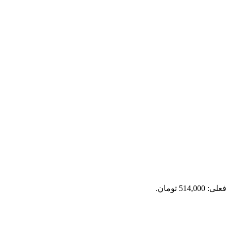
514,0 تومان.