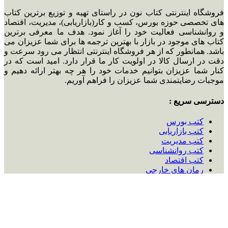
فروشگاه اینترنتی کتاب نون در راستای تهیه و توزیع برترین کتاب
های تخصصی حوزه بورس، کسب و کار(بازاریابی)، مدیریت، اقتصاد
و روانشناسی فعالیت خود را آغاز نمود. هدف ما معرفی برترین
کتاب های موجود در بازار با بهترین ترجمه ها برای شما عزیزان می
باشد. همانطور که از هر فروشگاه اینترنتی انتظار می رود سرعت و
دقت در ارسال کالا در اولویت کار ما قرار دارد. امید است که در
کنار شما عزیزان بتوانیم خدمات خود را هر چه بهتر ارائه دهیم و
موجبات رضایتمندی شما عزیزان را فراهم آوریم.
دسترسی سریع :
کتب بورس
کتب بازاریابی
کتب مدیریت
کتب روانشناسی
کتب اقتصاد
رمان های خارجی
رمان های ایرانی
مقاله ها
تماس با ما :