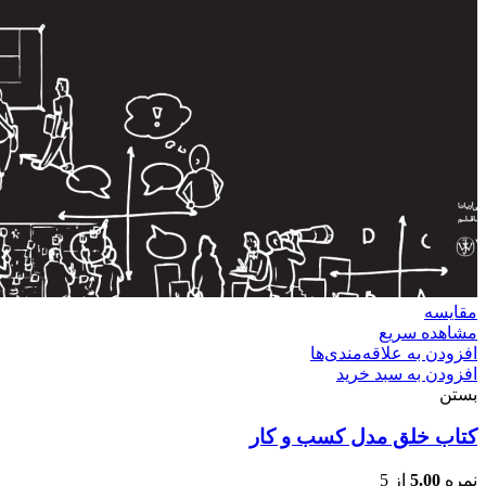
مقایسه
مشاهده سریع
افزودن به علاقه‌مندی‌ها
افزودن به سبد خرید
بستن
کتاب خلق مدل کسب و کار
نمره
5.00
از 5