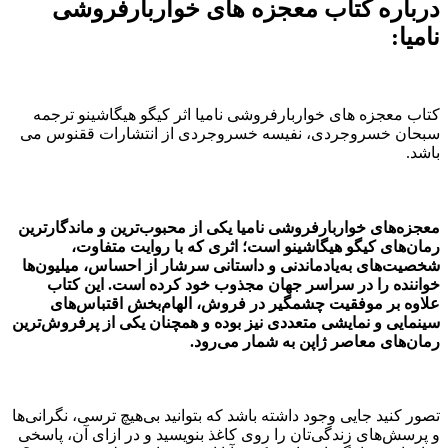
درباره کتاب معجزه های خواربارفروشی
نامیا:
کتاب معجزه های خواربارفروشی نامیا اثر کیگو هیگاشینو ترجمه
سبحان خسروجردی، نفیسه خسروجردی از انتشارات ققنوس می
باشد.
معجزه‌های خواربارفروشی نامیا
یکی از محبوب‌ترین و ماندگارترین
رمان‌های کیگو هیگاشینو است؛ اثری که با روایت متفاوت،
شخصیت‌های به‌یادماندنی و داستانی سرشار از احساس، میلیون‌ها
خواننده را در سراسر جهان مجذوب خود کرده است. این کتاب
علاوه بر موفقیت چشمگیر در فروش، الهام‌بخش اقتباس‌های
سینمایی و نمایشی متعددی نیز بوده و همچنان یکی از پرفروش‌ترین
رمان‌های معاصر ژاپن به شمار می‌رود.
تصور کنید جایی وجود داشته باشد که بتوانید بی‌هیچ ترسی، نگرانی‌ها
و پرسش‌های زندگی‌تان را روی کاغذ بنویسید و در ازای آن، پاسخی