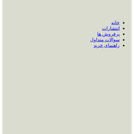
خانه
انتشارات
پرفروش ها
سوالات متداول
راهنمای خرید