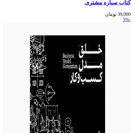
کتاب سیاره مشتری
39,000
تومان
-5%