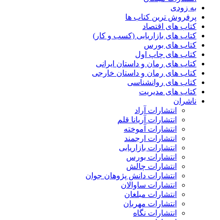
به زودی
پرفروش ترین کتاب ها
کتاب های اقتصاد
کتاب های بازاریابی (کسب و کار)
کتاب های بورس
کتاب های چاپ اول
کتاب های رمان و داستان ایرانی
کتاب های رمان و داستان خارجی
کتاب های روانشناسی
کتاب های مدیریت
ناشران
انتشارات آراد
انتشارات آریانا قلم
انتشارات آموخته
انتشارات ارجمند
انتشارات بازاریابی
انتشارات بورس
انتشارات چالش
انتشارات دانش پژوهان جوان
انتشارات ساوالان
انتشارات مبلغان
انتشارات مهربان
انتشارات نگاه