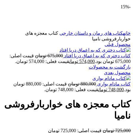
-15%
برای بزرگنمایی کلیک کنید
خانه
کتاب های رمان و داستان خارجی
کتاب معجزه های
خواربارفروشی نامیا
محصول قبلی
کتاب دختری که به اعماق دریا افتاد
675,000
تومان
قیمت اصلی:
675,000 تومان بود.
574,000
تومان
قیمت فعلی: 574,000 تومان.
بازگشت به محصولات
محصول بعدی
کتاب مادام بواری
880,000
تومان
قیمت اصلی: 880,000 تومان
بود.
748,000
تومان
قیمت فعلی: 748,000 تومان.
کتاب معجزه های خواربارفروشی
نامیا
725,000
تومان
قیمت اصلی: 725,000 تومان