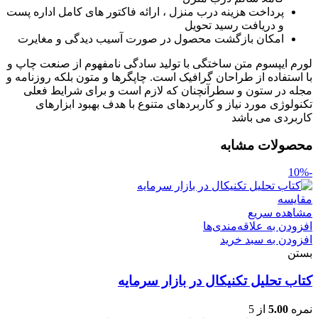
پرداخت هزینه درب منزل ، ارائه فاکتور های کامل اداره پست
و دریافت رسید تحویل
امکان بازگشت محصول در صورت آسیب دیدگی و مغایرت
لورم ایپسوم متن ساختگی با تولید سادگی نامفهوم از صنعت چاپ و
با استفاده از طراحان گرافیک است. چاپگرها و متون بلکه روزنامه و
مجله در ستون و سطرآنچنان که لازم است و برای شرایط فعلی
تکنولوژی مورد نیاز و کاربردهای متنوع با هدف بهبود ابزارهای
کاربردی می باشد
محصولات مشابه
-10%
مقایسه
مشاهده سریع
افزودن به علاقه‌مندی‌ها
افزودن به سبد خرید
بستن
کتاب تحلیل تکنیکال در بازار سرمایه
نمره
5.00
از 5