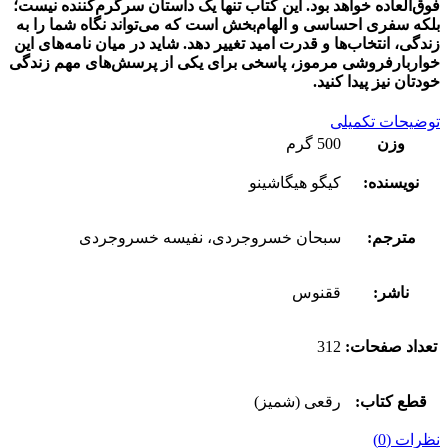
فوق‌العاده خواهد بود. این کتاب تنها یک داستان سرگرم‌کننده نیست؛
بلکه سفری احساسی و الهام‌بخش است که می‌تواند نگاه شما را به
زندگی، انتخاب‌ها و قدرت امید تغییر دهد. شاید در میان نامه‌های این
خواربارفروشی مرموز، پاسخی برای یکی از پرسش‌های مهم زندگی
خودتان نیز پیدا کنید.
توضیحات تکمیلی
وزن
500 گرم
نویسنده:
کیگو هیگاشینو
مترجم:
سبحان خسروجردی، نفیسه خسروجردی
ناشر:
ققنوس
تعداد صفحات:
312
قطع کتاب:
رقعی (شمیز)
نظرات (0)