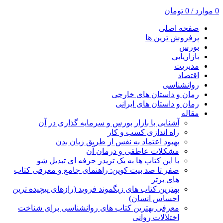
0
موارد
/
0
تومان
صفحه اصلی
پرفروش ترین ها
بورس
بازاریابی
مدیریت
اقتصاد
روانشناسی
رمان و داستان های خارجی
رمان و داستان های ایرانی
مقاله
آشنایی با بازار بورس و سرمایه گذاری در آن
راه اندازی کسب و کار
بهبود اعتماد به نفس از طریق زبان بدن
مشکلات عاطفی و درمان آن
با این کتاب ها به یک تریدر حرفه ای تبدیل شو
صفر تا صد بیت کوین: راهنمای جامع و معرفی کتاب
های برتر
بهترین کتاب های زیگموند فروید (رازهای پیچیده ترین
احساس انسان)
معرفی بهترین کتاب های روانشناسی برای شناخت
اختلالات روانی