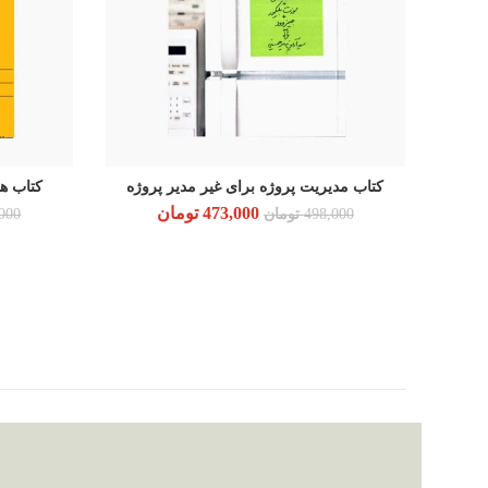
کتاب مدیریت پروژه برای غیر مدیر پروژه
کتاب ه
افزودن به سبد خرید
473,000
قیمت اصلی: 498,000 تومان بود.
تومان
قیمت فعلی: 473,000 تومان.
498,000
تومان
000