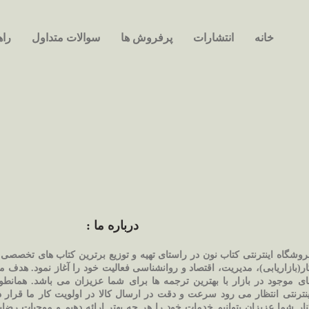
خانه
انتشارات
پرفروش ها
سوالات متداول
راه
درباره ما :
روشگاه اینترنتی کتاب نون در راستای تهیه و توزیع برترین کتاب های تخص
ار(بازاریابی)، مدیریت، اقتصاد و روانشناسی فعالیت خود را آغاز نمود. هدف 
ای موجود در بازار با بهترین ترجمه ها برای شما عزیزان می باشد. همانط
ینترنتی انتظار می رود سرعت و دقت در ارسال کالا در اولویت کار ما قرار د
نار شما عزیزان بتوانیم خدمات خود را هر چه بهتر ارائه دهیم و موجبات رضای