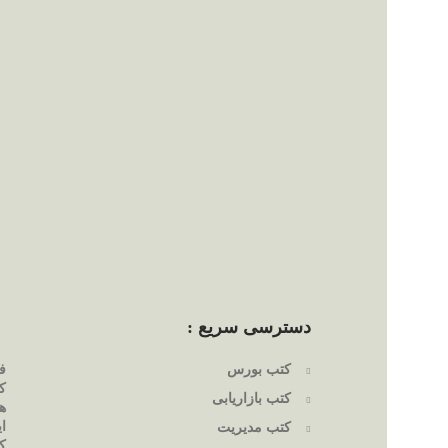
دسترسی سریع :
کتب بورس
ف
ک
کتب بازاریابی
ه
ا
کتب مدیریت
ک