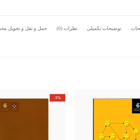
حات
توضیحات تکمیلی
نظرات (0)
حمل و نقل و تحویل مح
-5%