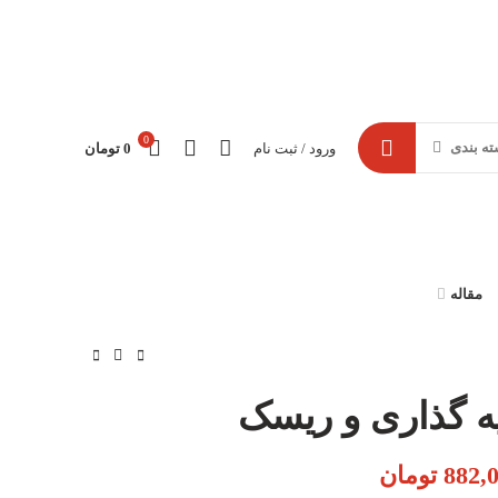
0
ته بندی
ورود / ثبت نام
0
تومان
مقاله
ه گذاری و ریسک
882,
صلی: 980,000 تومان بود.
تومان
قیمت فعلی: 882,000 تومان.