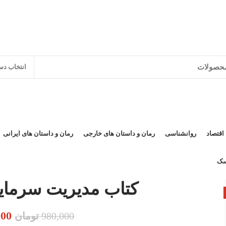
انتخاب دس
اقتصاد
روانشناسی
رمان و داستان های خارجی
رمان و داستان های ایرانی
سک
کتاب مدیریت سرمای
000
قیمت ا
980,000
تومان