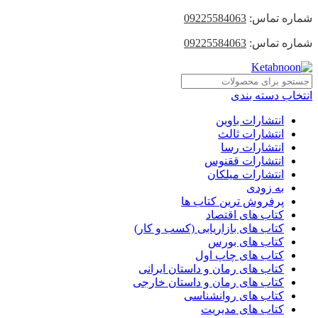
شماره تماس:
09225584063
شماره تماس:
09225584063
انتخاب دسته بندی
انتشارات باوین
انتشارات ثالث
انتشارات رسا
انتشارات ققنوس
انتشارات میلکان
به زودی
پرفروش ترین کتاب ها
کتاب های اقتصاد
کتاب های بازاریابی (کسب و کار)
کتاب های بورس
کتاب های چاپ اول
کتاب های رمان و داستان ایرانی
کتاب های رمان و داستان خارجی
کتاب های روانشناسی
کتاب های مدیریت