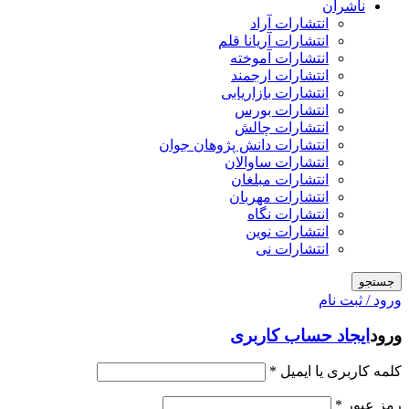
ناشران
انتشارات آراد
انتشارات آریانا قلم
انتشارات آموخته
انتشارات ارجمند
انتشارات بازاریابی
انتشارات بورس
انتشارات چالش
انتشارات دانش پژوهان جوان
انتشارات ساوالان
انتشارات مبلغان
انتشارات مهربان
انتشارات نگاه
انتشارات نوین
انتشارات نی
جستجو
ورود / ثبت نام
ورود
ایجاد حساب کاربری
کلمه کاربری یا ایمیل
*
رمز عبور
*