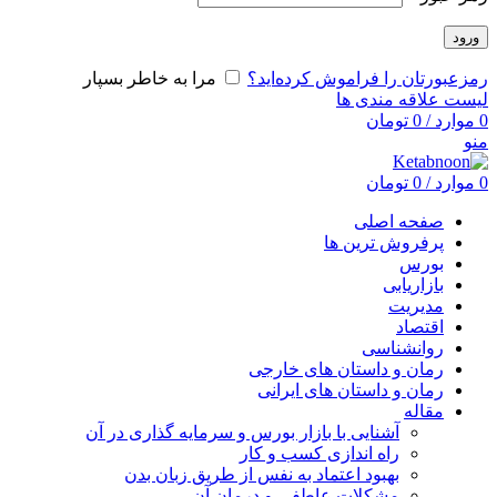
ورود
رمزعبورتان را فراموش کرده‌اید؟
مرا به خاطر بسپار
لیست علاقه مندی ها
0
موارد
/
0
تومان
منو
0
موارد
/
0
تومان
صفحه اصلی
پرفروش ترین ها
بورس
بازاریابی
مدیریت
اقتصاد
روانشناسی
رمان و داستان های خارجی
رمان و داستان های ایرانی
مقاله
آشنایی با بازار بورس و سرمایه گذاری در آن
راه اندازی کسب و کار
بهبود اعتماد به نفس از طریق زبان بدن
مشکلات عاطفی و درمان آن