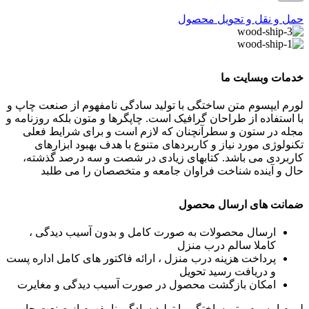
حمل و نقل و تحویل محصول
خدمات وبسایت ما
لورم ایپسوم متن ساختگی با تولید سادگی نامفهوم از صنعت چاپ و
با استفاده از طراحان گرافیک است. چاپگرها و متون بلکه روزنامه و
مجله در ستون و سطرآنچنان که لازم است و برای شرایط فعلی
تکنولوژی مورد نیاز و کاربردهای متنوع با هدف بهبود ابزارهای
کاربردی می باشد. کتابهای زیادی در شصت و سه درصد گذشته،
حال و آینده شناخت فراوان جامعه و متخصصان را می طلبد
ضمانت های ارسال محصول
ارسال محصولات به صورت کامل و بدون آسیب دیدگی ،
کاملا سالم درب منزل
پرداخت هزینه درب منزل ، ارائه فاکتور های کامل اداره پست
و دریافت رسید تحویل
امکان بازگشت محصول در صورت آسیب دیدگی و مغایرت
لورم ایپسوم متن ساختگی با تولید سادگی نامفهوم از صنعت چاپ و