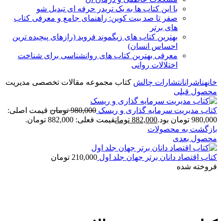
با این کتاب ها به یک تریدر حرفه ای تبدیل شو
صفر تا صد بیت کوین: راهنمای جامع و معرفی کتاب
های برتر
بهترین کتاب های زیگموند فروید (رازهای پیچیده ترین
احساس انسان)
معرفی بهترین کتاب های روانشناسی برای شناخت
اختلالات روانی
خانه
ناشران
انتشارات چالش
کتاب مجموعه مقالات تخصصی مدیریت
محصول قبلی
کتاب مدیریت سرمایه گذاری و ریسک
980,000
تومان
قیمت اصلی:
980,000 تومان بود.
882,000
تومان
قیمت فعلی: 882,000 تومان.
بازگشت به محصولات
محصول بعدی
كتاب اقتصاد دانان برتر جهان جلد اول
210,000
تومان
فروخته شده
برای بزرگنمایی کلیک کنید