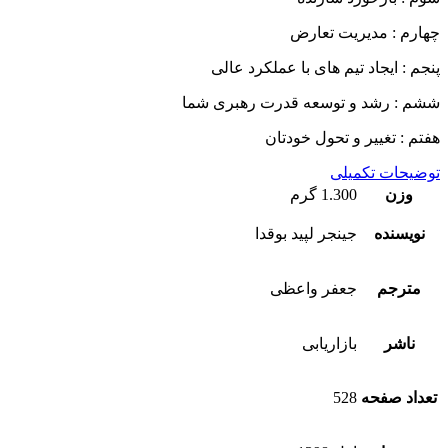
چهارم : مدیریت تعارض
پنجم : ایجاد تیم های با عملکرد عالی
ششم : رشد و توسعه قدرت رهبری شما
هفتم : تغییر و تحول خودتان
توضیحات تکمیلی
وزن
1.300 گرم
نویسنده
جینجر لپید بوقدا
مترجم
جعفر واعظی
ناشر
بازاریابی
تعداد صفحه
528