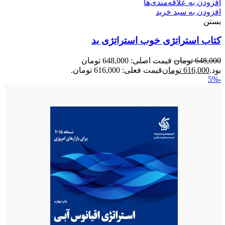
افزودن به علاقه‌مندی‌ها
افزودن به سبد خرید
بستن
کتاب استراتژی خوب استراتژی بد
648,000
تومان
قیمت اصلی: 648,000 تومان
بود.
616,000
تومان
قیمت فعلی: 616,000 تومان.
-5%