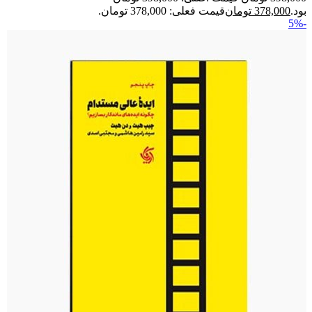
بود.
378,000
تومان
قیمت فعلی: 378,000 تومان.
-5%