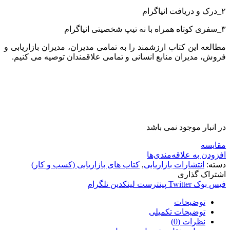
۲_درک و دریافت انیاگرام
۳_سفری کوتاه همراه با نه تیپ شخصیتی انیاگرام
مطالعه این کتاب ارزشمند را به تمامی مدیران، مدیران بازاریابی و
فروش، مدیران منابع انسانی و تمامی علاقمندان توصیه می کنیم.
در انبار موجود نمی باشد
مقایسه
افزودن به علاقه‌مندی‌ها
دسته:
انتشارات بازاریابی
,
کتاب های بازاریابی (کسب و کار)
اشتراک گذاری
فیس بوک
Twitter
پینترست
لینکدین
تلگرام
توضیحات
توضیحات تکمیلی
نظرات (0)