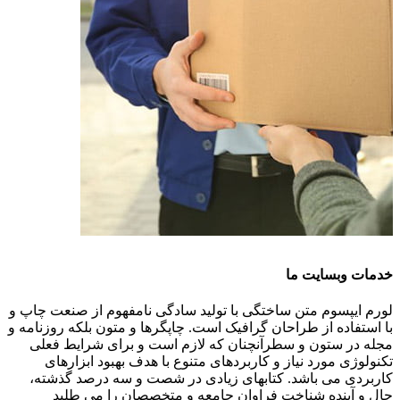
خدمات وبسایت ما
لورم ایپسوم متن ساختگی با تولید سادگی نامفهوم از صنعت چاپ و
با استفاده از طراحان گرافیک است. چاپگرها و متون بلکه روزنامه و
مجله در ستون و سطرآنچنان که لازم است و برای شرایط فعلی
تکنولوژی مورد نیاز و کاربردهای متنوع با هدف بهبود ابزارهای
کاربردی می باشد. کتابهای زیادی در شصت و سه درصد گذشته،
حال و آینده شناخت فراوان جامعه و متخصصان را می طلبد