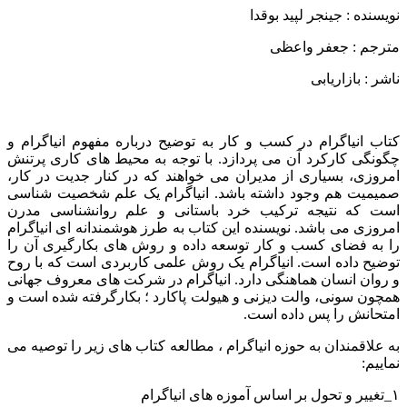
نویسنده : جینجر لپید بوقدا
مترجم : جعفر واعظی
ناشر : بازاریابی
کتاب انیاگرام در کسب و کار به توضیح درباره مفهوم انیاگرام و
چگونگی کارکرد آن می پردازد. با توجه به محیط های کاری پرتنش
امروزی، بسیاری از مدیران می خواهند که در کنار جدیت در کار،
صمیمیت هم وجود داشته باشد. انیاگرام یک علم شخصیت شناسی
است که نتیجه ترکیب خرد باستانی و علم روانشناسی مدرن
امروزی می باشد. نویسنده این کتاب به طرز هوشمندانه ای انیاگرام
را به فضای کسب و کار توسعه داده و روش های بکارگیری آن را
توضیح داده است. انیاگرام یک روش علمی کاربردی است که با روح
و روان انسان هماهنگی دارد. انیاگرام در شرکت های معروف جهانی
همچون سونی، والت دیزنی و هیولت پاکارد ؛ بکارگرفته شده است و
امتحانش را پس داده است.
به علاقمندان به حوزه انیاگرام ، مطالعه کتاب های زیر را توصیه می
نماییم:
۱_تغییر و تحول بر اساس آموزه های انیاگرام