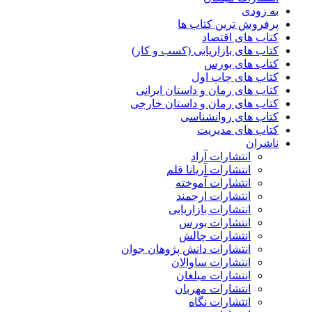
به زودی
پرفروش ترین کتاب ها
کتاب های اقتصاد
کتاب های بازاریابی (کسب و کار)
کتاب های بورس
کتاب های چاپ اول
کتاب های رمان و داستان ایرانی
کتاب های رمان و داستان خارجی
کتاب های روانشناسی
کتاب های مدیریت
ناشران
انتشارات آراد
انتشارات آریانا قلم
انتشارات آموخته
انتشارات ارجمند
انتشارات بازاریابی
انتشارات بورس
انتشارات چالش
انتشارات دانش پژوهان جوان
انتشارات ساوالان
انتشارات مبلغان
انتشارات مهربان
انتشارات نگاه