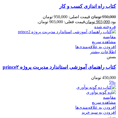
کتاب راه‌ اندازی کسب‌ و‌ کار
950,000
تومان
قیمت اصلی: 950,000 تومان
بود.
903,000
تومان
قیمت فعلی: 903,000 تومان.
فروخته شده
مقایسه
مشاهده سریع
افزودن به علاقه‌مندی‌ها
اطلاعات بیشتر
بستن
کتاب راهنمای آموزشی استاندارد مدیریت پروژه prince۲
450,000
تومان
-5%
مقایسه
مشاهده سریع
افزودن به علاقه‌مندی‌ها
افزودن به سبد خرید
بستن