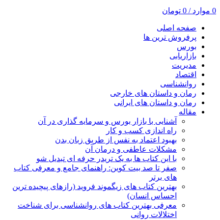
0
موارد
/
0
تومان
صفحه اصلی
پرفروش ترین ها
بورس
بازاریابی
مدیریت
اقتصاد
روانشناسی
رمان و داستان های خارجی
رمان و داستان های ایرانی
مقاله
آشنایی با بازار بورس و سرمایه گذاری در آن
راه اندازی کسب و کار
بهبود اعتماد به نفس از طریق زبان بدن
مشکلات عاطفی و درمان آن
با این کتاب ها به یک تریدر حرفه ای تبدیل شو
صفر تا صد بیت کوین: راهنمای جامع و معرفی کتاب
های برتر
بهترین کتاب های زیگموند فروید (رازهای پیچیده ترین
احساس انسان)
معرفی بهترین کتاب های روانشناسی برای شناخت
اختلالات روانی