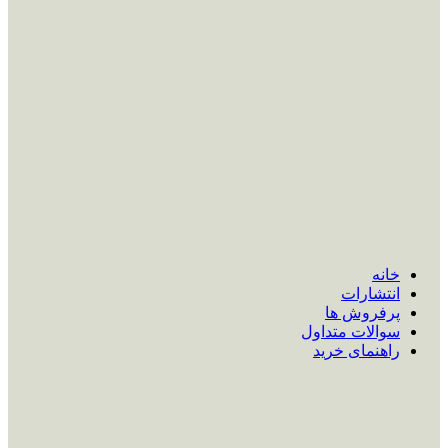
خانه
انتشارات
پرفروش ها
سوالات متداول
راهنمای خرید