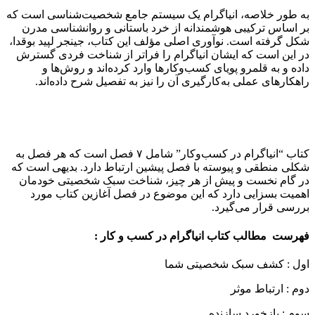
به طور خلاصه، انیاگرام یک سیستم جامع شخصیت‌شناسی است که
بر اساس ترکیبی هوشمندانه از خرد باستانی و روانشناسی مدرن
شکل گرفته است. نوآوری اصلی مؤلف این کتاب، جینجر لپید بوقدا،
در این است که ایشان انیاگرام را فراتر از شناخت فردی گسترش
داده و به قلمرو پویای کسب‌وکارها وارد کرده‌اند و روش‌ها و
راهکارهای عملی به‌کارگیری آن را نیز به تفصیل شرح داده‌اند.
کتاب “انیاگرام در کسب‌وکار” شامل ۷ فصل است که هر فصل به
شکلی منطقی و پیوسته با فصل پیشین ارتباط دارد. بدیهی است که
در گام نخست و پیش از هر چیز، شناخت سبک شخصیتی خودمان
اهمیت بسزایی دارد که این موضوع در فصل آغازین کتاب مورد
بررسی قرار می‌گیرد.
فهرست مطالب کتاب انیاگرام در کسب و کار :
اول : کشف سبک شخصیتی شما
دوم : ارتباط موثر
سوم : بازخورد سازنده