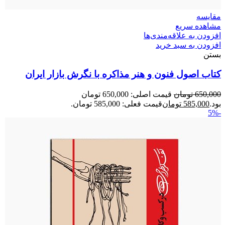
مقایسه
مشاهده سریع
افزودن به علاقه‌مندی‌ها
افزودن به سبد خرید
بستن
کتاب اصول فنون و هنر مذاکره با نگرش بازار ایران
650,000
تومان
قیمت اصلی: 650,000 تومان
بود.
585,000
تومان
قیمت فعلی: 585,000 تومان.
-5%