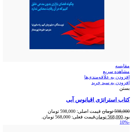
مقایسه
مشاهده سریع
افزودن به علاقه‌مندی‌ها
افزودن به سبد خرید
بستن
کتاب استراتژی اقیانوس آبی
598,000
تومان
قیمت اصلی: 598,000 تومان
بود.
568,000
تومان
قیمت فعلی: 568,000 تومان.
-10%