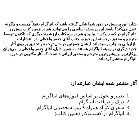
شاید این پرسش در ذهن شما شکل گرفته باشد که انیاگرام دقیقاً چیست و چگونه
عمل می‌کند؟ پاسخ این پرسش اساسی را می‌توانید هم در همین کتاب پیش رو،
“انیاگرام در کسب‌وکار”، بیابید و هم در سه کتاب ارزشمند دیگری که تاکنون توسط
مترجم و محقق برجسته این حوزه، جناب آقای جعفر واعظی، در انتشارات
بازاریابی به چاپ رسیده‌اند. ایشان همچنین در حال ترجمه و تحقیق بر روی آثار
جدید دیگری در زمینه انیاگرام هستند. به همین دلیل، آقای جعفر واعظی را می‌توان
پرکارترین و پیشروترین مترجم و محقق ایرانی دانست که آثار مکتوبی در حوزه
انیاگرام منتشر کرده‌اند.
آثار منتشر شده ایشان عبارتند از:
تغییر و تحول بر اساس آموزه‌های انیاگرام
درک و دریافت انیاگرام
سفری کوتاه همراه ۹ تیپ شخصیتی انیاگرام
انیاگرام در کسب‌وکار (همین کتاب)