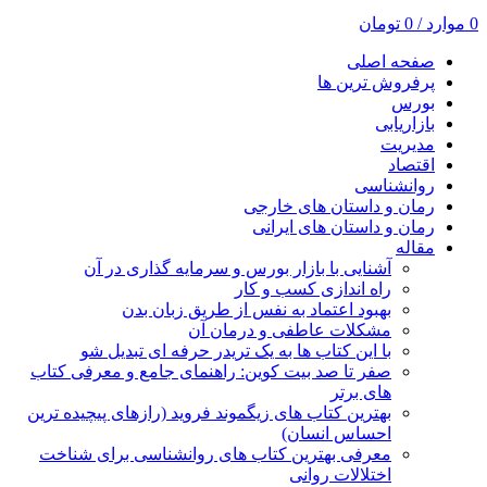
0
موارد
/
0
تومان
صفحه اصلی
پرفروش ترین ها
بورس
بازاریابی
مدیریت
اقتصاد
روانشناسی
رمان و داستان های خارجی
رمان و داستان های ایرانی
مقاله
آشنایی با بازار بورس و سرمایه گذاری در آن
راه اندازی کسب و کار
بهبود اعتماد به نفس از طریق زبان بدن
مشکلات عاطفی و درمان آن
با این کتاب ها به یک تریدر حرفه ای تبدیل شو
صفر تا صد بیت کوین: راهنمای جامع و معرفی کتاب
های برتر
بهترین کتاب های زیگموند فروید (رازهای پیچیده ترین
احساس انسان)
معرفی بهترین کتاب های روانشناسی برای شناخت
اختلالات روانی