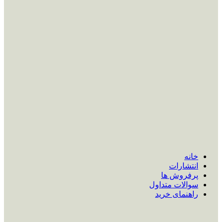
خانه
انتشارات
پرفروش ها
سوالات متداول
راهنمای خرید