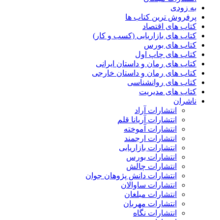
به زودی
پرفروش ترین کتاب ها
کتاب های اقتصاد
کتاب های بازاریابی (کسب و کار)
کتاب های بورس
کتاب های چاپ اول
کتاب های رمان و داستان ایرانی
کتاب های رمان و داستان خارجی
کتاب های روانشناسی
کتاب های مدیریت
ناشران
انتشارات آراد
انتشارات آریانا قلم
انتشارات آموخته
انتشارات ارجمند
انتشارات بازاریابی
انتشارات بورس
انتشارات چالش
انتشارات دانش پژوهان جوان
انتشارات ساوالان
انتشارات مبلغان
انتشارات مهربان
انتشارات نگاه