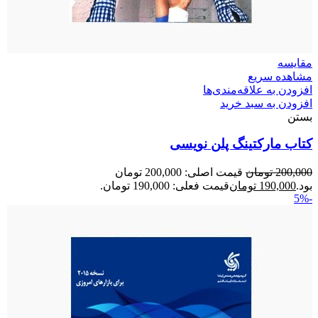
مقایسه
مشاهده سریع
افزودن به علاقه‌مندی‌ها
افزودن به سبد خرید
بستن
کتاب مارکتینگ پلن نویسی
200,000
تومان
قیمت اصلی: 200,000 تومان
بود.
190,000
تومان
قیمت فعلی: 190,000 تومان.
-5%