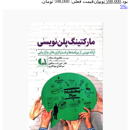
بود.
598,000
تومان
قیمت فعلی: 598,000 تومان.
-5%