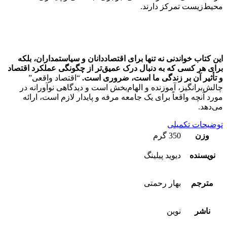
محیط‌زیست تمرکز دارند.
این کتاب خواندنی نه تنها برای اقتصاددانان و سیاستمداران، بلکه
برای هر کسی که به دنبال درک عمیق‌تر از چگونگی عملکرد اقتصاد
و تأثیر آن بر زندگی ما است، ضروری است.
“اقتصاد واقعی”
چالش‌برانگیز، آموزنده و الهام‌بخش است و دیدگاهی نوآورانه در
مورد آنچه واقعاً برای یک جامعه مرفه و پایدار لازم است، ارائه
می‌دهد.
توضیحات تکمیلی
وزن
350 گرم
نویسنده
ديويد پيلينگ
مترجم
بهار رحمتی
ناشر
نوین