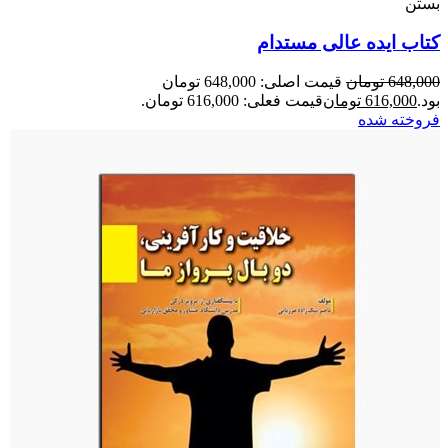
بستن
کتاب ایده عالی مستدام
648,000
تومان
قیمت اصلی: 648,000 تومان
بود.
616,000
تومان
قیمت فعلی: 616,000 تومان.
فروخته شده