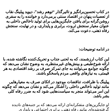
در کتاب تحسین‌برانگیز و تاثیرگذار “توهم رشد”، دیوید پیلینگ نقاب
از تعصبات پنهان در اقتصاد سنتی برمی‌دارد و خواننده را به سفری
روشن‌گرانه برای یافتن جایگزین‌هایی برای تولید ناخالص داخلی به
عنوان معیار سنجش ثروت، برابری و پایداری، و در نهایت، سنجش
رفاه ذهنی، دعوت می‌کند.
در ادامه توضیحات:
این کتاب ارزشمند، که به لحنی جذاب و تحریک‌کننده نگاشته شده، با
ارائه شوخ‌طبعی و بینش‌های غیرمنتظره، به وضوح نشان می‌دهد که
چگونه جوامع می‌توانند به جای تمرکز صرف بر رشد اقتصادی به هر
قیمتی، به نیازهای واقعی مردم پاسخگو باشند.
پیلینگ با ظرافت، تناقضات موجود در اتکای صرف به معیارهایی
مانند تولید ناخالص داخلی را آشکار می‌کند و نشان می‌دهد که چگونه
این امر می‌تواند منجر به سیاست‌هایی شود که به ضرر رفاه کلی
بشر باشد.
او جایگزین‌های متفکرانه‌ای ارائه می‌دهد که بر جنبه‌های نادیده
گرفته‌شده‌ای مانند رفاه ذهنی، برابری اجتماعی و پایداری