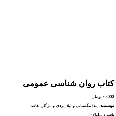
برای بزرگنمایی کلیک کنید
کتاب روان شناسی عمومی
30,000
تومان
نويسنده
: یلدا تنگستانی و لیلا ایزدی و مژگان تقاضا
ناشر :
ساوالان