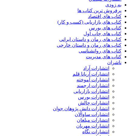
به زودی
پرفروش ترین کتاب ها
کتاب های اقتصاد
کتاب های بازاریابی (کسب و کار)
کتاب های بورس
کتاب های چاپ اول
کتاب های رمان و داستان ایرانی
کتاب های رمان و داستان خارجی
کتاب های روانشناسی
کتاب های مدیریت
ناشران
انتشارات آراد
انتشارات آریانا قلم
انتشارات آموخته
انتشارات ارجمند
انتشارات بازاریابی
انتشارات بورس
انتشارات چالش
انتشارات دانش پژوهان جوان
انتشارات ساوالان
انتشارات مبلغان
انتشارات مهربان
انتشارات نگاه