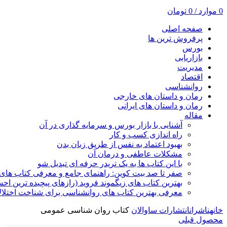
0
موارد
/
0
تومان
صفحه اصلی
پرفروش ترین ها
بورس
بازاریابی
مدیریت
اقتصاد
روانشناسی
رمان و داستان های خارجی
رمان و داستان های ایرانی
مقاله
آشنایی با بازار بورس و سرمایه گذاری در آن
راه اندازی کسب و کار
بهبود اعتماد به نفس از طریق زبان بدن
مشکلات عاطفی و درمان آن
با این کتاب ها به یک تریدر حرفه ای تبدیل شو
صفر تا صد بیت کوین: راهنمای جامع و معرفی کتاب های 
بهترین کتاب های زیگموند فروید (رازهای پیچیده ترین ا
معرفی بهترین کتاب های روانشناسی برای شناخت اختلال
خانه
ناشران
انتشارات ساوالان
کتاب روان شناسی عمومی
محصول قبلی