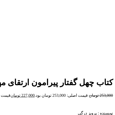
برای بزرگنمایی کلیک کنید
کتاب چهل گفتار پیرامون ارتقای مها
253,000
تومان
قیمت اصلی: 253,000 تومان بود.
227,000
تومان
قیمت فعلی: 00
نویسنده : پرویز درگی