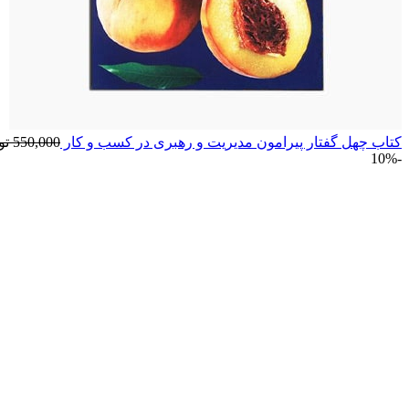
کتاب چهل گفتار پیرامون مدیریت و رهبری در کسب و کار
550,000
تو
-10%