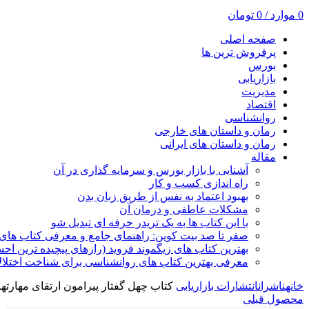
0
موارد
/
0
تومان
صفحه اصلی
پرفروش ترین ها
بورس
بازاریابی
مدیریت
اقتصاد
روانشناسی
رمان و داستان های خارجی
رمان و داستان های ایرانی
مقاله
آشنایی با بازار بورس و سرمایه گذاری در آن
راه اندازی کسب و کار
بهبود اعتماد به نفس از طریق زبان بدن
مشکلات عاطفی و درمان آن
با این کتاب ها به یک تریدر حرفه ای تبدیل شو
صفر تا صد بیت کوین: راهنمای جامع و معرفی کتاب های 
بهترین کتاب های زیگموند فروید (رازهای پیچیده ترین ا
معرفی بهترین کتاب های روانشناسی برای شناخت اختلال
خانه
ناشران
انتشارات بازاریابی
کتاب چهل گفتار پیرامون ارتقای مهارتهای
محصول قبلی