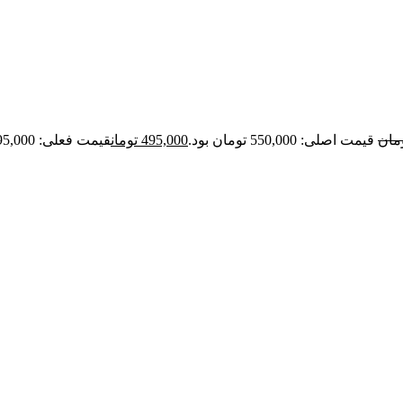
مان
قیمت اصلی: 550,000 تومان بود.
495,000
تومان
قیمت فعلی: 495,000 تومان.