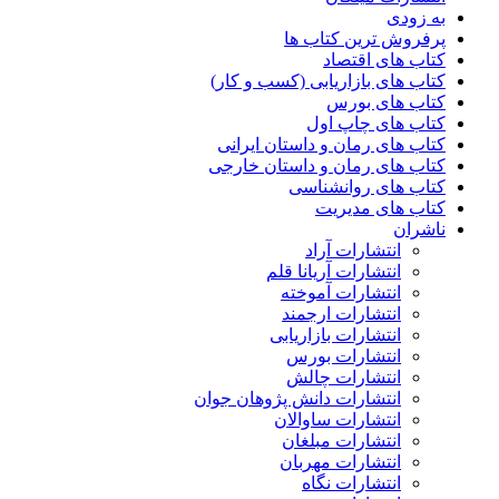
به زودی
پرفروش ترین کتاب ها
کتاب های اقتصاد
کتاب های بازاریابی (کسب و کار)
کتاب های بورس
کتاب های چاپ اول
کتاب های رمان و داستان ایرانی
کتاب های رمان و داستان خارجی
کتاب های روانشناسی
کتاب های مدیریت
ناشران
انتشارات آراد
انتشارات آریانا قلم
انتشارات آموخته
انتشارات ارجمند
انتشارات بازاریابی
انتشارات بورس
انتشارات چالش
انتشارات دانش پژوهان جوان
انتشارات ساوالان
انتشارات مبلغان
انتشارات مهربان
انتشارات نگاه