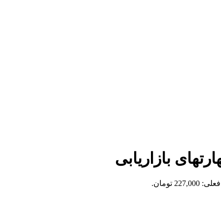
رتهای بازاریابی
227,0 تومان.