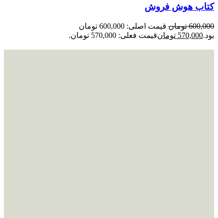
کتاب هوش فروش
600,000
تومان
قیمت اصلی: 600,000 تومان
بود.
570,000
تومان
قیمت فعلی: 570,000 تومان.