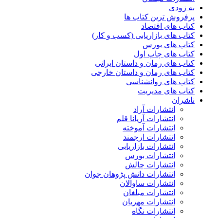
به زودی
پرفروش ترین کتاب ها
کتاب های اقتصاد
کتاب های بازاریابی (کسب و کار)
کتاب های بورس
کتاب های چاپ اول
کتاب های رمان و داستان ایرانی
کتاب های رمان و داستان خارجی
کتاب های روانشناسی
کتاب های مدیریت
ناشران
انتشارات آراد
انتشارات آریانا قلم
انتشارات آموخته
انتشارات ارجمند
انتشارات بازاریابی
انتشارات بورس
انتشارات چالش
انتشارات دانش پژوهان جوان
انتشارات ساوالان
انتشارات مبلغان
انتشارات مهربان
انتشارات نگاه