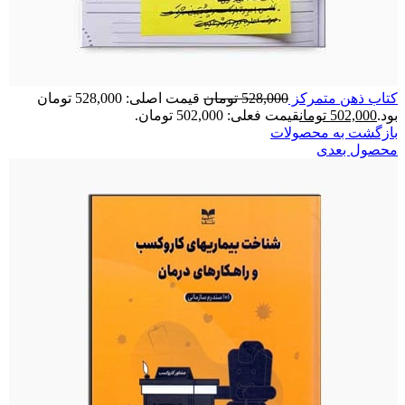
کتاب ذهن متمرکز
528,000
تومان
قیمت اصلی: 528,000 تومان
بود.
502,000
تومان
قیمت فعلی: 502,000 تومان.
بازگشت به محصولات
محصول بعدی