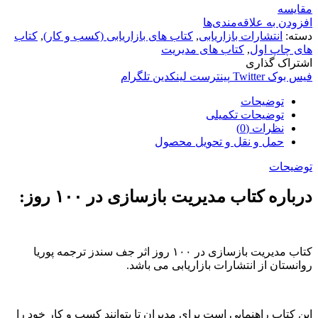
مقایسه
افزودن به علاقه‌مندی‌ها
دسته:
انتشارات بازاریابی
,
کتاب های بازاریابی (کسب و کار)
,
کتاب
های چاپ اول
,
کتاب های مدیریت
اشتراک گذاری
فیس بوک
Twitter
پینترست
لینکدین
تلگرام
توضیحات
توضیحات تکمیلی
نظرات (0)
حمل و نقل و تحویل محصول
توضیحات
درباره کتاب مدیریت بازسازی در ۱۰۰ روز:
کتاب مدیریت بازسازی در ۱۰۰ روز اثر جف سندز ترجمه پوریا
روانستان از انتشارات بازاریابی می باشد.
این کتاب راهنمایی است برای مدیران تا بتوانند کسب و کار خود را