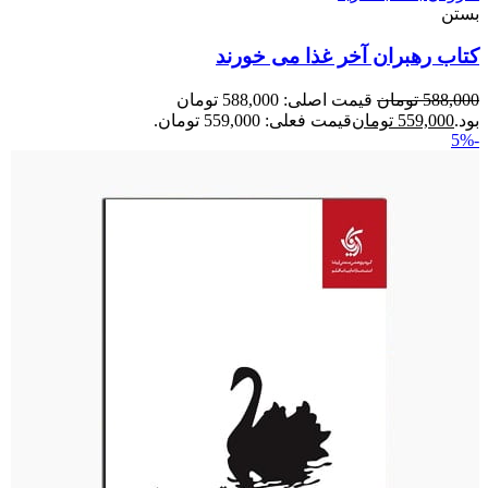
بستن
کتاب رهبران آخر غذا می خورند
588,000
تومان
قیمت اصلی: 588,000 تومان
بود.
559,000
تومان
قیمت فعلی: 559,000 تومان.
-5%