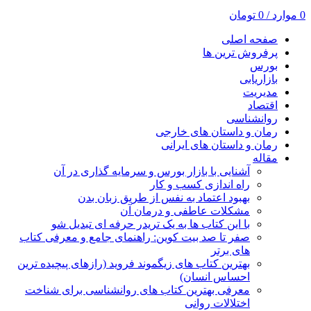
0
موارد
/
0
تومان
صفحه اصلی
پرفروش ترین ها
بورس
بازاریابی
مدیریت
اقتصاد
روانشناسی
رمان و داستان های خارجی
رمان و داستان های ایرانی
مقاله
آشنایی با بازار بورس و سرمایه گذاری در آن
راه اندازی کسب و کار
بهبود اعتماد به نفس از طریق زبان بدن
مشکلات عاطفی و درمان آن
با این کتاب ها به یک تریدر حرفه ای تبدیل شو
صفر تا صد بیت کوین: راهنمای جامع و معرفی کتاب
های برتر
بهترین کتاب های زیگموند فروید (رازهای پیچیده ترین
احساس انسان)
معرفی بهترین کتاب های روانشناسی برای شناخت
اختلالات روانی