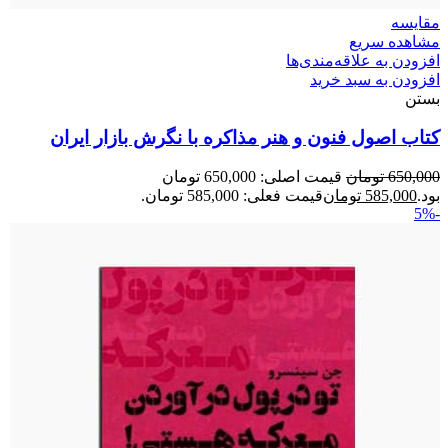
مقایسه
مشاهده سریع
افزودن به علاقه‌مندی‌ها
افزودن به سبد خرید
بستن
کتاب اصول فنون و هنر مذاکره با نگرش بازار ایران
650,000
تومان
قیمت اصلی: 650,000 تومان
بود.
585,000
تومان
قیمت فعلی: 585,000 تومان.
-5%