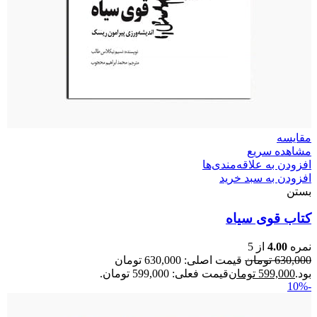
مقایسه
مشاهده سریع
افزودن به علاقه‌مندی‌ها
افزودن به سبد خرید
بستن
کتاب قوی سیاه
نمره
4.00
از 5
630,000
تومان
قیمت اصلی: 630,000 تومان
بود.
599,000
تومان
قیمت فعلی: 599,000 تومان.
-10%