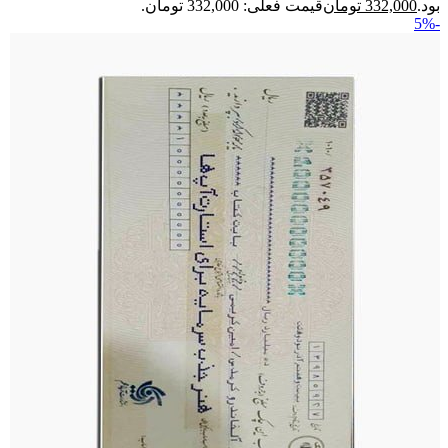
بود.
332,000
تومان
قیمت فعلی: 332,000 تومان.
-5%