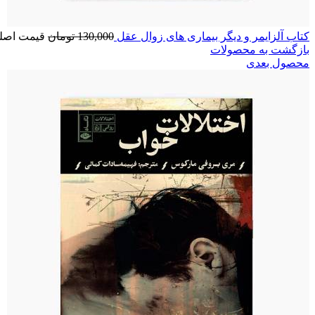
کتاب آلزایمر و دیگر بیماری های زوال عقل
130,000
تومان
قیمت اصلی: 130,000 توم
بازگشت به محصولات
محصول بعدی