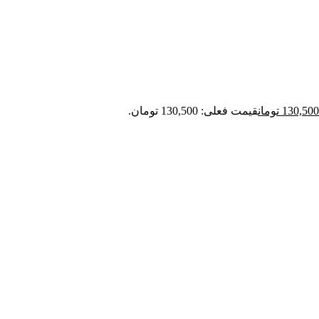
130,500
تومان
قیمت فعلی: 130,500 تومان.