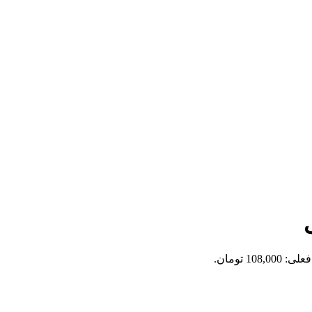
108,0 تومان.