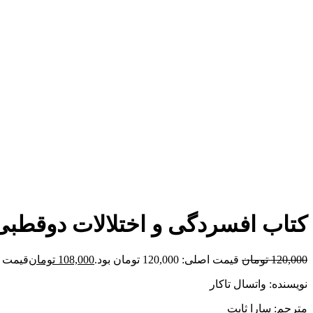
برای بزرگنمایی کلیک کنید
کتاب افسردگی و اختلالات دوقطبی
120,000
تومان
قیمت اصلی: 120,000 تومان بود.
108,000
تومان
قیمت فعلی: 00
نویسنده: واتسال تاکار
مترجم: سارا ثابت