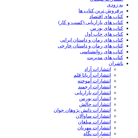
به زودی
پرفروش ترین کتاب ها
کتاب های اقتصاد
کتاب های بازاریابی (کسب و کار)
کتاب های بورس
کتاب های چاپ اول
کتاب های رمان و داستان ایرانی
کتاب های رمان و داستان خارجی
کتاب های روانشناسی
کتاب های مدیریت
ناشران
انتشارات آراد
انتشارات آریانا قلم
انتشارات آموخته
انتشارات ارجمند
انتشارات بازاریابی
انتشارات بورس
انتشارات چالش
انتشارات دانش پژوهان جوان
انتشارات ساوالان
انتشارات مبلغان
انتشارات مهربان
انتشارات نگاه