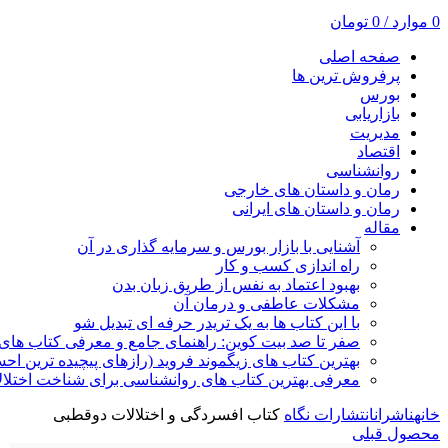
0
موارد
/
0
تومان
صفحه اصلی
پرفروش ترین ها
بورس
بازاریابی
مدیریت
اقتصاد
روانشناسی
رمان و داستان های خارجی
رمان و داستان های ایرانی
مقاله
آشنایی با بازار بورس و سرمایه گذاری در آن
راه اندازی کسب و کار
بهبود اعتماد به نفس از طریق زبان بدن
مشکلات عاطفی و درمان آن
با این کتاب ها به یک تریدر حرفه ای تبدیل شو
صفر تا صد بیت کوین: راهنمای جامع و معرفی کتاب های 
بهترین کتاب های زیگموند فروید (رازهای پیچیده ترین ا
معرفی بهترین کتاب های روانشناسی برای شناخت اختلال
خانه
ناشران
انتشارات نگاه
کتاب افسردگی و اختلالات دوقطبی
محصول قبلی